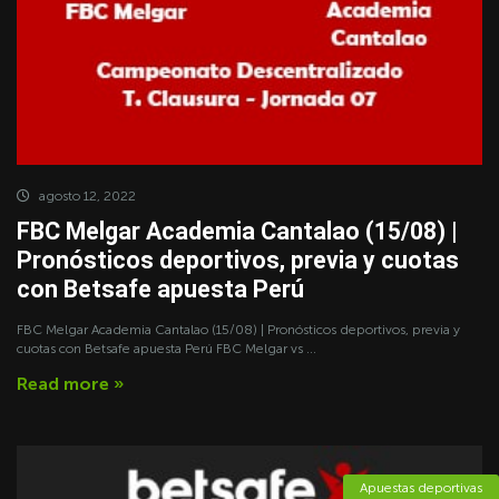
agosto 12, 2022
FBC Melgar Academia Cantalao (15/08) |
Pronósticos deportivos, previa y cuotas
con Betsafe apuesta Perú
FBC Melgar Academia Cantalao (15/08) | Pronósticos deportivos, previa y
cuotas con Betsafe apuesta Perú FBC Melgar vs ...
Read more »
Apuestas deportivas