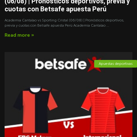
(06/08) | Pronósticos deportivos, previa y
cuotas con Betsafe apuesta Perú
Academia Cantalao vs Sporting Cristal (06/08) | Pronósticos deportivos,
previa y cuotas con Betsafe apuesta Perú Academia Cantalao ...
Read more »
Apuestas deportivas