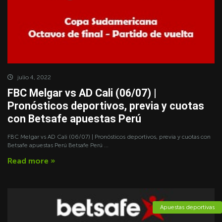
julio 4, 2022
FBC Melgar vs AD Cali (06/07) |
Pronósticos deportivos, previa y cuotas
con Betsafe apuestas Perú
FBC Melgar vs AD Cali (06/07) | Pronósticos deportivos, previa y cuotas con
Betsafe apuestas Perú Betsafe Perú ...
Read more »
Apuestas deportivas