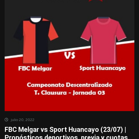
julio 20, 2022
FBC Melgar vs Sport Huancayo (23/07) |
Pronósticos deportivos, previa y cuotas