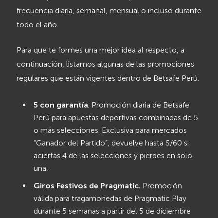
frecuencia diaria, semanal, mensual o incluso durante
todo el año.
Para que te formes una mejor idea al respecto, a
continuación, listamos algunas de las promociones
regulares que están vigentes dentro de Betsafe Perú.
5 con garantía
. Promoción diaria de Betsafe
Perú para apuestas deportivas combinadas de 5
o más selecciones. Exclusiva para mercados
“Ganador del Partido”, devuelve hasta S/60 si
aciertas 4 de las selecciones y pierdes en solo
una.
Giros Festivos de Pragmatic.
Promoción
válida para tragamonedas de Pragmatic Play
durante 5 semanas a partir del 5 de diciembre