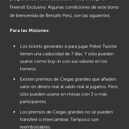
Freeroll Exclusivo. Algunas condiciones de este bono
de bienvenida de Betsafe Perú, son las siguientes.
Para las Misiones:
Los tickets generales o para jugar Póker Twister
tienen una caducidad de 7 días. Y sólo pueden
usarse como buy-in con sus valores en los
torneos.
Existen premios de Ciegas grandes que añaden
valor en dinero real al saldo real al jugarlos. Pero
sólo pueden usarse en mesas con 3 o más
participantes.
Los premios de Ciegas grandes no se pueden
transferir o intercambiar. Tampoco son
reembolsables.