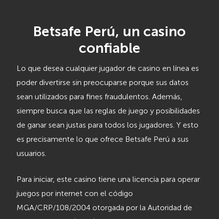
Betsafe Perú, un casino
confiable
Lo que desea cualquier jugador de casino en línea es
poder divertirse sin preocuparse porque sus datos
sean utilizados para fines fraudulentos. Además,
siempre busca que las reglas de juego y posibilidades
de ganar sean justas para todos los jugadores. Y esto
es precisamente lo que ofrece Betsafe Perú a sus
usuarios.
Para iniciar, este casino tiene una licencia para operar
juegos por internet con el código
MGA/CRP/108/2004 otorgada por la Autoridad de