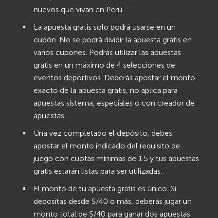
nuevos que vivan en Perú.
La apuesta gratis solo podrá usarse en un
cupón. No se podrá dividir la apuesta gratis en
varios cupones. Podrás utilizar las apuestas
gratis en un máximo de 4 selecciones de
eventos deportivos. Deberás apostar el monto
exacto de la apuesta gratis, no aplica para
apuestas sistema, especiales o con creador de
apuestas.
Una vez completado el depósito, debes
apostar el monto indicado del requisito de
juego con cuotas mínimas de 1.5 y tus apuestas
gratis estarán listas para ser utilizadas.
El monto de tu apuesta gratis es único. Si
depositas desde S/40 o más, deberás jugar un
monto total de S/40 para ganar dos apuestas