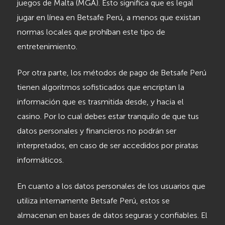
juegos de Malta (MGA). Esto significa que es legal
jugar en línea en Betsafe Perú, a menos que existan
normas locales que prohíban este tipo de
entretenimiento.
Por otra parte, los métodos de pago de Betsafe Perú
tienen algoritmos sofisticados que encriptan la
información que es trasmitida desde, y hacia el
casino. Por lo cual debes estar tranquilo de que tus
datos personales y financieros no podrán ser
interpretados, en caso de ser accedidos por piratas
informáticos.
En cuanto a los datos personales de los usuarios que
utiliza internamente Betsafe Perú, estos se
almacenan en bases de datos seguras y confiables. El