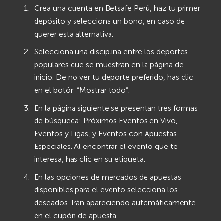
Crea una cuenta en Betsafe Perú, haz tu primer
depósito y selecciona un bono, en caso de
querer esta alternativa.
Selecciona una disciplina entre los deportes
populares que se muestran en la página de
inicio. De no ver tu deporte preferido, has clic
en el botón “Mostrar todo”.
En la página siguiente se presentan tres formas
de búsqueda: Próximos Eventos en Vivo,
Eventos y Ligas, y Eventos con Apuestas
Especiales. Al encontrar el evento que te
interesa, has clic en su etiqueta.
En las opciones de mercados de apuestas
disponibles para el evento selecciona los
deseados. Irán apareciendo automáticamente
en el cupón de apuesta.