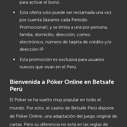
para activar el bono.
Esta oferta solo puede ser reclamada una vez
por cuenta (durante cada Período
Promocional), y se limita a una por persona,
familia, domicilio, dirección, correo
electrónico, número de tarjeta de crédito y/o
dirección IP.
Esta promoción es exclusiva para usuarios
nuevos que vivan en el Perú.
Bienvenida a Póker Online en Betsafe
Perú
El Póker se ha vuelto muy popular en todo el
mundo. Por esto, el casino de Betsafe Perú dispone
de Póker Online, una adaptación del juego original de
cartas. Pero su diferencia no está en las reglas de