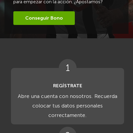
para empezar con la acción. ¿Apostamos?
Conseguir Bono
1
REGÍSTRATE
Abre una cuenta con nosotros. Recuerda
colocar tus datos personales
correctamente.