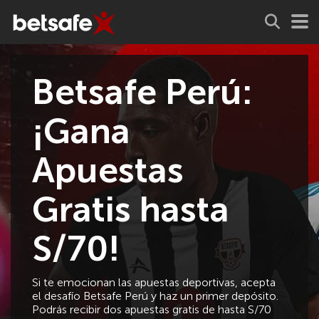
Betsafe Perú:
¡Gana
Apuestas
Gratis hasta
S/70!
Si te emocionan las apuestas deportivas, acepta
el desafío Betsafe Perú y haz un primer depósito.
Podrás recibir dos apuestas gratis de hasta S/70