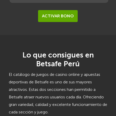
ACTIVAR BONO
Lo que consigues en
Betsafe Perú
El catálogo de juegos de casino online y apuestas
deportivas de Betsafe es uno de sus mayores
atractivos. Estas dos secciones han permitido a
Betsafe atraer nuevos usuarios cada día. Ofreciendo
gran variedad, calidad y excelente funcionamiento de
cada sección y juego.