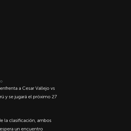
io
 enfrenta a Cesar Vallejo vs
rú y se jugará el próximo 27
e la clasificación, ambos
e espera un encuentro