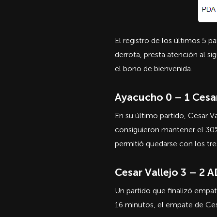
El registro de los últimos 5 p
derrota, presta atención al s
el bono de bienvenida.
Ayacucho 0 – 1 Cesar
En su último partido, Cesar V
consiguieron mantener el 30% 
permitió quedarse con los tre
Cesar Vallejo 3 – 2 
Un partido que finalizó empat
16 minutos, el empate de Ces