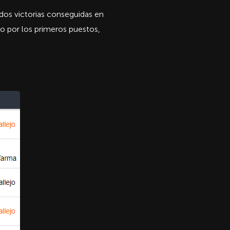
 dos victorias conseguidas en
do por los primeros puestos,