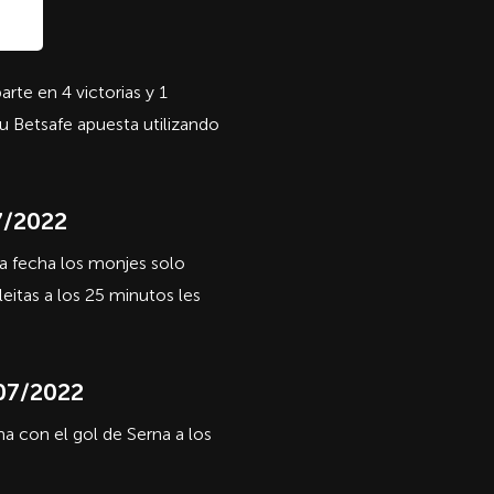
rte en 4 victorias y 1
u Betsafe apuesta utilizando
07/2022
ta fecha los monjes solo
eitas a los 25 minutos les
/07/2022
ma con el gol de Serna a los