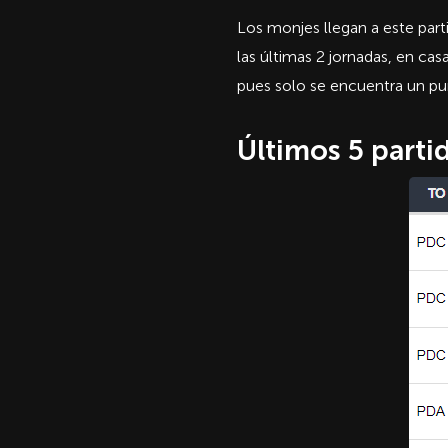
Los monjes llegan a este part
las últimas 2 jornadas, en ca
pues solo se encuentra un punt
Últimos 5 parti