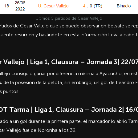
Últimos 5 partidos de Cesar Vallejo
artidos de Cesar Vallejo que se puede observar en Betsafe se repa
iguiente resumen y basándote en esta información lleva a cabo t
 Vallejo | Liga 1, Clausura – Jornada 3| 22/
allejo consiguió ganar por diferencia mínima a Ayacucho, en es
de la posesión de la pelota, sin embargo, un gol de Leandro Fl
s puntos.
ADT Tarma | Liga 1, Clausura – Jornada 2| 16
ado a un gol durante la primera parte, el marcador lo abrió Tar
ar Vallejo fue de Noronha a los 32.