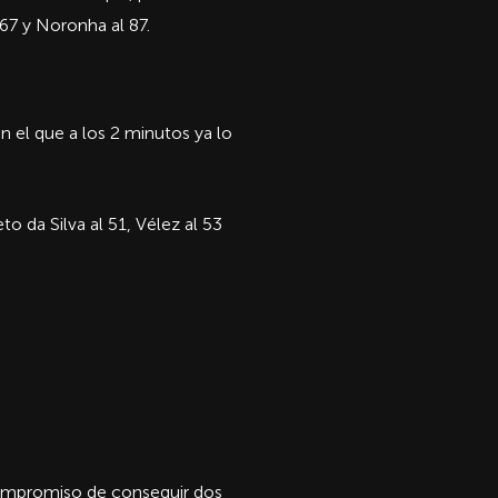
67 y Noronha al 87.
n el que a los 2 minutos ya lo
o da Silva al 51, Vélez al 53
 compromiso de conseguir dos