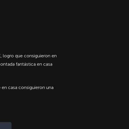
, logro que consiguieron en
montada fantástica en casa
e en casa consiguieron una