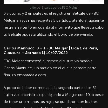
Últimos 5 partidos de FBC Melgar
3 victorias y 2 empates es el registro en Betsafe de FBC
Melgar en sus más recientes 5 partidos, atento al siguiente
resumen y tenlo en cuenta al momento que lleves a cabo
tu Betsafe apuesta utilizando el bono de bienvenida.
Carlos Mannucci 0 – 1 FBC Melgar | Liga 1 de Perú,
Clausura – Jornada 1| 10/07/2022
FBC Melgar comenzó el torneo clausura visitando a
Carlos Mannucci, un partido en el que la primera parte
finalizó empatada a cero.
A poco de haber comenzada la segunda parte a los 51
Luján vio la cartulina roja, dejando a Melgar con 10, a pesar
de tener uno menos los rojos se quedaron con los tres