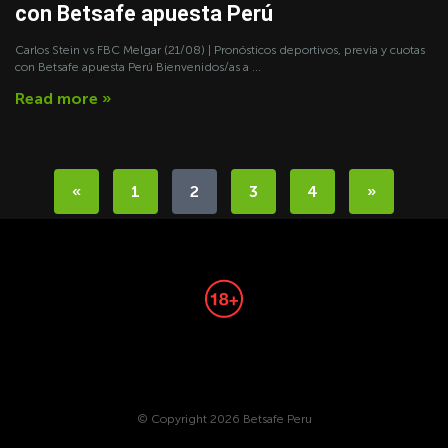
con Betsafe apuesta Perú
Carlos Stein vs FBC Melgar (21/08) | Pronósticos deportivos, previa y cuotas
con Betsafe apuesta Perú Bienvenidos/as a ...
Read more »
«
1
2
3
4
»
© Copyright 2026 Betsafe Peru