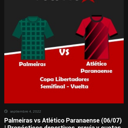
septiembre 4, 2022
Palmeiras vs Atlético Paranaense (06/07)
| Pronósticos deportivos, previa y cuotas