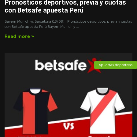
Pronósticos deportivos, previa y cuotas
con Betsafe apuesta Perú
Bayern Munich vs Barcelona (13/09) | Pronósticos deportivos, previa y cuotas
con Betsafe apuesta Perú Bayern Munich y ...
Read more »
Apuestas deportivas