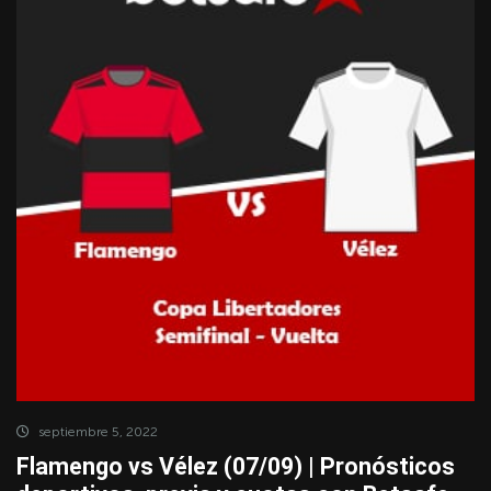
septiembre 5, 2022
Flamengo vs Vélez (07/09) | Pronósticos