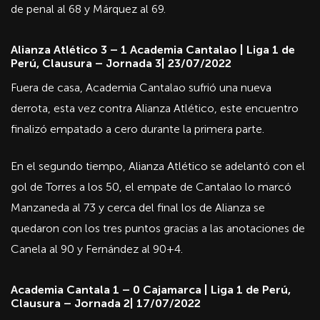
de penal al 68 y Márquez al 69.
Alianza Atlético 3 – 1 Academia Cantalao | Liga 1 de
Perú, Clausura – Jornada 3| 23/07/2022
Fuera de casa, Academia Cantalao sufrió una nueva
derrota, esta vez contra Alianza Atlético, este encuentro
finalizó empatado a cero durante la primera parte.
En el segundo tiempo, Alianza Atlético se adelantó con el
gol de Torres a los 50, el empate de Cantalao lo marcó
Manzaneda al 73 y cerca del final los de Alianza se
quedaron con los tres puntos gracias a las anotaciones de
Canela al 90 y Fernández al 90+4.
Academia Cantala 1 – 0 Cajamarca | Liga 1 de Perú,
Clausura – Jornada 2| 17/07/2022