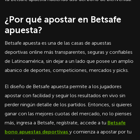
¿Por qué apostar en Betsafe
apuesta?
Betsafe apuesta es una de las casas de apuestas
deportivas online más transparentes, seguras y confiables
de Latinoamérica, sin dejar a un lado que posee un amplio
abanico de deportes, competiciones, mercados y picks.
El diseño de Betsafe apuesta permite a los jugadores
apostar con facilidad y seguir los resultados en vivo sin
perder ningún detalle de los partidos. Entonces, si quieres
ganar con las mejores cuotas del mercado, no lo pienses
más, ingresa a Betsafe, regístrate, accede a tu
Betsafe
bono apuestas deportivas
y comienza a apostar por tu