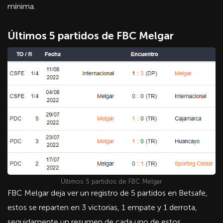
mínima.
Últimos 5 partidos de FBC Melgar
Últimos 5 partidos de FBC Melgar
FBC Melgar deja ver un registro de 5 partidos en Betsafe,
estos se reparten en 3 victorias, 1 empate y 1 derrota,
seguidamente un resumen de cada uno de estos