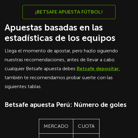
¡BETSAFE APUESTA FÚTBOL!
Apuestas basadas en las
estadísticas de los equipos
Llega el momento de apostar, pero hazlo siguiendo
nuestras recomendaciones, antes de llevar a cabo
cualquier Betsafe apuesta debes
Betsafe depositar
,
también te recomendamos probar suerte con las
siguientes tablas.
Betsafe apuesta Perú: Número de goles
MERCADO
CUOTA