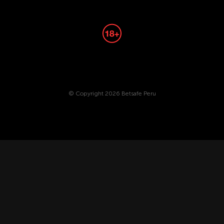
© Copyright 2026 Betsafe Peru