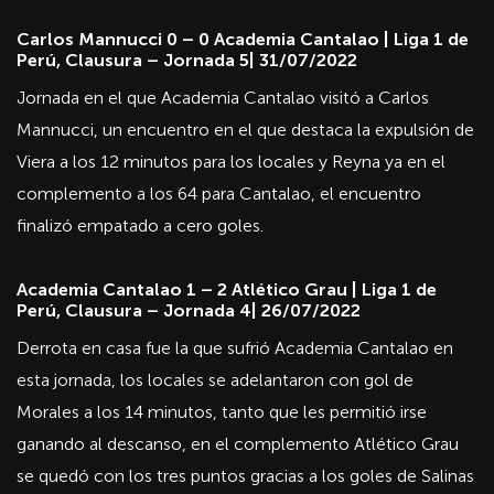
Carlos Mannucci 0 – 0 Academia Cantalao | Liga 1 de
Perú, Clausura – Jornada 5| 31/07/2022
Jornada en el que Academia Cantalao visitó a Carlos
Mannucci, un encuentro en el que destaca la expulsión de
Viera a los 12 minutos para los locales y Reyna ya en el
complemento a los 64 para Cantalao, el encuentro
finalizó empatado a cero goles.
Academia Cantalao 1 – 2 Atlético Grau | Liga 1 de
Perú, Clausura – Jornada 4| 26/07/2022
Derrota en casa fue la que sufrió Academia Cantalao en
esta jornada, los locales se adelantaron con gol de
Morales a los 14 minutos, tanto que les permitió irse
ganando al descanso, en el complemento Atlético Grau
se quedó con los tres puntos gracias a los goles de Salinas