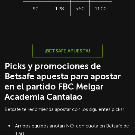
90
1.28
5.50
11.00
¡BETSAFE APUESTA!
Picks y promociones de
Betsafe apuesta para apostar
en el partido FBC Melgar
Academia Cantalao
Betsafe te recomienda apostar con los siguientes picks:
Ambos equipos anotan NO, con cuota en Betsafe de
1.60.