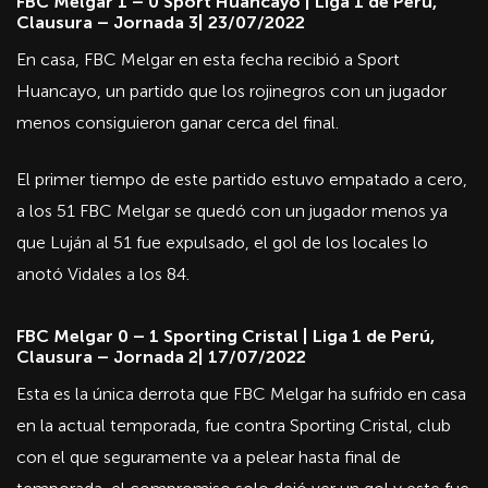
FBC Melgar 1 – 0 Sport Huancayo | Liga 1 de Perú,
Clausura – Jornada 3| 23/07/2022
En casa, FBC Melgar en esta fecha recibió a Sport
Huancayo, un partido que los rojinegros con un jugador
menos consiguieron ganar cerca del final.
El primer tiempo de este partido estuvo empatado a cero,
a los 51 FBC Melgar se quedó con un jugador menos ya
que Luján al 51 fue expulsado, el gol de los locales lo
anotó Vidales a los 84.
FBC Melgar 0 – 1 Sporting Cristal | Liga 1 de Perú,
Clausura – Jornada 2| 17/07/2022
Esta es la única derrota que FBC Melgar ha sufrido en casa
en la actual temporada, fue contra Sporting Cristal, club
con el que seguramente va a pelear hasta final de