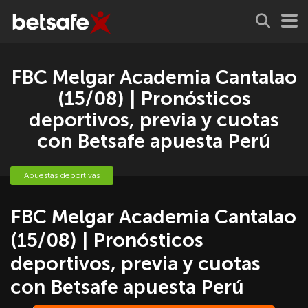
FBC Melgar Academia Cantalao
(15/08) | Pronósticos
deportivos, previa y cuotas
con Betsafe apuesta Perú
Apuestas deportivas
FBC Melgar Academia Cantalao
(15/08) | Pronósticos
deportivos, previa y cuotas
con Betsafe apuesta Perú