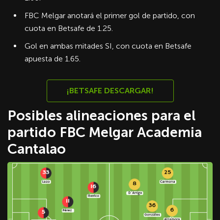
FBC Melgar anotará el primer gol de partido, con
cuota en Betsafe de 1.25.
Gol en ambas mitades SI, con cuota en Betsafe
apuesta de 1.65.
¡BETSAFE DESCARGAR!
Posibles alineaciones para el
partido FBC Melgar Academia
Cantalao