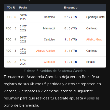
Últimos 5 partidos de Academia Cantalao
El cuadro de Academia Cantalao deja ver en Betsafe un
registro de sus últimos 5 partidos y estos se reparten en 1
victoria, 2 empates y 2 derrotas, atento al siguiente
resumen para que realices tu Betsafe apuesta y uses el
bono de bienvenida.