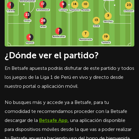
¿Dónde ver el partido?
En Betsafe apuesta podrás disfrutar de este partido y todos
los juegos de la Liga 1 de Perú en vivo y directo desde
nuestro portal o aplicación móvil.
No busques más y accede ya a Betsafe, para tu
comodidad te recomendamos proceder con la Betsafe
descargar de la
Betsafe App
, una aplicación disponible
para dispositivos móviles desde la que vas a poder realizar
tu Betsafe apuesta haciendo uso del bono de bienvenida.