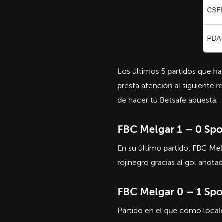
Los últimos 5 partidos que ha
presta atención al siguiente 
de hacer tu Betsafe apuesta.
FBC Melgar 1 – 0 Spo
En su último partido, FBC Mel
rojinegro gracias al gol anot
FBC Melgar 0 – 1 Spor
Partido en el que como local