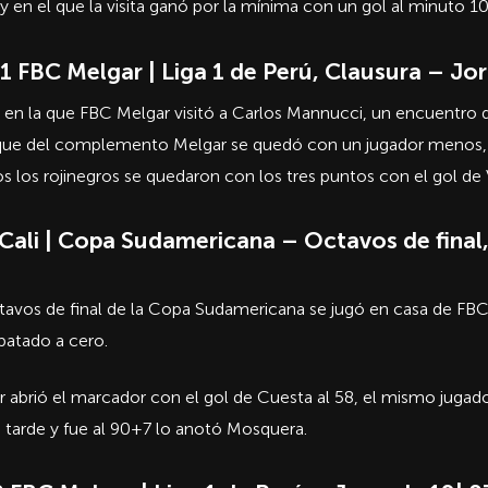
l y en el que la visita ganó por la mínima con un gol al minuto 
1 FBC Melgar | Liga 1 de Perú, Clausura – Jo
a en la que FBC Melgar visitó a Carlos Mannucci, un encuentro 
anque del complemento Melgar se quedó con un jugador menos, ya
 los rojinegros se quedaron con los tres puntos con el gol de V
Cali | Copa Sudamericana – Octavos de final, 
ctavos de final de la Copa Sudamericana se jugó en casa de FB
patado a cero.
r abrió el marcador con el gol de Cuesta al 58, el mismo jugado
ó tarde y fue al 90+7 lo anotó Mosquera.