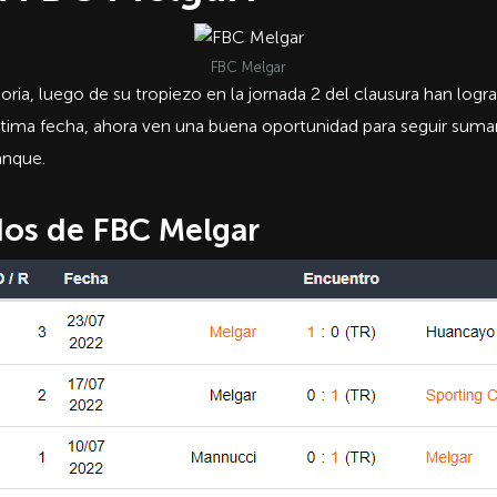
FBC Melgar
toria, luego de su tropiezo en la jornada 2 del clausura han log
ltima fecha, ahora ven una buena oportunidad para seguir suma
anque.
dos de FBC Melgar