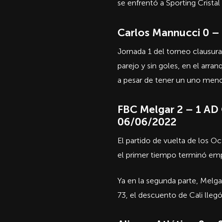
se enfrentó a Sporting Crista
Carlos Mannucci 0 – 
Jornada 1 del torneo clausur
parejo y sin goles, en el arr
a pesar de tener un uno menos
FBC Melgar 2 – 1 AD 
06/06/2022
El partido de vuelta de los O
el primer tiempo terminó em
Ya en la segunda parte, Melga
73, el descuento de Cali lleg