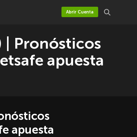
Abrir Cuenta
 | Pronósticos
Betsafe apuesta
onósticos
fe apuesta