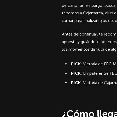
peruano, sin embargo, buscan 
tenemos a Cajamarca, club qu
sumar para finalizar lejos del 
Antes de continuar, te rec
apuesta y guiándote por nues
los momentos disfruta de algu
PICK
: Victoria de FBC M
PICK
: Empate entre FBC
PICK
: Victoria de Cajam
¿Cómo lleg