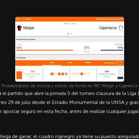
Probabilidades de victoria y estado de forma de FBC Melgar y Cajamarca
el partido que abre la jornada 5 del torneo clausura de la Liga
rnes 29 de julio desde el Estadio Monumental de la UNSA y graci
 apostar seguro en esta fecha, antes de realizar cualquier ju
lega de ganar, el cuadro rojinegro ya tiene su puesto asegurado 