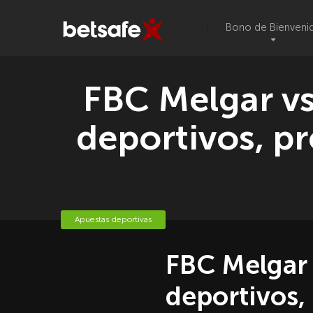
Bono de Bienveni
FBC Melgar vs
deportivos, pr
Apuestas deportivas
FBC Melgar 
deportivos,