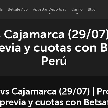
da
Betsafe App
Apuestas Deportivas
Casino
Blog
 Cajamarca (29/07)
evia y cuotas con 
Perú
vs Cajamarca (29/07) | Pr
 previa y cuotas con Betsa