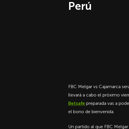
Perú
FBC Melgar vs Cajamarca será 
llevará a cabo el próximo vie
Betsafe
preparada vas a poder
el bono de bienvenida.
Un partido al que FBC Melgar l