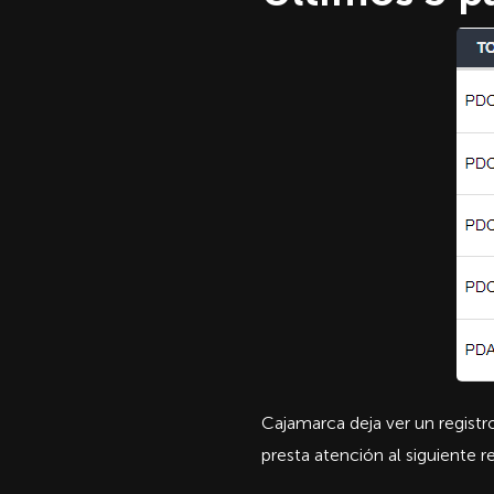
Cajamarca deja ver un registr
presta atención al siguiente 