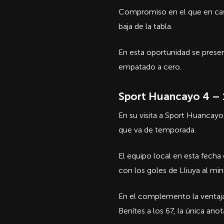
Compromiso en el que en casa 
baja de la tabla.
En esta oportunidad se presen
empatado a cero.
Sport Huancayo 4 – 1
En su visita a Sport Huancayo
que va de temporada.
El equipo local en esta fec
con los goles de Lliuya al min
En el complemento la ventaja 
Benítes a los 67, la ún