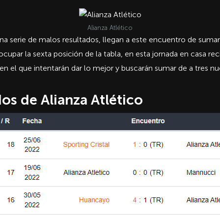
Alianza Atlético
una serie de malos resultados, llegan a este encuentro de suma
ocupar la sexta posición de la tabla, en esta jornada en casa rec
en el que intentarán dar lo mejor y buscarán sumar de a tres 
dos de Alianza Atlético