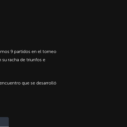
timos 9 partidos en el torneo
n su racha de triunfos e
 encuentro que se desarrolló