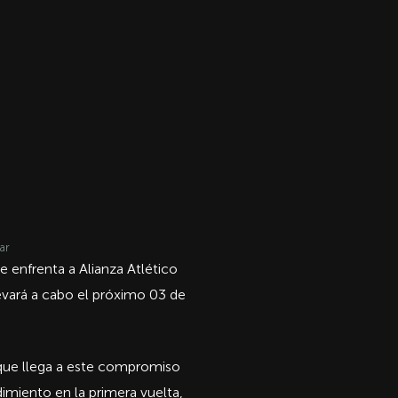
ar
e enfrenta a Alianza Atlético
evará a cabo el próximo 03 de
b que llega a este compromiso
imiento en la primera vuelta,