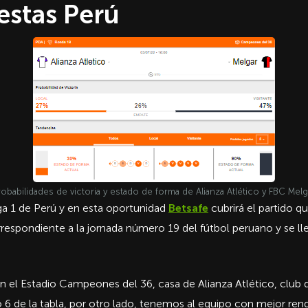
estas Perú
robabilidades de victoria y estado de forma de Alianza Atlético y FBC Melg
ga 1 de Perú y en esta oportunidad
Betsafe
cubrirá el partido qu
respondiente a la jornada número 19 del fútbol peruano y se ll
en el Estadio Campeones del 36, casa de Alianza Atlético, clu
 de la tabla, por otro lado, tenemos al equipo con mejor rend