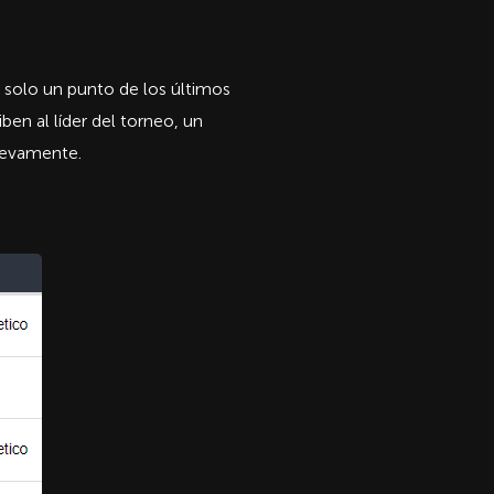
r solo un punto de los últimos
iben al líder del torneo, un
nuevamente.