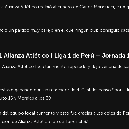
Alianza Atlético recibió al cuadro de Carlos Mannucci, club qu
ció un partido muy parejo en el que ningún club consiguió sacar
 Alianza Atlético | Liga 1 de Perú – Jornada
, Alianza Atlético fue claramente superado y dejó ver una de s
ha estuvo ganando con un marcador de 4-0, al descanso Sport
uto 15 y Morales a los 39.
del equipo local aumentó y esto fue gracias a los goles de Pen
ica anotación de Alianza Atlético fue de Torres al