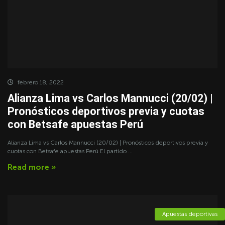
febrero 18, 2022
Alianza Lima vs Carlos Mannucci (20/02) |
Pronósticos deportivos previa y cuotas
con Betsafe apuestas Perú
Alianza Lima vs Carlos Mannucci (20/02) | Pronósticos deportivos previa y
cuotas con Betsafe apuestas Perú El partido ...
Read more »
Apuestas deportivas