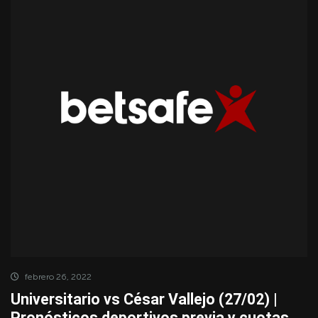
febrero 26, 2022
Universitario vs César Vallejo (27/02) |
Pronósticos deportivos previa y cuotas