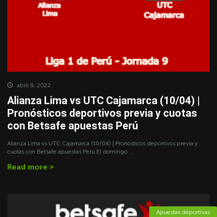
abril 8, 2022
Alianza Lima vs UTC Cajamarca (10/04) |
Pronósticos deportivos previa y cuotas
con Betsafe apuestas Perú
Alianza Lima vs UTC Cajamarca (10/04) | Pronósticos deportivos previa y
cuotas con Betsafe apuestas Perú El domingo ...
Read more »
Apuestas deportivas