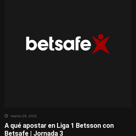
marzo 26, 2021
A qué apostar en Liga 1 Betsson con
Betsafe | Jornada 3