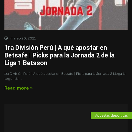
marzo 20, 2021
1ra División Perú | A qué apostar en
Betsafe | Picks para la Jornada 2 de la
Liga 1 Betsson
1ra División Perú | A qué apostar en Betsafe | Picks para la Jornada 2 Llega la
segunda ...
Read more »
Apuestas deportivas