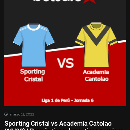
marzo 11, 2022
Sporting Cristal vs Academia Catolao