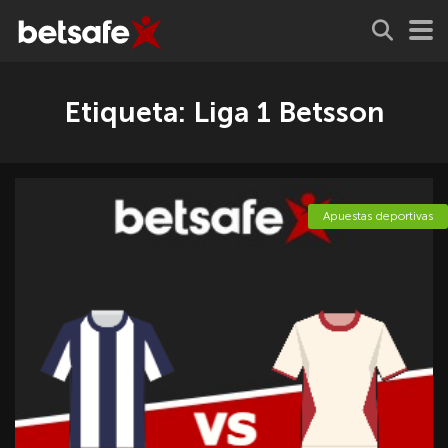
Etiqueta:
Liga 1 Betsson
Apuestas deportivas