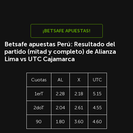
¡BETSAFE APUESTAS!
Betsafe apuestas Perú: Resultado del
partido (mitad y completo) de Alianza
Lima vs UTC Cajamarca
Cuotas
AL
X
UTC
1erT
2.28
2.18
5.15
2doT
2.04
2.61
4.55
90
1.80
3.60
4.60