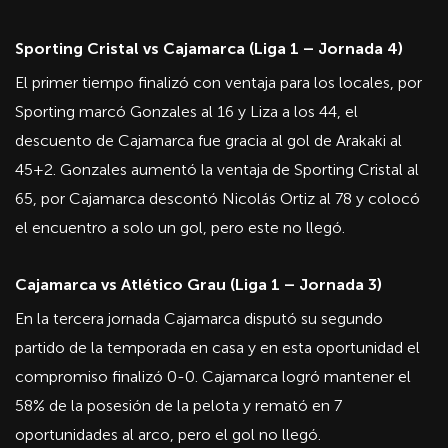
Sporting Cristal vs Cajamarca (Liga 1 – Jornada 4)
El primer tiempo finalizó con ventaja para los locales, por
Sporting marcó Gonzales al 16 y Liza a los 44, el
descuento de Cajamarca fue gracia al gol de Arakaki al
45+2. Gonzales aumentó la ventaja de Sporting Cristal al
65, por Cajamarca descontó Nicolás Ortiz al 78 y colocó
el encuentro a solo un gol, pero este no llegó.
Cajamarca vs Atlético Grau (Liga 1 – Jornada 3)
En la tercera jornada Cajamarca disputó su segundo
partido de la temporada en casa y en esta oportunidad el
compromiso finalizó 0-0. Cajamarca logró mantener el
58% de la posesión de la pelota y remató en 7
oportunidades al arco, pero el gol no llegó.