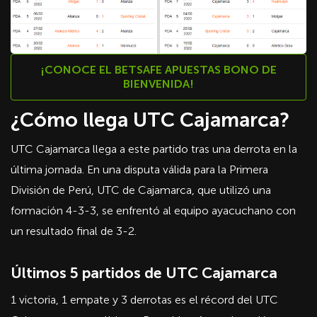
¡CONOCE EL BETSAFE APUESTAS BONO DE
BIENVENIDA!
¿Cómo llega UTC Cajamarca?
UTC Cajamarca llega a este partido tras una derrota en la
última jornada. En una disputa válida para la Primera
División de Perú, UTC de Cajamarca, que utilizó una
formación 4-3-3, se enfrentó al equipo ayacuchano con
un resultado final de 3-2.
Últimos 5 partidos de UTC Cajamarca
1 victoria, 1 empate y 3 derrotas es el récord del UTC