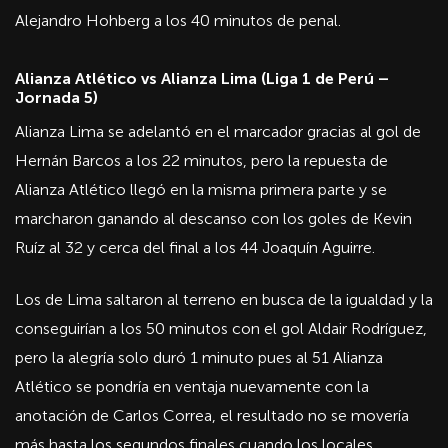
Alejandro Hohberg a los 40 minutos de penal.
Alianza Atlético vs Alianza Lima (Liga 1 de Perú –
Jornada 5)
Alianza Lima se adelantó en el marcador gracias al gol de
Hernán Barcos a los 22 minutos, pero la repuesta de
Alianza Atlético llegó en la misma primera parte y se
marcharon ganando al descanso con los goles de Kevin
Ruíz al 32 y cerca del final a los 44 Joaquín Aguirre.
Los de Lima saltaron al terreno en busca de la igualdad y la
conseguirían a los 50 minutos con el gol Aldair Rodríguez,
pero la alegría solo duró 1 minuto pues al 51 Alianza
Atlético se pondría en ventaja nuevamente con la
anotación de Carlos Correa, el resultado no se movería
más hasta los segundos finales cuando los locales