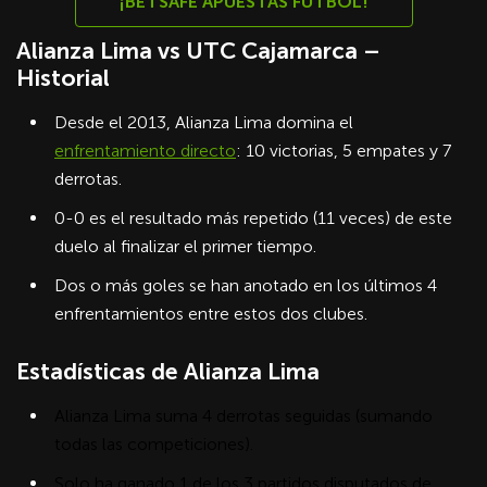
¡BETSAFE APUESTAS FÚTBOL!
Alianza Lima vs UTC Cajamarca –
Historial
Desde el 2013, Alianza Lima domina el
enfrentamiento directo
: 10 victorias, 5 empates y 7
derrotas.
0-0 es el resultado más repetido (11 veces) de este
duelo al finalizar el primer tiempo.
Dos o más goles se han anotado en los últimos 4
enfrentamientos entre estos dos clubes.
Estadísticas de Alianza Lima
Alianza Lima suma 4 derrotas seguidas (sumando
todas las competiciones).
Solo ha ganado 1 de los 3 partidos disputados de