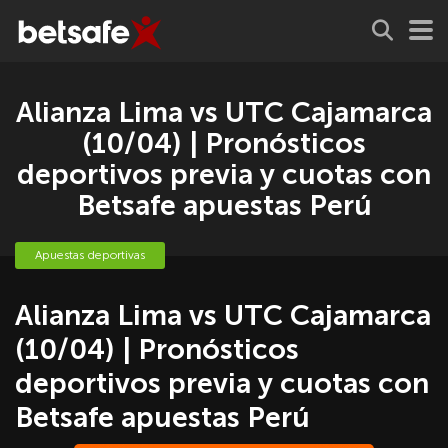
Alianza Lima vs UTC Cajamarca
(10/04) | Pronósticos
deportivos previa y cuotas con
Betsafe apuestas Perú
Apuestas deportivas
Alianza Lima vs UTC Cajamarca
(10/04) | Pronósticos
deportivos previa y cuotas con
Betsafe apuestas Perú