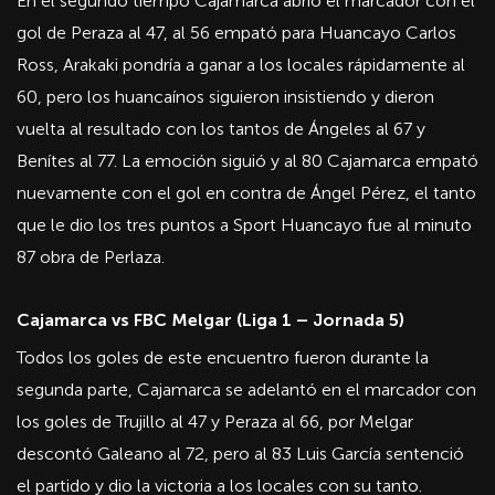
En el segundo tiempo Cajamarca abrió el marcador con el
gol de Peraza al 47, al 56 empató para Huancayo Carlos
Ross, Arakaki pondría a ganar a los locales rápidamente al
60, pero los huancaínos siguieron insistiendo y dieron
vuelta al resultado con los tantos de Ángeles al 67 y
Benítes al 77. La emoción siguió y al 80 Cajamarca empató
nuevamente con el gol en contra de Ángel Pérez, el tanto
que le dio los tres puntos a Sport Huancayo fue al minuto
87 obra de Perlaza.
Cajamarca vs FBC Melgar (Liga 1 – Jornada 5)
Todos los goles de este encuentro fueron durante la
segunda parte, Cajamarca se adelantó en el marcador con
los goles de Trujillo al 47 y Peraza al 66, por Melgar
descontó Galeano al 72, pero al 83 Luis García sentenció
el partido y dio la victoria a los locales con su tanto.