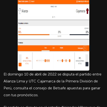
El domingo 10 de abril de 2022 se disputa el partido entre
Alianza Lima y UTC Cajamarca de la Primera División de
Perú, consulta el consejo de Betsafe apuestas para ganar
con tus pronósticos.