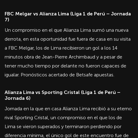
FBC Melgar vs Alianza Lima (Liga 1 de Perú – Jornada
7)
Un compromiso en el que Alianza Lima sumó una nueva
derrota, en esta oportunidad fue fuera de casa en su visita
a FBC Melgar, los de Lima recibieron un gol a los 14
minutos obra de Jean-Pierre Archimbaud y a pesar de
tener mucho tiempo por delante no fueron capaces de
igualar. Pronósticos acertado de Betsafe apuestas.
Alianza Lima vs Sporting Cristal (Liga 1 de Perú –
Jornada 6)
Jornada en la que en casa Alianza Lima recibió a su eterno
rival Sporting Cristal, un compromiso en el que los de
Lima se vieron superados y terminaron perdiendo por
diferencia mínima, el único gol de este encuentro fue de