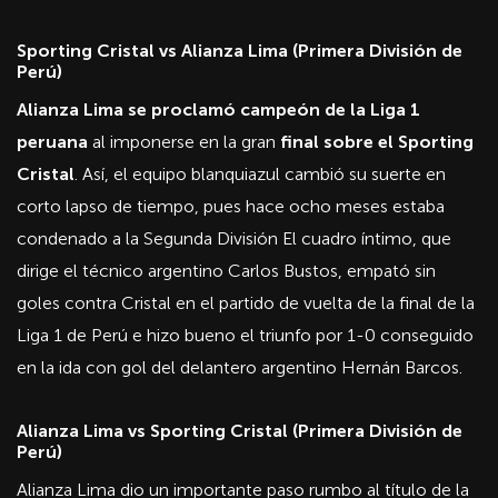
Sporting Cristal vs Alianza Lima (Primera División de
Perú)
Alianza Lima se proclamó campeón de la Liga 1
peruana
al imponerse en la gran
final sobre el Sporting
Cristal
. Así, el equipo blanquiazul cambió su suerte en
corto lapso de tiempo, pues hace ocho meses estaba
condenado a la Segunda División El cuadro íntimo, que
dirige el técnico argentino Carlos Bustos, empató sin
goles contra Cristal en el partido de vuelta de la final de la
Liga 1 de Perú e hizo bueno el triunfo por 1-0 conseguido
en la ida con gol del delantero argentino Hernán Barcos.
Alianza Lima vs Sporting Cristal (Primera División de
Perú)
Alianza Lima dio un importante paso rumbo al título de la