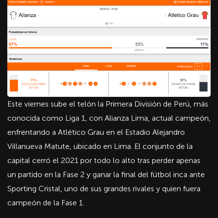
Este viernes sube el telón la Primera División de Perú, más
conocida como Liga 1, con Alianza Lima, actual campeón,
enfrentando a Atlético Grau en el Estadio Alejandro
Villanueva Matute, ubicado en Lima. El conjunto de la
capital cerró el 2021 por todo lo alto tras perder apenas
un partido en la Fase 2 y ganar la final del fútbol inca ante
Sporting Cristal, uno de sus grandes rivales y quien fuera
campeón de la Fase 1.