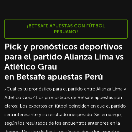
¡BETSAFE APUESTAS CON FÚTBOL
PERUANO!
Pick y pronósticos deportivos
para el partido Alianza Lima vs
Atlético Grau
en Betsafe apuestas Perú
¿Cuál es tu pronóstico para el partido entre Alianza Lima y
Atlético Grau? Los pronósticos de Betsafe apuestas son
claros: Los expertos en fútbol coinciden en que el partido
será interesante y su resultado inesperado. Sin embargo,
según los resultados de los encuentros anteriores en la
Primera División de Perú, los aficionados y los expertos