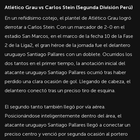
Atlético Grau vs Carlos Stein (Segunda División Perú)
En un reñidísimo cotejo, el plantel de Atlético Grau logró
derrotar a Carlos Stein. Con un marcador de 2-0 en el
estadio San Marcos, en el marco de la fecha 10 de la Fase
2 de la Liga2, el gran héroe de la jornada fue el delantero
uruguayo Santiago Pallares con un doblete. Ocurridos los
dos tantos en el primer tiempo, la anotación inicial del
atacante uruguayo Santiago Pallares ocurrió tras haber
perdido una clara ocasión de gol. Llegando de cabeza, el
delantero conectó tras un preciso tiro de esquina.
El segundo tanto también llegó por vía aérea.
Posicionándose inteligentemente dentro del área, el
atacante uruguayo Santiago Pallares llegó a conectar un
preciso centro y venció por segunda ocasión al portero