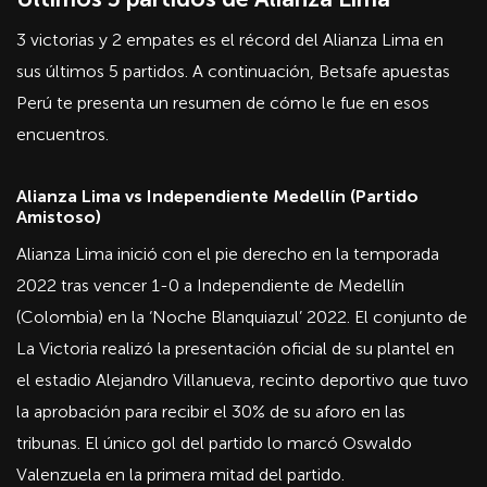
3 victorias y 2 empates es el récord del Alianza Lima en
sus últimos 5 partidos. A continuación, Betsafe apuestas
Perú te presenta un resumen de cómo le fue en esos
encuentros.
Alianza Lima vs Independiente Medellín (Partido
Amistoso)
Alianza Lima inició con el pie derecho en la temporada
2022 tras vencer 1-0 a Independiente de Medellín
(Colombia) en la ‘Noche Blanquiazul’ 2022. El conjunto de
La Victoria realizó la presentación oficial de su plantel en
el estadio Alejandro Villanueva, recinto deportivo que tuvo
la aprobación para recibir el 30% de su aforo en las
tribunas. El único gol del partido lo marcó Oswaldo
Valenzuela en la primera mitad del partido.