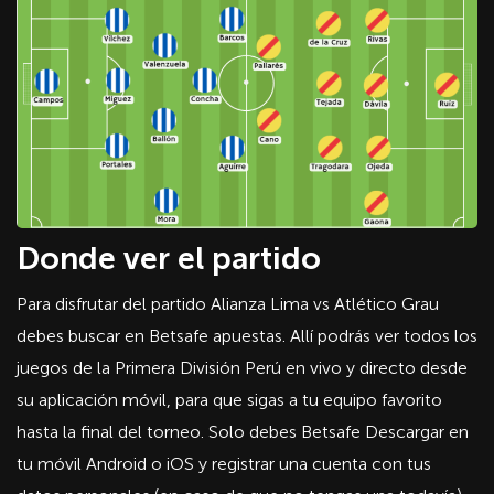
Donde ver el partido
Para disfrutar del partido Alianza Lima vs Atlético Grau
debes buscar en Betsafe apuestas. Allí podrás ver todos los
juegos de la Primera División Perú en vivo y directo desde
su aplicación móvil, para que sigas a tu equipo favorito
hasta la final del torneo. Solo debes Betsafe Descargar en
tu móvil Android o iOS y registrar una cuenta con tus