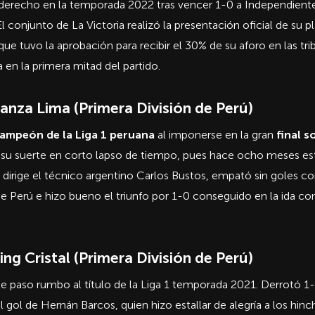
ie derecho en la temporada 2022 tras vencer 1-0 a Independient
l conjunto de La Victoria realizó la presentación oficial de su p
que tuvo la aprobación para recibir el 30% de su aforo en las tri
en la primera mitad del partido.
lianza Lima (Primera División de Perú)
campeón de la Liga 1 peruana
al imponerse en la gran
final s
ó su suerte en corto lapso de tiempo, pues hace ocho meses e
 dirige el técnico argentino Carlos Bustos, empató sin goles con
1 de Perú e hizo bueno el triunfo por 1-0 conseguido en la ida c
ing Cristal (Primera División de Perú)
e paso rumbo al título de la Liga 1 temporada 2021. Derrotó 1-0
l gol de Hernán Barcos, quien hizo estallar de alegría a los hin