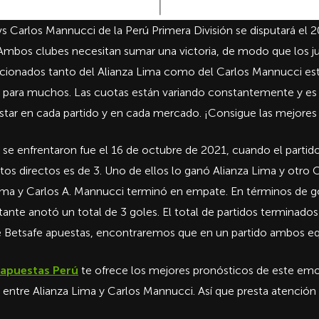
 vs Carlos Mannucci de la Perú Primera División se disputará el 
 Ambos clubes necesitan sumar una victoria, de modo que los j
 aficionados tanto del Alianza Lima como del Carlos Mannucci es
cir para muchos. Las cuotas están variando constantemente y es d
ostar en cada partido y en cada mercado. ¡Consigue las mejores
s se enfrentaron fue el 16 de octubre de 2021, cuando el parti
os directos es de 3. Uno de ellos lo ganó Alianza Lima y otro
ima y Carlos A. Mannucci terminó en empate. En términos de go
tante anotó un total de 3 goles. El total de partidos terminado
de Betsafe apuestas, encontraremos que en un partido ambos e
 apuestas Perú
te ofrece los mejores pronósticos de este emo
ú entre Alianza Lima y Carlos Mannucci. Así que presta atención