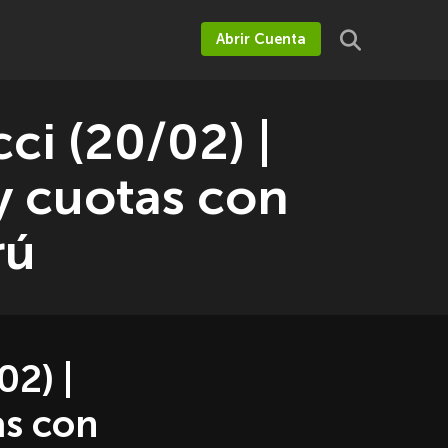
Abrir Cuenta
ci (20/02) |
y cuotas con
rú
02) |
as con