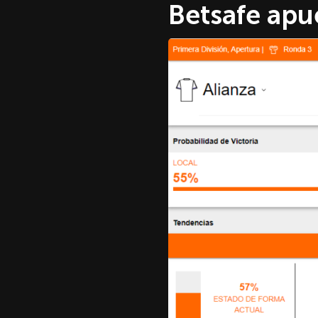
Betsafe apu