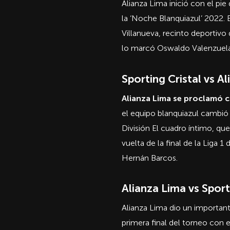
Alianza Lima inició con el p
la ‘Noche Blanquiazul’ 2022. E
Villanueva, recinto deportivo 
lo marcó Oswaldo Valenzuela 
Sporting Cristal vs A
Alianza Lima se proclamó 
el equipo blanquiazul cambi
División El cuadro íntimo, que
vuelta de la final de la Liga 
Hernán Barcos.
Alianza Lima vs Sport
Alianza Lima dio un important
primera final del torneo con e