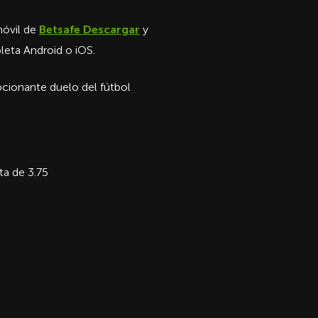
móvil de
Betsafe Descargar
y
bleta Android o iOS.
cionante duelo del fútbol
ta de 3.75