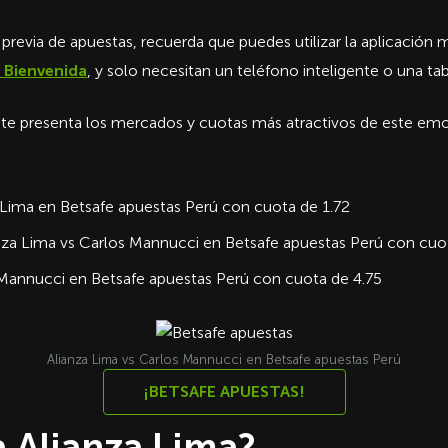
previa de apuestas, recuerda que puedes utilizar la aplicación 
 Bienvenida
, y solo necesitan un teléfono inteligente o una ta
 te presenta los mercados y cuotas más atractivos de este emo
 Lima en Betsafe apuestas Perú con cuota de 1.72
za Lima vs Carlos Mannucci en Betsafe apuestas Perú con cuo
 Mannucci en Betsafe apuestas Perú con cuota de 4.75
Alianza Lima vs Carlos Mannucci en Betsafe apuestas Perú
¡BETSAFE APUESTAS!
 Alianza Lima?