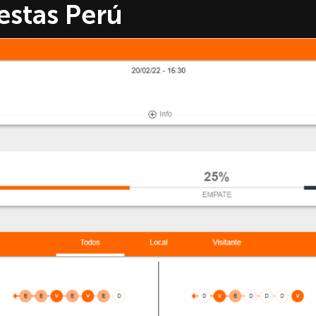
estas Perú