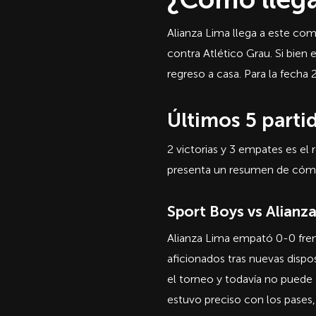
Alianza Lima llega a este co
contra Atlético Grau. Si bien 
regreso a casa. Para la fecha
Últimos 5 parti
2 victorias y 3 empates es el
presenta un resumen de cómo
Sport Boys vs Alianza
Alianza Lima empató 0-0 fren
aficionados tras nuevas dispo
el torneo y todavía no puede 
estuvo preciso con los pases, 