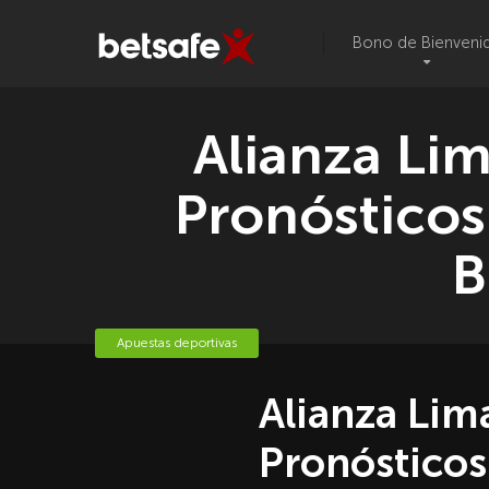
Bono de Bienveni
Alianza Lim
Pronósticos
B
Apuestas deportivas
Alianza Lim
Pronósticos