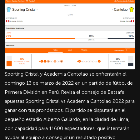
Sporting Cristal y Academia Cantolao se enfrentarán el
domingo 13 de marzo de 2022 en un partido de fútbol de
Primera División en Perú. Revisa el consejo de Betsafe
apuestas Sporting Cristal vs Academia Cantolao 2022 para
ganar con tus pronósticos. El partido se disputará en el
pequeño estadio Alberto Gallardo, en la ciudad de Lima,
con capacidad para 11600 espectadores, que intentarán
ayudar al equipo a conseguir un resultado positivo.