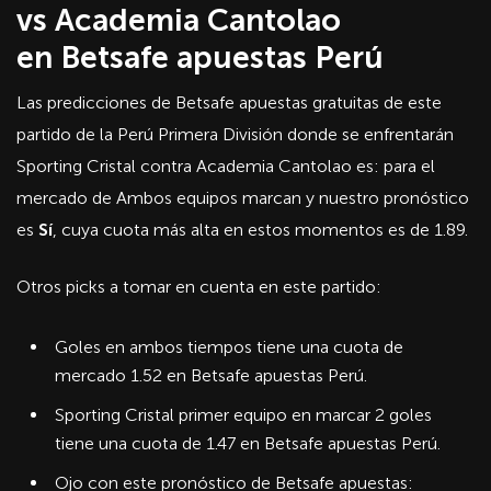
vs Academia Cantolao
en Betsafe apuestas Perú
Las predicciones de Betsafe apuestas gratuitas de este
partido de la Perú Primera División donde se enfrentarán
Sporting Cristal contra Academia Cantolao es: para el
mercado de Ambos equipos marcan y nuestro pronóstico
es
Sí
, cuya cuota más alta en estos momentos es de 1.89.
Otros picks a tomar en cuenta en este partido:
Goles en ambos tiempos tiene una cuota de
mercado 1.52 en Betsafe apuestas Perú.
Sporting Cristal primer equipo en marcar 2 goles
tiene una cuota de 1.47 en Betsafe apuestas Perú.
Ojo con este pronóstico de Betsafe apuestas: