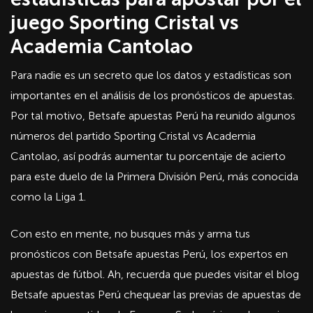
juego Sporting Cristal vs
Academia Cantolao
Para nadie es un secreto que los datos y estadísticas son
importantes en el análisis de los pronósticos de apuestas.
Por tal motivo, Betsafe apuestas Perú ha reunido algunos
números del partido Sporting Cristal vs Academia
Cantolao, así podrás aumentar tu porcentaje de acierto
para este duelo de la Primera División Perú, más conocida
como la Liga 1.
Con esto en mente, no busques más y arma tus
pronósticos con Betsafe apuestas Perú, los expertos en
apuestas de fútbol. Ah, recuerda que puedes visitar el blog
Betsafe apuestas Perú chequear las previas de apuestas de