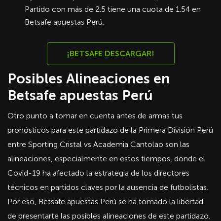
Partido con más de 2.5 tiene una cuota de 1.54 en
Betsafe apuestas Perú.
¡BETSAFE DESCARGAR!
Posibles Alineaciones en
Betsafe apuestas Perú
Otro punto a tomar en cuenta antes de armas tus
pronósticos para este partidazo de la Primera División Perú
entre Sporting Cristal vs Academia Cantolao son las
alineaciones, especialmente en estos tiempos, donde el
Covid-19 ha afectado la estrategia de los directores
técnicos en partidos claves por la ausencia de futbolistas.
Por eso, Betsafe apuestas Perú se ha tomado la libertad
de presentarte las posibles alineaciones de este partidazo.