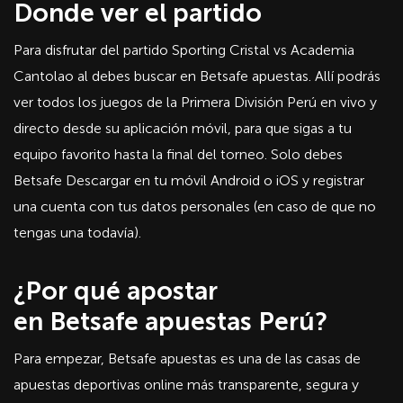
Donde ver el partido
Para disfrutar del partido Sporting Cristal vs Academia
Cantolao al debes buscar en Betsafe apuestas. Allí podrás
ver todos los juegos de la Primera División Perú en vivo y
directo desde su aplicación móvil, para que sigas a tu
equipo favorito hasta la final del torneo. Solo debes
Betsafe Descargar en tu móvil Android o iOS y registrar
una cuenta con tus datos personales (en caso de que no
tengas una todavía).
¿Por qué apostar
en Betsafe apuestas Perú?
Para empezar, Betsafe apuestas es una de las casas de
apuestas deportivas online más transparente, segura y