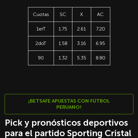
Cuotas
SC
X
AC
1erT
1.75
2.61
7.20
2doT
1.58
3.16
6.95
90
1.32
5.35
8.80
¡BETSAFE APUESTAS CON FÚTBOL
PERUANO!
Pick y pronósticos deportivos
para el partido Sporting Cristal