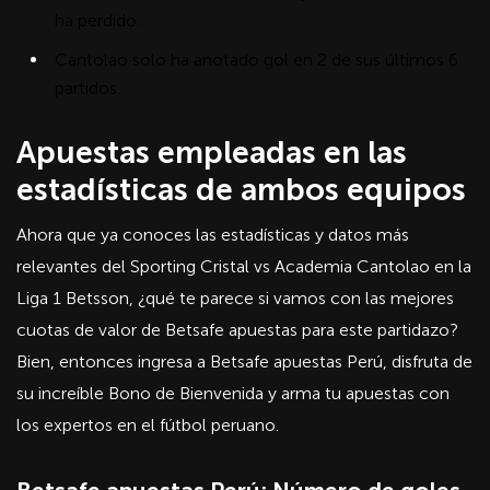
ha perdido.
Cantolao solo ha anotado gol en 2 de sus últimos 6
partidos.
Apuestas empleadas en las
estadísticas de ambos equipos
Ahora que ya conoces las estadísticas y datos más
relevantes del Sporting Cristal vs Academia Cantolao en la
Liga 1 Betsson, ¿qué te parece si vamos con las mejores
cuotas de valor de Betsafe apuestas para este partidazo?
Bien, entonces ingresa a Betsafe apuestas Perú, disfruta de
su increíble Bono de Bienvenida y arma tu apuestas con
los expertos en el fútbol peruano.