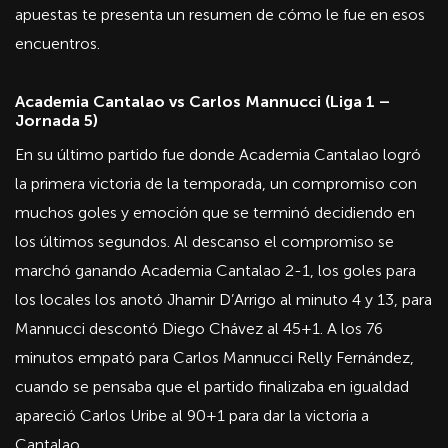
apuestas te presenta un resumen de cómo le fue en esos
encuentros.
Academia Cantalao vs Carlos Mannucci (Liga 1 –
Jornada 5)
En su último partido fue donde Academia Cantalao logró
la primera victoria de la temporada, un compromiso con
muchos goles y emoción que se terminó decidiendo en
los últimos segundos. Al descanso el compromiso se
marchó ganando Academia Cantalao 2-1, los goles para
los locales los anotó Jhamir D’Arrigo al minuto 4 y 13, para
Mannucci descontó Diego Chávez al 45+1. A los 76
minutos empató para Carlos Mannucci Relly Fernández,
cuando se pensaba que el partido finalizaba en igualdad
apareció Carlos Uribe al 90+1 para dar la victoria a
Cantalao.