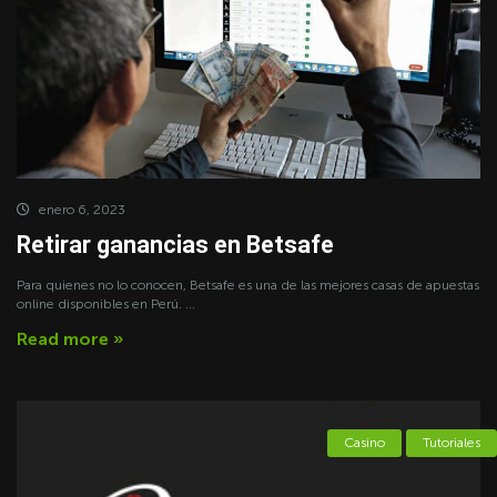
enero 6, 2023
Retirar ganancias en Betsafe
Para quienes no lo conocen, Betsafe es una de las mejores casas de apuestas
online disponibles en Perú. ...
Read more »
Casino
Tutoriales