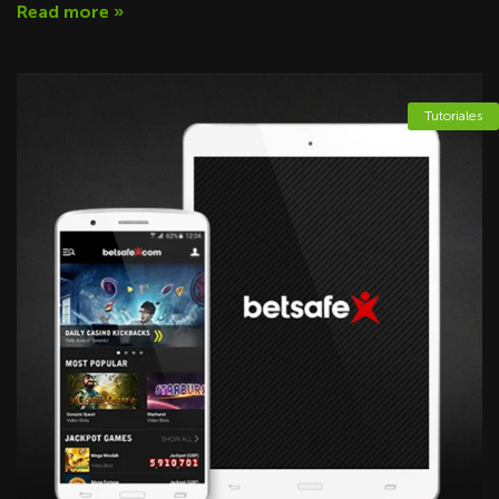
Read more »
Tutoriales