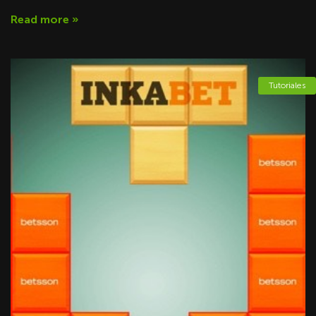
Read more »
Tutoriales