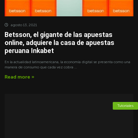
agosto 13, 2021
Betsson, el gigante de las apuestas
online, adquiere la casa de apuestas
peruana Inkabet
En la actualidad latinoamericana, la economía digital se presenta como una
manera de consumo que cada vez cobra ...
Read more »
Tutoriales