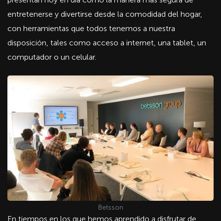
entretenerse y divertirse desde la comodidad del hogar,
con herramientas que todos tenemos a nuestra
disposición, tales como acceso a internet, una tablet, un
computador o un celular.
Betsson
En tiempos en los que hemos aprendido a disfrutar de