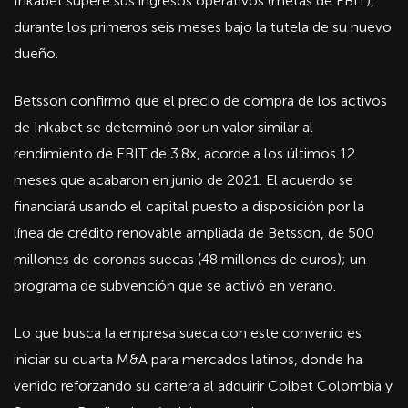
Inkabet supere sus ingresos operativos (metas de EBIT),
durante los primeros seis meses bajo la tutela de su nuevo
dueño.
Betsson confirmó que el precio de compra de los activos
de Inkabet se determinó por un valor similar al
rendimiento de EBIT de 3.8x, acorde a los últimos 12
meses que acabaron en junio de 2021. El acuerdo se
financiará usando el capital puesto a disposición por la
línea de crédito renovable ampliada de Betsson, de 500
millones de coronas suecas (48 millones de euros); un
programa de subvención que se activó en verano.
Lo que busca la empresa sueca con este convenio es
iniciar su cuarta M&A para mercados latinos, donde ha
venido reforzando su cartera al adquirir Colbet Colombia y