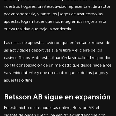
nuestros hogares, la interactividad representa el distractor
por antonomasia, y tanto los juegos de azar como las
apuestas logran hacer que nos integremos mejor a esta
nueva realidad que trajo la pandemia.
Las casas de apuestas tuvieron que enfrentar el receso de
las actividades deportivas al aire libre y el cierre de los
casinos físicos. Ante esta situación la virtualidad respondió
con la consolidación de un mercado que desde hace años
ha venido latente y que no es otro que el de los juegos y
apuestas online.
Betsson AB sigue en expansión
En este nicho de las apuestas online, Betsson AB, el
gigante de origen sueco, ha venido expandiéndose con