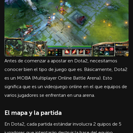
Antes de comenzar a apostar en Dota2, necesitamos
conocer bien el tipo de juego que es. Básicamente, Dota2
es un MOBA (Multiplayer Online Battle Arena). Esto
significa que es un videojuego online en el que equipos de
varios jugadores se enfrentan en una arena.
El mapa y la partida
En Dota2, cada partida estándar involucra 2 quipos de 5
jugadores que intentarán destruir la base del equipo