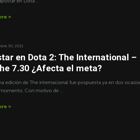
apostar en Dota ...
ore »
bre 30, 2021
tar en Dota 2: The International –
he 7.30 ¿Afecta el meta?
a edición de The internacional fue pospuesta ya en dos ocasi
 momento. Con motivo de ...
ore »