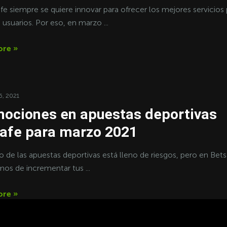
fe siempre se quiere innovar para ofrecer los mejores servicios 
 usuarios. Por eso, en marzo ...
ore »
6, 2021
ociones en apuestas deportivas
afe para marzo 2021
 de las apuestas deportivas está lleno de riesgos, pero en Bet
os de incrementar tus ...
ore »