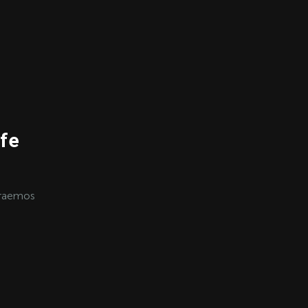
fe
 traemos