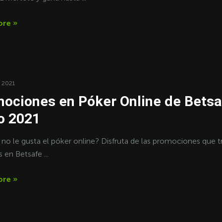
ore »
, 2021
ociones en Póker Online de Betsa
o 2021
 no le gusta el póker online? Disfruta de las promociones que
 en Betsafe ...
ore »