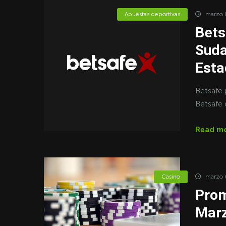
Apuestas deportivas
marzo 
Bets
Suda
Esta
Betsafe 
Betsafe 
Read m
Casino
marzo 
Prom
Mar