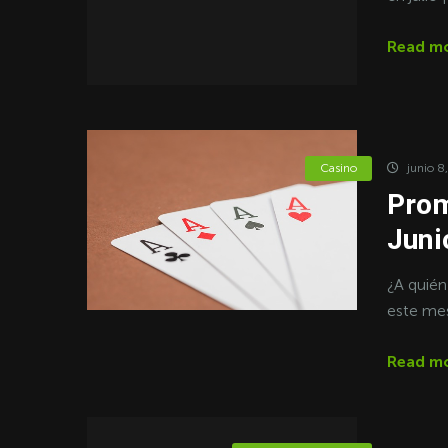
Read m
Casino
junio 8
Prom
Juni
¿A quién
este mes
Read m