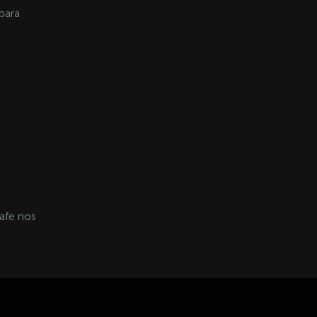
para
safe nos