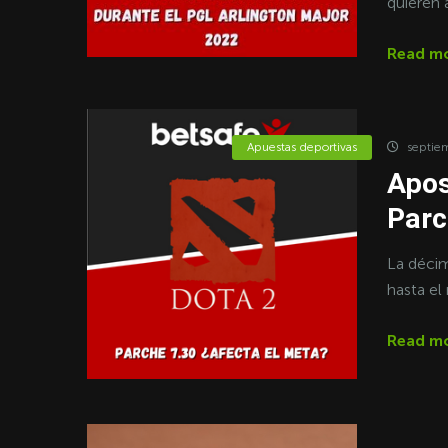
quieren 
Read m
Apuestas deportivas
septiem
Apos
Parc
La décim
hasta el
Read m