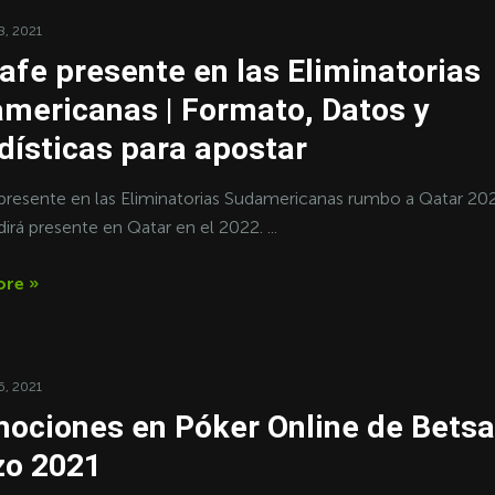
8, 2021
afe presente en las Eliminatorias
mericanas | Formato, Datos y
dísticas para apostar
presente en las Eliminatorias Sudamericanas rumbo a Qatar 20
dirá presente en Qatar en el 2022. ...
ore »
6, 2021
ociones en Póker Online de Betsa
zo 2021