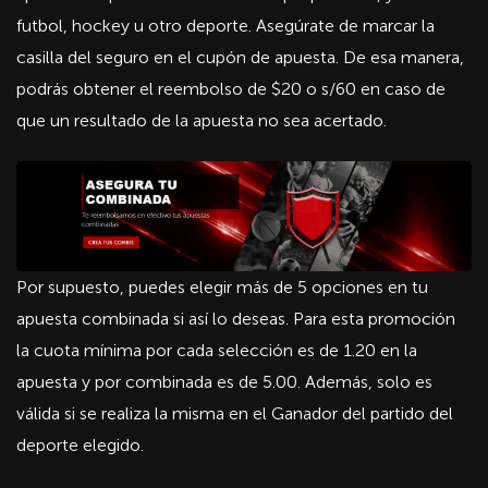
futbol, hockey u otro deporte. Asegúrate de marcar la
casilla del seguro en el cupón de apuesta. De esa manera,
podrás obtener el reembolso de $20 o s/60 en caso de
que un resultado de la apuesta no sea acertado.
Por supuesto, puedes elegir más de 5 opciones en tu
apuesta combinada si así lo deseas. Para esta promoción
la cuota mínima por cada selección es de 1.20 en la
apuesta y por combinada es de 5.00. Además, solo es
válida si se realiza la misma en el Ganador del partido del
deporte elegido.