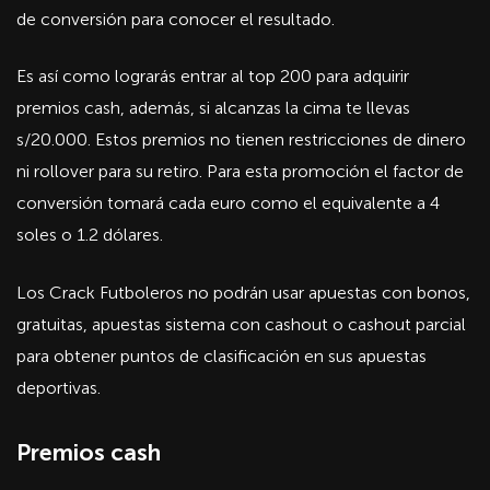
de conversión para conocer el resultado.
Es así como lograrás entrar al top 200 para adquirir
premios cash, además, si alcanzas la cima te llevas
s/20.000. Estos premios no tienen restricciones de dinero
ni rollover para su retiro. Para esta promoción el factor de
conversión tomará cada euro como el equivalente a 4
soles o 1.2 dólares.
Los Crack Futboleros no podrán usar apuestas con bonos,
gratuitas, apuestas sistema con cashout o cashout parcial
para obtener puntos de clasificación en sus apuestas
deportivas.
Premios cash