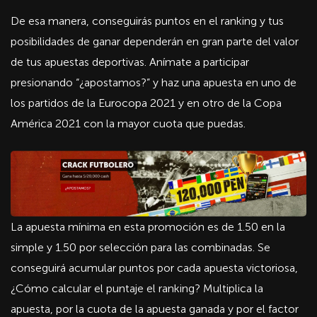
De esa manera, conseguirás puntos en el ranking y tus
posibilidades de ganar dependerán en gran parte del valor
de tus apuestas deportivas. Anímate a participar
presionando “¿apostamos?” y haz una apuesta en uno de
los partidos de la Eurocopa 2021 y en otro de la Copa
América 2021 con la mayor cuota que puedas.
La apuesta mínima en esta promoción es de 1.50 en la
simple y 1.50 por selección para las combinadas. Se
conseguirá acumular puntos por cada apuesta victoriosa,
¿Cómo calcular el puntaje el ranking? Multiplica la
apuesta, por la cuota de la apuesta ganada y por el factor