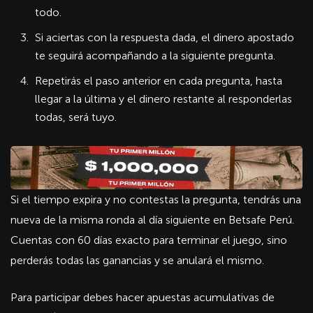
todo.
Si aciertas con la respuesta dada, el dinero apostado
te seguirá acompañando a la siguiente pregunta.
Repetirás el paso anterior en cada pregunta, hasta
llegar a la última y el dinero restante al responderlas
todas, será tuyo.
Si el tiempo expira y no contestas la pregunta, tendrás una
nueva de la misma ronda al día siguiente en Betsafe Perú.
Cuentas con 60 días exacto para terminar el juego, sino
perderás todas las ganancias y se anulará el mismo.
Para participar debes hacer apuestas acumulativas de