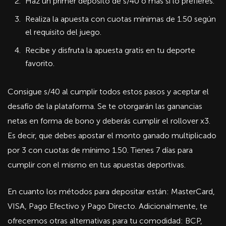
Haz un primer depósito de s/40 o más si lo prefieres.
Realiza la apuesta con cuotas mínimas de 1.50 según
el requisito del juego.
Recibe y disfruta la apuesta gratis en tu deporte
favorito.
Consigue s/40 al cumplir todos estos pasos y aceptar el
desafío de la plataforma. Se te otorgarán las ganancias
netas en forma de bono y deberás cumplir el rollover x3.
Es decir, que debes apostar el monto ganado multiplicado
por 3 con cuotas de mínimo 1.50. Tienes 7 días para
cumplir con el mismo en tus apuestas deportivas.
En cuanto los métodos para depositar están: MasterCard,
VISA, Pago Efectivo y Pago Directo. Adicionalmente, te
ofrecemos otras alternativas para tu comodidad: BCP,