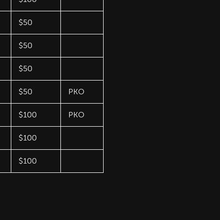
$50
$50
$50
$50
PKO
$100
PKO
$100
$100