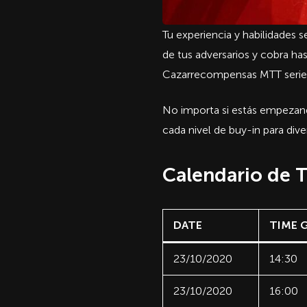
Tu experiencia y habilidades 
de tus adversarios y cobra ha
Cazarrecompensas MTT series
No importa si estás empezand
cada nivel de buy-in para diver
Calendario de 
DATE
TIME 
23/10/2020
14:30
23/10/2020
16:00