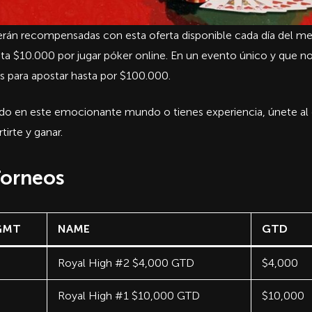
serán recompensadas con esta oferta disponible cada día del me
sta $10.000 por jugar póker online. En un evento único y que no
 para apostar hasta por $100.000.
o en este emocionante mundo o tienes experiencia, únete al d
tirte y ganar.
Torneos
GMT
NAME
GTD
Royal High #2 $4,000 GTD
$4,000
Royal High #1 $10,000 GTD
$10,000