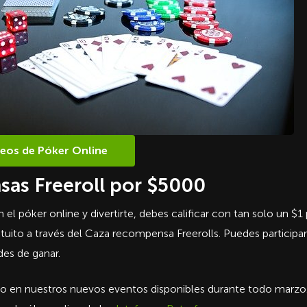
neos de Póker Online
as Freeroll por $5000
 el póker online y divertirte, debes calificar con tan solo un $1
tuito a través del Caza recompensa Freerolls. Puedes participar
des de ganar.
pando en nuestros nuevos eventos disponibles durante todo marz