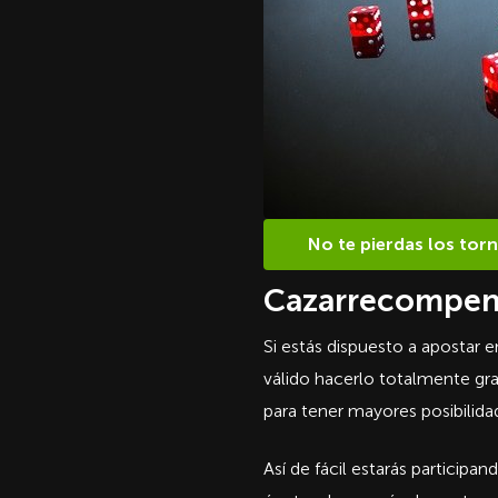
No te pierdas los tor
Cazarrecompens
Si estás dispuesto a apostar en
válido hacerlo totalmente gra
para tener mayores posibilida
Así de fácil estarás partici