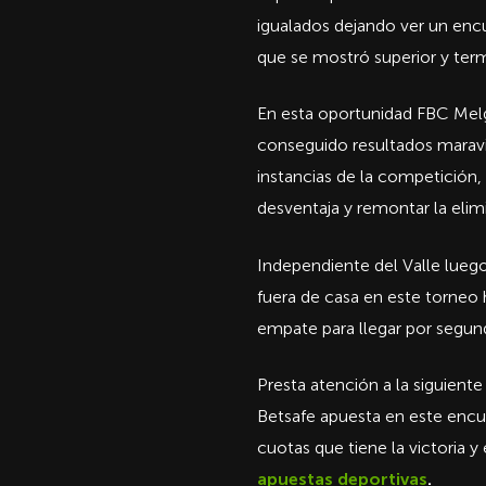
igualados dejando ver un encu
que se mostró superior y ter
En esta oportunidad FBC Melga
conseguido resultados maravi
instancias de la competición,
desventaja y remontar la elim
Independiente del Valle lueg
fuera de casa en este torneo 
empate para llegar por segunda
Presta atención a la siguiente
Betsafe apuesta en este encu
cuotas que tiene la victoria 
apuestas deportivas
.