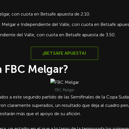
elgar, con cuota en Betsafe apuesta de 2.10.
 Melgar e Independiente del Valle, con cuota en Betsafe apues
endiente del Valle, con cuota en Betsafe apuesta de 3.50.
¡BETSAFE APUESTA!
a FBC Melgar?
FBC Melgar
dos a este segundo partido de las Semifinales de la Copa Sudam
ron claramente superados, un resultado que deja al cuadro peru
esitarán más que el apoyo de su afición.
sa, un estadio en el que a lo largo de la temporada los rojine