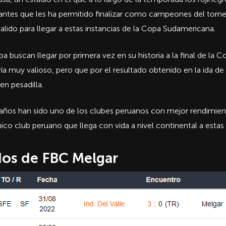
tantes que les ha permitido finalizar como campeones del torne
alido para llegar a estas instancias de la Copa Sudamericana.
pa buscan llegar por primera vez en su historia a la final de la
ía muy valioso, pero que por el resultado obtenido en la ida de 
en pesadilla.
s años han sido uno de los clubes peruanos con mejor rendimi
co club peruano que llega con vida a nivel continental a estas 
dos de FBC Melgar