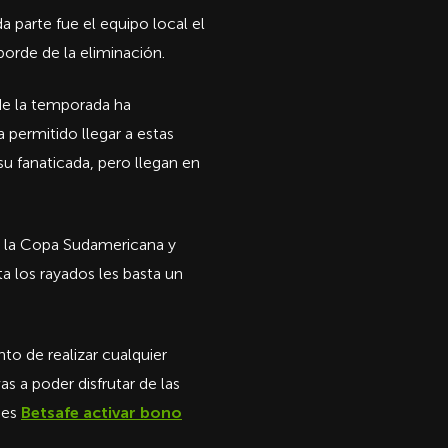
 parte fue el equipo local el
orde de la eliminación.
 de la temporada ha
permitido llegar a estas
u fanaticada, pero llegan en
n la Copa Sudamericana y
a los rayados les basta un
to de realizar cualquier
 a poder disfrutar de las
des
Betsafe activar bono