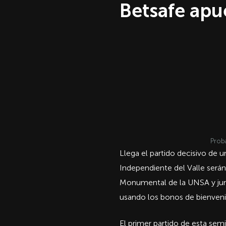
Betsafe apu
Prob
Llega el partido decisivo de
Independiente del Valle serán 
Monumental de la UNSA y ju
usando los bonos de bienveni
El primer partido de esta se