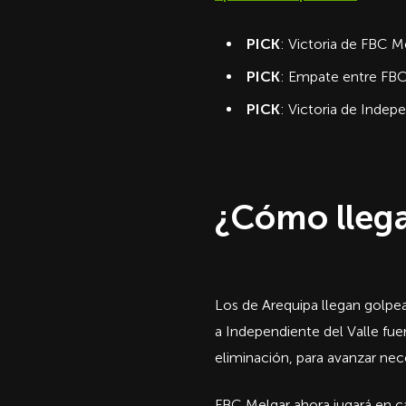
PICK
: Victoria de FBC M
PICK
: Empate entre FBC
PICK
: Victoria de Indep
¿Cómo lleg
Los de Arequipa llegan golpea
a Independiente del Valle fue
eliminación, para avanzar nec
FBC Melgar ahora jugará en ca