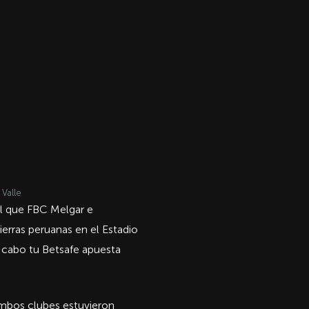
Valle
el que FBC Melgar e
tierras peruanas en el Estadio
 a cabo tu Betsafe apuesta
ambos clubes estuvieron