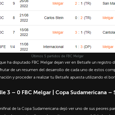
Últimos 5 partidos de FBC Melgar
que ha disputado FBC Melgar dejan ver en Betsafe un registro de 
frutar de un resumen del desarrollo de cada uno de estos com
mación y proceder a realizar tu Betsafe apuesta utilizando el bo
lle 3 – 0 FBC Melgar | Copa Sudamericana – Se
mifinal de la Copa Sudamericana dejó ver uno de sus peores pa