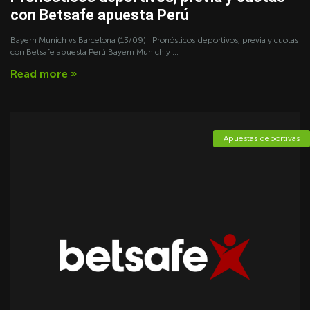
con Betsafe apuesta Perú
Bayern Munich vs Barcelona (13/09) | Pronósticos deportivos, previa y cuotas
con Betsafe apuesta Perú Bayern Munich y ...
Read more »
Apuestas deportivas