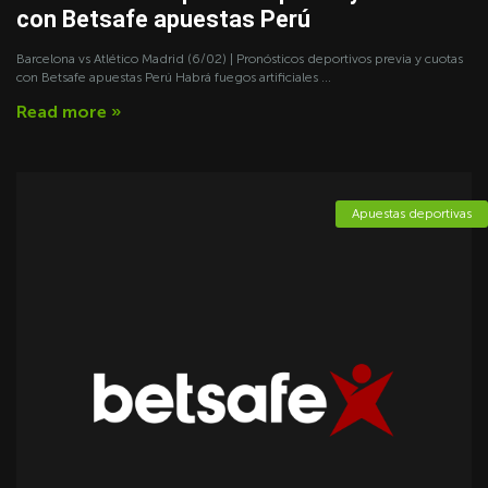
con Betsafe apuestas Perú
Barcelona vs Atlético Madrid (6/02) | Pronósticos deportivos previa y cuotas
con Betsafe apuestas Perú Habrá fuegos artificiales ...
Read more »
Apuestas deportivas