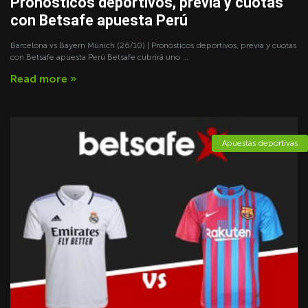
Pronósticos deportivos, previa y cuotas
con Betsafe apuesta Perú
Barcelona vs Bayern Múnich (26/10) | Pronósticos deportivos, previa y cuotas
con Betsafe apuesta Perú Betsafe cubrirá uno ...
Read more »
Apuestas deportivas