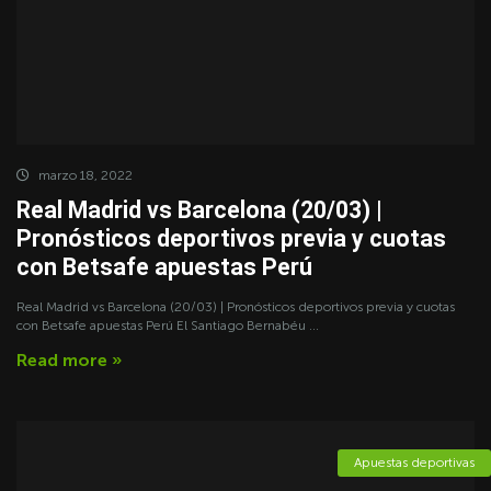
marzo 18, 2022
Real Madrid vs Barcelona (20/03) |
Pronósticos deportivos previa y cuotas
con Betsafe apuestas Perú
Real Madrid vs Barcelona (20/03) | Pronósticos deportivos previa y cuotas
con Betsafe apuestas Perú El Santiago Bernabéu ...
Read more »
Apuestas deportivas