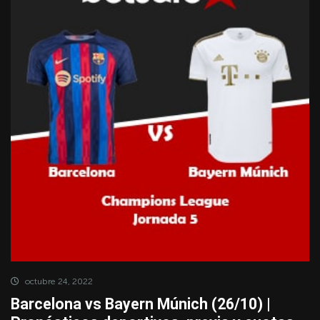
octubre 24, 2022
Barcelona vs Bayern Múnich (26/10) |