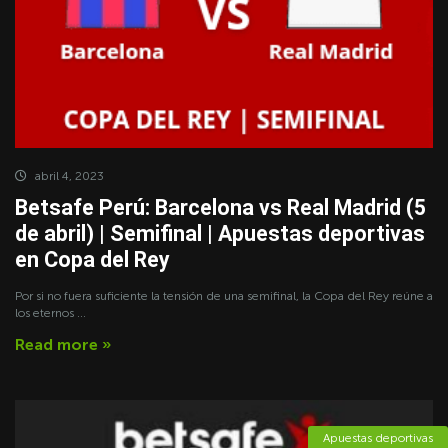
abril 4, 2023
Betsafe Perú: Barcelona vs Real Madrid (5
de abril) | Semifinal | Apuestas deportivas
en Copa del Rey
Por si no fuera suficiente la tensión de una semifinal, la Copa del Rey reúne a
los eternos ...
Read more »
Apuestas deportivas