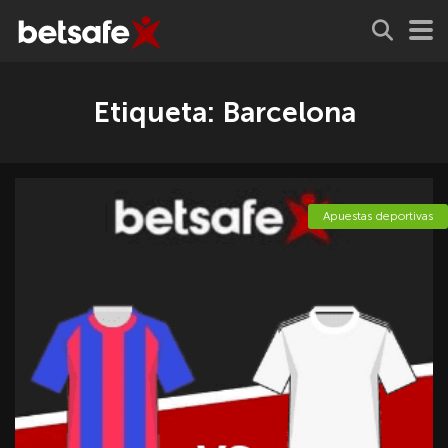
Etiqueta:
Barcelona
Apuestas deportivas