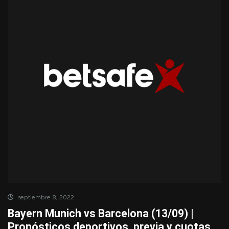
septiembre 8, 2022
Bayern Munich vs Barcelona (13/09) |
Pronósticos deportivos, previa y cuotas