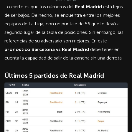
Lo cierto es que los números del
Real Madrid
está lejos
de ser bajos. De hecho, se encuentra entre los mejores
equipos de La Liga, con un puntaje de 56 que lo llevó al
segundo lugar de la tabla de posiciones. Sin embargo, las
referencias de su adversario son mejores. En este
pronóstico Barcelona vs Real Madrid
debe tener en
cuenta la capacidad de salir de la cancha sin una derrota.
Últimos 5 partidos de Real Madrid