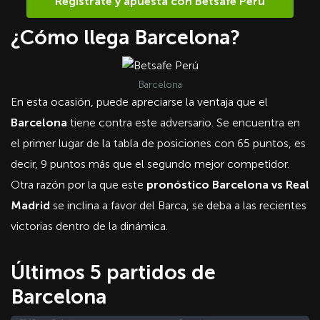
Regístrate y apuesta con Betsafe Perú
¿Cómo llega Barcelona?
Barcelona
En esta ocasión, puede apreciarse la ventaja que el
Barcelona
tiene contra este adversario. Se encuentra en
el primer lugar de la tabla de posiciones con 65 puntos, es
decir, 9 puntos más que el segundo mejor competidor.
Otra razón por la que este
pronóstico Barcelona vs Real
Madrid
se inclina a favor del Barca, se deba a las recientes
victorias dentro de la dinámica.
Últimos 5 partidos de
Barcelona