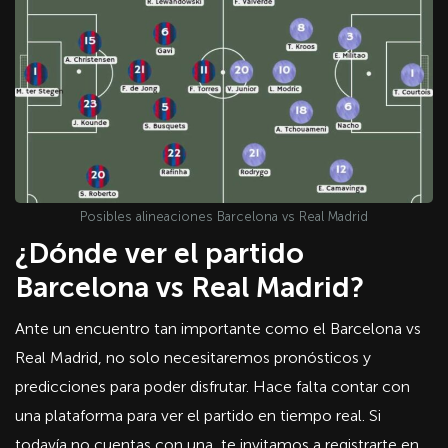
Posibles alineaciones Barcelona vs Real Madrid
¿Dónde ver el partido
Barcelona vs Real Madrid
?
Ante un encuentro tan importante como el Barcelona vs
Real Madrid, no solo necesitaremos pronósticos y
predicciones para poder disfrutar. Hace falta contar con
una plataforma para ver el partido en tiempo real. Si
todavía no cuentas con una, te invitamos a registrarte en