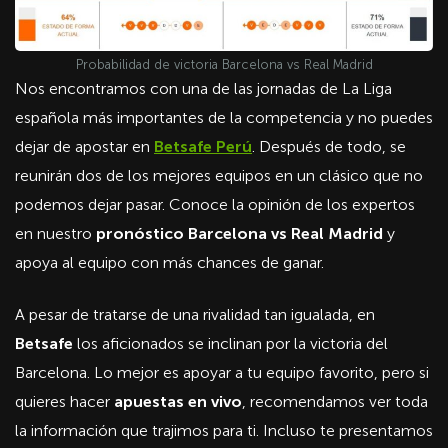
Probabilidad de victoria Barcelona vs Real Madrid
Nos encontramos con una de las jornadas de La Liga
española más importantes de la competencia y no puedes
dejar de apostar en
Betsafe Perú
. Después de todo, se
reunirán dos de los mejores equipos en un clásico que no
podemos dejar pasar. Conoce la opinión de los expertos
en nuestro
pronóstico Barcelona vs Real Madrid
y
apoya al equipo con más chances de ganar.
A pesar de tratarse de una rivalidad tan igualada, en
Betsafe
los aficionados se inclinan por la victoria del
Barcelona. Lo mejor es apoyar a tu equipo favorito, pero si
quieres hacer
apuestas en vivo
, recomendamos ver toda
la información que trajimos para ti. Incluso te presentamos