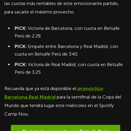
las cuotas más rentables de este emocionante partido,
para sacarle el máximo provecho.
PICK:
Victoria de Barcelona, con cuota en Betsafe
Perú de 2.28.
PICK:
Empate entre Barcelona y Real Madrid, con
cuota en Betsafe Perú de 3.40.
PICK:
Victoria de Real Madrid, con cuota en Betsafe
Perú de 3.25.
Recuerda que ya está disponible el
pronóstico
Barcelona Real Madrid
para la semifinal de la Copa del
Mundo que tendrá lugar este miércoles en el Spotify
Camp Nou.