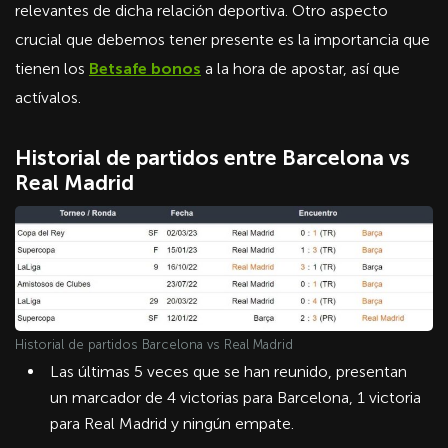
relevantes de dicha relación deportiva. Otro aspecto
crucial que debemos tener presente es la importancia que
tienen los
Betsafe bonos
a la hora de apostar, así que
actívalos.
Historial de partidos entre
Barcelona vs
Real Madrid
Historial de partidos Barcelona vs Real Madrid
Las últimas 5 veces que se han reunido, presentan
un marcador de 4 victorias para Barcelona, 1 victoria
para Real Madrid y ningún empate.