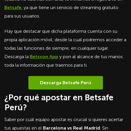
Betsafe
, ya que tiene un servicio de streaming gratuito
para sus usuarios.
Hay que destacar que dicha plataforma cuenta con su
propia aplicación móvil, desde la cual podremos acceder a
todas las funciones de siempre, en cualquier lugar.
Descarga la
Betsson App
y pon al alcance de tus manos
toda la información que traemos para ti.
Descarga Betsafe Perú
¿Por qué apostar en Betsafe
Perú?
Saber por cuál equipo apostar es crucial si quieres acertar
tus apuestas en el
Barcelona vs Real Madrid
. Sin