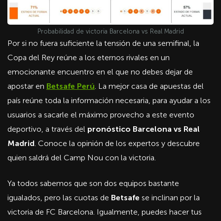
Probabilidad de victoria Barcelona vs Real Madrid
Por si no fuera suficiente la tensión de una semifinal, la
Copa del Rey reúne a los eternos rivales en un
emocionante encuentro en el que no debes dejar de
apostar en
Betsafe Perú
. La mejor casa de apuestas del
país reúne toda la información necesaria, para ayudar a los
usuarios a sacarle el máximo provecho a este evento
deportivo, a través del
pronóstico Barcelona vs Real
Madrid
. Conoce la opinión de los expertos y descubre
quien saldrá del Camp Nou con la victoria.
Ya todos sabemos que son dos equipos bastante
igualados, pero las cuotas de
Betsafe
se inclinan por la
victoria de FC Barcelona. Igualmente, puedes hacer tus