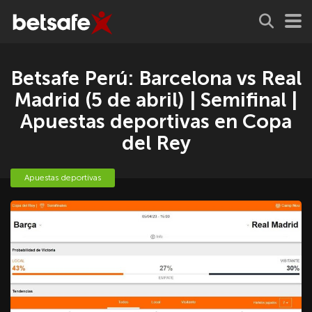
Betsafe Perú: Barcelona vs Real
Madrid (5 de abril) | Semifinal |
Apuestas deportivas en Copa
del Rey
Apuestas deportivas