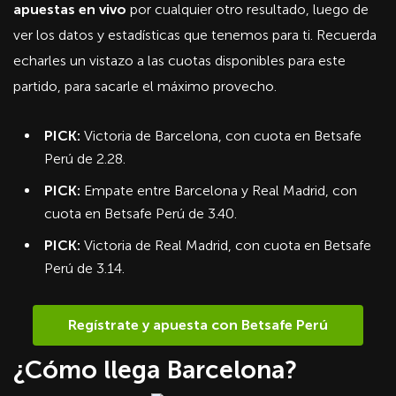
apuestas en vivo
por cualquier otro resultado, luego de
ver los datos y estadísticas que tenemos para ti. Recuerda
echarles un vistazo a las cuotas disponibles para este
partido, para sacarle el máximo provecho.
PICK:
Victoria de Barcelona, con cuota en Betsafe
Perú de 2.28.
PICK:
Empate entre Barcelona y Real Madrid, con
cuota en Betsafe Perú de 3.40.
PICK:
Victoria de Real Madrid, con cuota en Betsafe
Perú de 3.14.
Regístrate y apuesta con Betsafe Perú
¿Cómo llega Barcelona?