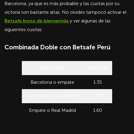
Barcelona, ya que es más probable y las cuotas por su
victoria son bastante altas. No olvides tampoco activar el
Betsafe bono de bienvenida
y ver algunas de las
siguientes cuotas.
Combinada Doble con Betsafe
Perú
OPCIONES
CUOTAS
Barcelona o empate
1.35
Barcelona o Real Madrid
1.30
Empate o Real Madrid
1.60