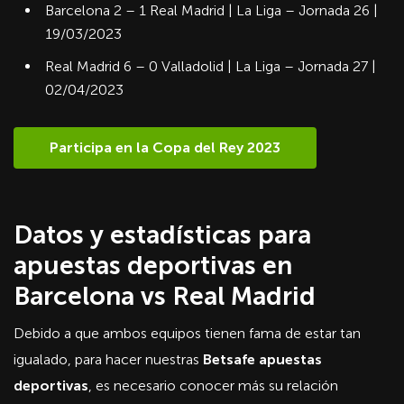
Barcelona 2 – 1 Real Madrid | La Liga – Jornada 26 |
19/03/2023
Real Madrid 6 – 0 Valladolid | La Liga – Jornada 27 |
02/04/2023
Participa en la Copa del Rey 2023
Datos y estadísticas para
apuestas deportivas en
Barcelona vs Real Madrid
Debido a que ambos equipos tienen fama de estar tan
igualado, para hacer nuestras
Betsafe apuestas
deportivas
, es necesario conocer más su relación