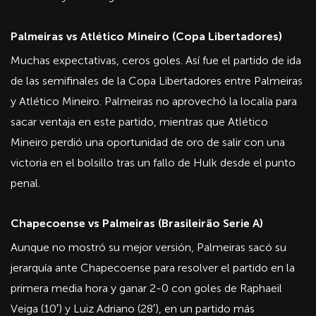
Palmeiras vs Atlético Mineiro (Copa Libertadores)
Muchas expectativas, ceros goles. Así fue el partido de ida
de las semifinales de la Copa Libertadores entre Palmeiras
y Atlético Mineiro. Palmeiras no aprovechó la localía para
sacar ventaja en este partido, mientras que Atlético
Mineiro perdió una oportunidad de oro de salir con una
victoria en el bolsillo tras un fallo de Hulk desde el punto
penal.
Chapecoense vs Palmeiras (Brasileirão Serie A)
Aunque no mostró su mejor versión, Palmeiras sacó su
jerarquía ante Chapecoense para resolver el partido en la
primera media hora y ganar 2-0 con goles de Raphaeil
Veiga (10′) y Luiz Adriano (28′), en un partido más