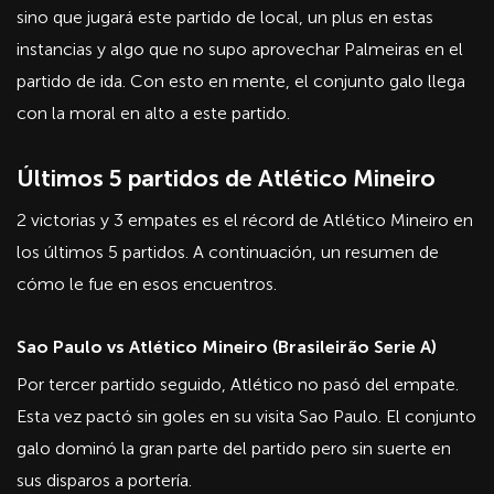
sino que jugará este partido de local, un plus en estas
instancias y algo que no supo aprovechar Palmeiras en el
partido de ida. Con esto en mente, el conjunto galo llega
con la moral en alto a este partido.
Últimos 5 partidos de Atlético Mineiro
2 victorias y 3 empates es el récord de Atlético Mineiro en
los últimos 5 partidos. A continuación, un resumen de
cómo le fue en esos encuentros.
Sao Paulo vs Atlético Mineiro (Brasileirão Serie A)
Por tercer partido seguido, Atlético no pasó del empate.
Esta vez pactó sin goles en su visita Sao Paulo. El conjunto
galo dominó la gran parte del partido pero sin suerte en
sus disparos a portería.