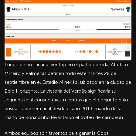
Luego de no sacarse ventaja en el partido de ida, Atlético
Mineiro y Palmeiras definen todo este martes 28 de
septiembre en el Estadio Mineirão, ubicado en la ciudad de
Belo Horizonte. La victoria del Verdão significaría su
segunda final consecutiva, mientras que el conjunto galo
busca su primera final desde el año 2013 cuando de la
mano de Ronaldinho levantaron el trofeo de campeón.
Ambos equipos son favoritos para ganar la Copa