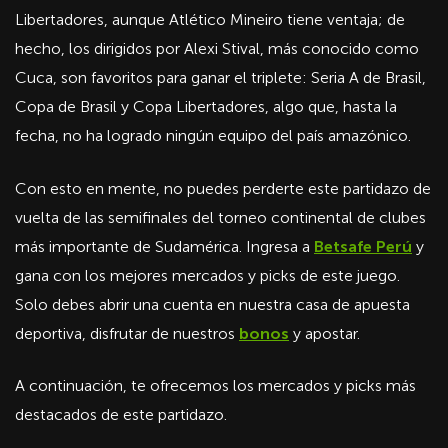
Libertadores, aunque Atlético Mineiro tiene ventaja; de
hecho, los dirigidos por Alexi Stival​​, más conocido como
Cuca, son favoritos para ganar el triplete: Seria A de Brasil,
Copa de Brasil y Copa Libertadores, algo que, hasta la
fecha, no ha logrado ningún equipo del país amazónico.
Con esto en mente, no puedes perderte este partidazo de
vuelta de las semifinales del torneo continental de clubes
más importante de Sudamérica. Ingresa a
Betsafe Perú
y
gana con los mejores mercados y picks de este juego.
Solo debes abrir una cuenta en nuestra casa de apuesta
deportiva, disfrutar de nuestros
bonos
y apostar.
A continuación, te ofrecemos los mercados y picks más
destacados de este partidazo.