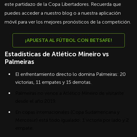
este partidazo de la Copa Libertadores. Recuerda que
puedes acceder a nuestro blog o a nuestra aplicación
móvil para ver los mejores pronósticos de la competición.
¡APUESTA AL FÚTBOL CON BETSAFE!
Estadísticas de Atlético Mineiro vs
Palmeiras
El enfrentamiento directo lo domina Palmeiras: 20
victorias, 11 empates y 15 derrotas.
Palmeiras no vence a Atlético Mineiro de visitante
desde el año 2019.
En copas internacionales (Copa Sudamericana y
Mercosur) está todo igualado: 1 victoria por lado y 2
empate.