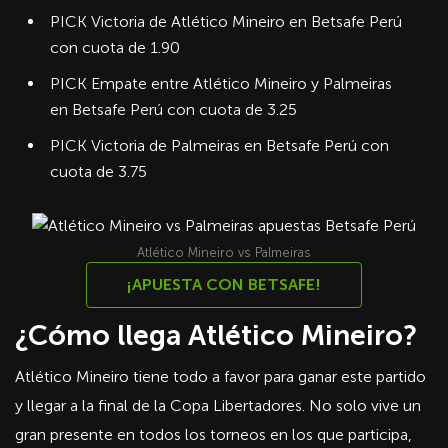
PICK Victoria de Atlético Mineiro en Betsafe Perú
con cuota de 1.90
PICK Empate entre Atlético Mineiro y Palmeiras
en Betsafe Perú con cuota de 3.25
PICK Victoria de Palmeiras en Betsafe Perú con
cuota de 3.75
Atlético Mineiro vs Palmeiras
¡APUESTA CON BETSAFE!
¿Cómo llega Atlético Mineiro?
Atlético Mineiro tiene todo a favor para ganar este partido
y llegar a la final de la Copa Libertadores. No solo vive un
gran presente en todos los torneos en los que participa,