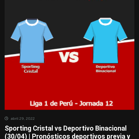
abril 29, 2022
Sporting Cristal vs Deportivo Binacional
(30/04) | Pronósticos deportivos previa y