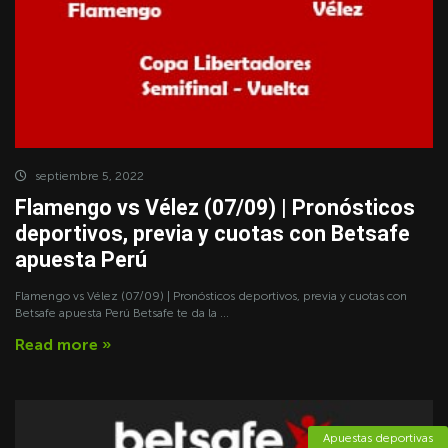
septiembre 5, 2022
Flamengo vs Vélez (07/09) | Pronósticos
deportivos, previa y cuotas con Betsafe
apuesta Perú
Flamengo vs Vélez (07/09) | Pronósticos deportivos, previa y cuotas con
Betsafe apuesta Perú Betsafe te da la ...
Read more »
Apuestas deportivas