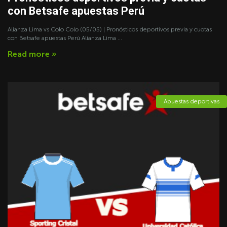
con Betsafe apuestas Perú
Alianza Lima vs Colo Colo (05/05) | Pronósticos deportivos previa y cuotas
con Betsafe apuestas Perú Alianza Lima ...
Read more »
Apuestas deportivas