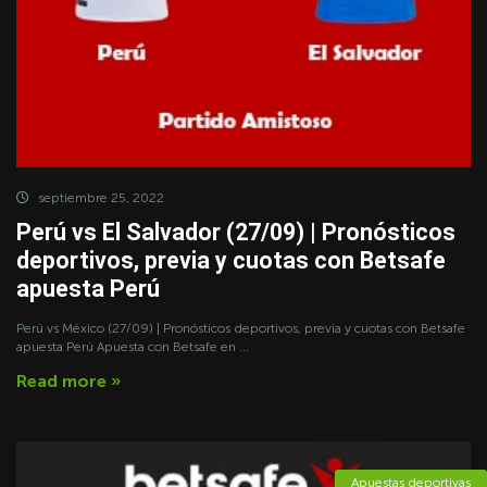
septiembre 25, 2022
Perú vs El Salvador (27/09) | Pronósticos
deportivos, previa y cuotas con Betsafe
apuesta Perú
Perú vs México (27/09) | Pronósticos deportivos, previa y cuotas con Betsafe
apuesta Perú Apuesta con Betsafe en ...
Read more »
Apuestas deportivas