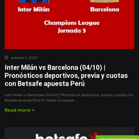
octubre 1, 2022
Inter Milán vs Barcelona (04/10) |
Pronósticos deportivos, previa y cuotas
con Betsafe apuesta Perú
Inter Milán vs Barcelona (04/10) | Pronósticos deportivos, previa y cuotas con
Betsafe apuesta Perú El Stadio Giuseppe ...
Read more »