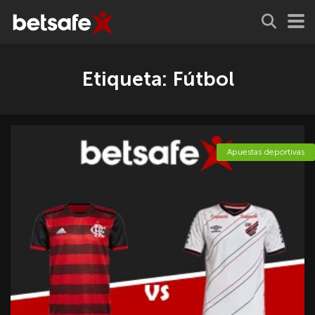
Etiqueta:
Fútbol
Apuestas deportivas