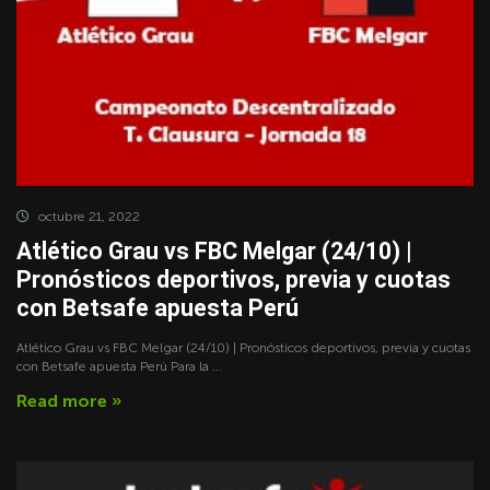
octubre 21, 2022
Atlético Grau vs FBC Melgar (24/10) |
Pronósticos deportivos, previa y cuotas
con Betsafe apuesta Perú
Atlético Grau vs FBC Melgar (24/10) | Pronósticos deportivos, previa y cuotas
con Betsafe apuesta Perú Para la ...
Read more »