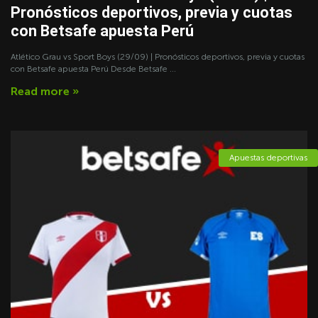
Pronósticos deportivos, previa y cuotas
con Betsafe apuesta Perú
Atlético Grau vs Sport Boys (29/09) | Pronósticos deportivos, previa y cuotas
con Betsafe apuesta Perú Desde Betsafe ...
Read more »
Apuestas deportivas