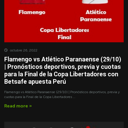
octubre 26, 2022
Flamengo vs Atlético Paranaense (29/10)
| Pronósticos deportivos, previa y cuotas
para la Final de la Copa Libertadores con
Betsafe apuesta Perú
Flamengo vs Atlético Paranaense (29/10) | Pronósticos deportivos, previa y
cuotas para la Final de la Copa Libertadores ...
Read more »