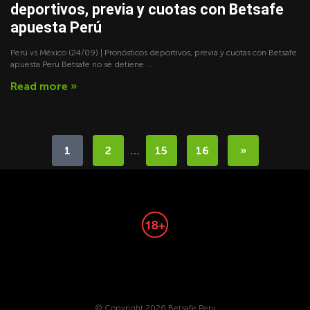
deportivos, previa y cuotas con Betsafe
apuesta Perú
Perú vs México (24/09) | Pronósticos deportivos, previa y cuotas con Betsafe
apuesta Perú Betsafe no se detiene ...
Read more »
1
2
…
15
16
»
© Copyright 2026 Betsafe Peru