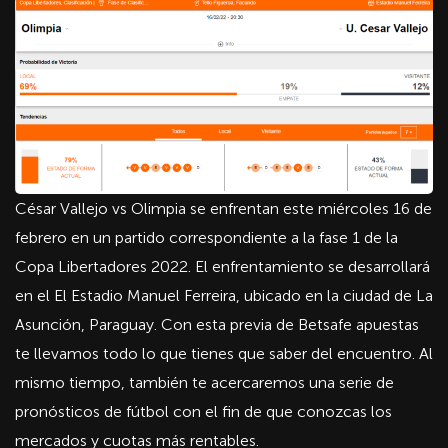
César Vallejo vs Olimpia se enfrentan este miércoles 16 de
febrero en un partido correspondiente a la fase 1 de la
Copa Libertadores 2022. El enfrentamiento se desarrollará
en el El Estadio Manuel Ferreira, ubicado en la ciudad de La
Asunción, Paraguay. Con esta previa de Betsafe apuestas
te llevamos todo lo que tienes que saber del encuentro. Al
mismo tiempo, también te acercaremos una serie de
pronósticos de fútbol con el fin de que conozcas los
mercados y cuotas más rentables.