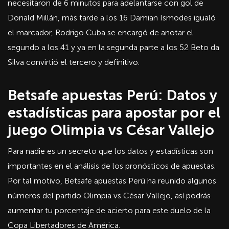
necesitaron de 6 minutos para adelantarse con gol de
Donald Millán, más tarde a los 16 Damian Ismodes igualó
el marcador, Rodrigo Cuba se encargó de anotar el
segundo a los 41 y ya en la segunda parte a los 52 Beto da
Silva convirtió el tercero y definitivo.
Betsafe apuestas Perú: Datos y
estadísticas para apostar por el
juego Olimpia vs César Vallejo
Para nadie es un secreto que los datos y estadísticas son
importantes en el análisis de los pronósticos de apuestas.
Por tal motivo, Betsafe apuestas Perú ha reunido algunos
números del partido Olimpia vs César Vallejo, así podrás
aumentar tu porcentaje de acierto para este duelo de la
Copa Libertadores de América.