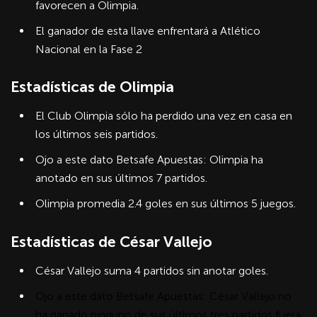
favorecen a Olimpia.
El ganador de esta llave enfrentará a Atlético
Nacional en la Fase 2
Estadísticas de Olimpia
El Club Olimpia sólo ha perdido una vez en casa en
los últimos seis partidos.
Ojo a este dato Betsafe Apuestas: Olimpia ha
anotado en sus últimos 7 partidos.
Olimpia promedia 2.4 goles en sus últimos 5 juegos.
Estadísticas de César Vallejo
César Vallejo suma 4 partidos sin anotar goles.
Ojo a este dato Betsafe Apuestas: César Vallejo no
ha ganado ninguno de sus últimos tres partidos fuera