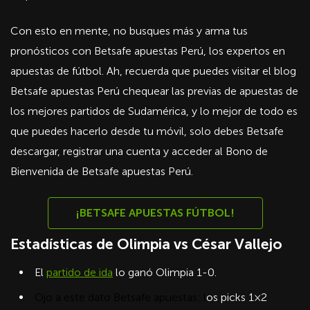
Con esto en mente, no busques más y arma tus
pronósticos con Betsafe apuestas Perú, los expertos en
apuestas de fútbol. Ah, recuerda que puedes visitar el blog
Betsafe apuestas Perú chequear las previas de apuestas de
los mejores partidos de Sudamérica, y lo mejor de todo es
que puedes hacerlo desde tu móvil, solo debes Betsafe
descargar, registrar una cuenta y acceder al Bono de
Bienvenida de Betsafe apuestas Perú.
¡BETSAFE APUESTAS FÚTBOL!
Estadísticas de Olimpia vs César Vallejo
El
partido de ida
lo ganó Olimpia 1-0.
Ojo a este dato Betsafe apuestas: l
os picks 1×2