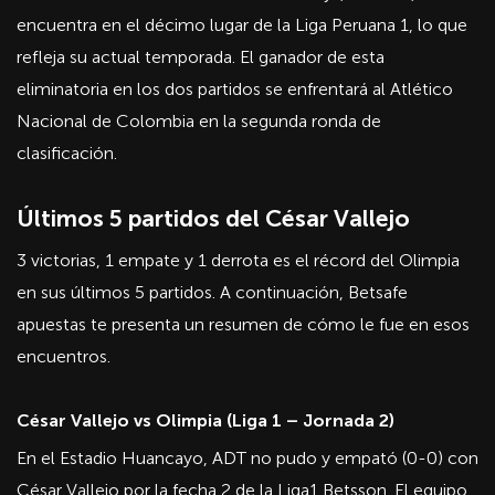
encuentra en el décimo lugar de la Liga Peruana 1, lo que
refleja su actual temporada. El ganador de esta
eliminatoria en los dos partidos se enfrentará al Atlético
Nacional de Colombia en la segunda ronda de
clasificación.
Últimos 5 partidos del César Vallejo
3 victorias, 1 empate y 1 derrota es el récord del Olimpia
en sus últimos 5 partidos. A continuación, Betsafe
apuestas te presenta un resumen de cómo le fue en esos
encuentros.
César Vallejo vs Olimpia (Liga 1 – Jornada 2)
En el Estadio Huancayo, ADT no pudo y empató (0-0) con
César Vallejo por la fecha 2 de la Liga1 Betsson. El equipo