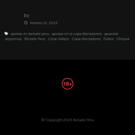
by
José
febrero 15, 2022
apostar en betsafe peru
,
apostar en la copa libertadores
,
apuestas
deportivas
,
Betsafe Perú
,
César Vallejo
,
Copa libertadores
,
Fútbol
,
Olimpia
© Copyright 2026 Betsafe Peru