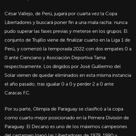
César Vallejo, de Perú, jugará por cuarta vez la Copa
Libertadores y buscará poner fin a una mala racha: nunca
pudo superar las fases previas y meterse en los grupos. El
conjunto de Trujillo viene de finalizar cuarto en la Liga 1 de
Perú, y comenzó la temporada 2022 con dos empates 0 a
0 ante Cienciano y Asociación Deportiva Tama
respectivamente. Los dirigidos por José Guillermo del
Solar vienen de quedar eliminados en esta misma instancia
el año pasado, tras igualar 0 a 0 y perder 2 a 0 ante
Caracas F.C.
Por su parte, Olimpia de Paraguay se clasificó a la copa
como cuarto mejor posicionado en la Primera División de
Paraguay. El Decano es uno de los máximos campeones
del certamen (ganó las Libertadores de 1979, 1990 y