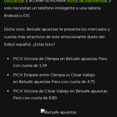
Descargar
y acceder su increíble
Bono de Bienvenida
, y
solo necesitan un teléfono inteligente o una tableta
Android o iOS.
Dicho esto, Betsafe apuestas te presenta los mercados y
cuotas más atractivos de este emocionante duelo del
fútbol español. ¿Estás listo?
PICK Victoria de Olimpia en Betsafe apuestas Perú
con cuota de 1.34
PICK Empate entre Olimpia vs César Vallejo
en Betsafe apuestas Perú con cuota de 4.75
PICK Victoria de César Vallejo en Betsafe apuestas
Perú con cuota de 8.80