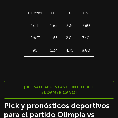
Cuotas
OL
X
CV
1erT
1.85
2.36
7.80
2doT
1.65
2.84
7.40
90
1.34
4.75
8.80
¡BETSAFE APUESTAS CON FÚTBOL
SUDAMERICANO!
Pick y pronósticos deportivos
para el partido Olimpia vs