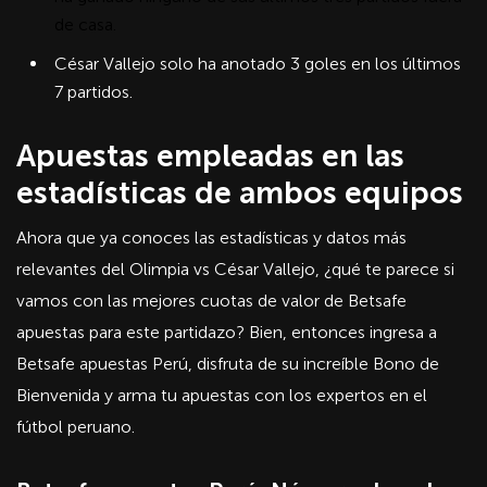
de casa.
César Vallejo solo ha anotado 3 goles en los últimos
7 partidos.
Apuestas empleadas en las
estadísticas de ambos equipos
Ahora que ya conoces las estadísticas y datos más
relevantes del Olimpia vs César Vallejo, ¿qué te parece si
vamos con las mejores cuotas de valor de Betsafe
apuestas para este partidazo? Bien, entonces ingresa a
Betsafe apuestas Perú, disfruta de su increíble Bono de
Bienvenida y arma tu apuestas con los expertos en el
fútbol peruano.