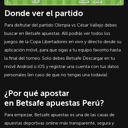
Donde ver el partido
Para disfrutar del partido Olimpia vs César Vallejo debes
buscar en Betsafe apuestas. Allí podrás ver todos los
juegos de la Copa Libertadores en vivo y directo desde su
aplicación móvil, para que sigas a tu equipo favorito hasta
la final del torneo. Solo debes Betsafe Descargar en tu
móvil Android o iOS y registrar una cuenta con tus datos
personales (en caso de que no tengas una todavía).
¿Por qué apostar
en Betsafe apuestas Perú?
Para empezar, Betsafe apuestas es una de las casas de
apuestas deportivas online más transparente, segura y