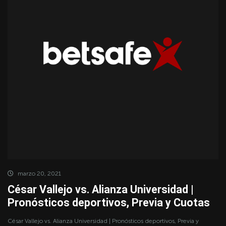
marzo 20, 2021
César Vallejo vs. Alianza Universidad |
Pronósticos deportivos, Previa y Cuotas
César Vallejo vs. Alianza Universidad | Pronósticos deportivos, Previa y