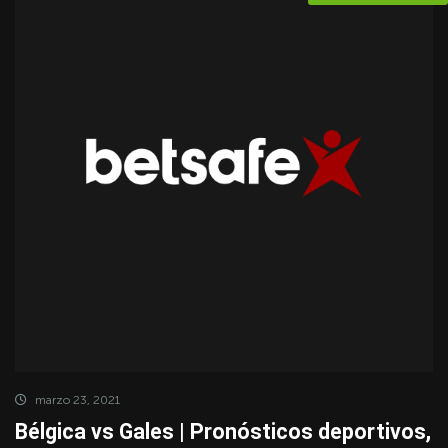
marzo 23, 2021
Bélgica vs Gales | Pronósticos deportivos,