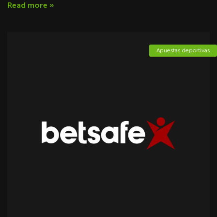
Read more »
Apuestas deportivas