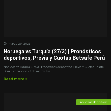
marzo 26, 2021
Noruega vs Turquía (27/3) | Pronósticos
deportivos, Previa y Cuotas Betsafe Perú
Noruega vs Turquía (27/3) | Pronósticos deportivos, Previa y Cuotas Besafe
Perú Este sábado 27 de marzo, los ...
Read more »
Apuestas deportivas