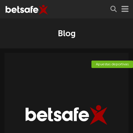
Blog
Apuestas deportivas