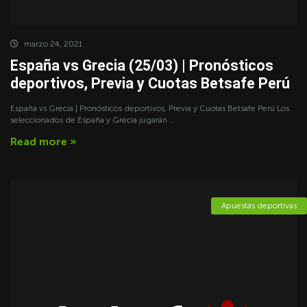
marzo 24, 2021
España vs Grecia (25/03) | Pronósticos
deportivos, Previa y Cuotas Betsafe Perú
España vs Grecia | Pronósticos deportivos, Previa y Cuotas Betsafe Perú Los
seleccionados de España y Grecia jugarán ...
Read more »
Apuestas deportivas