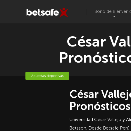
Bono de Bienveni
César Val
Pronóstico
Apuestas deportivas
César Vallej
Pronósticos
Universidad César Vallejo y A
Betsson. Desde Betsafe Perú 