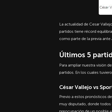
La actualidad de Cesar Vallej
partidos tiene récord equilib
como parte de la previa ante 
Últimos 5 parti
Para ampliar nuestra visión d
partidos. En los cuales tuvier
César Vallejo vs Spor
Previo a estos pronósticos de
muy disputado, donde todos l
preocupación de un posible em