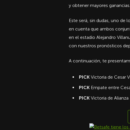
y obtener mayores ganancias
Este será, sin dudas, uno de
en cuenta que ambos conjunto
en el estadio Alejandro Villan
con nuestros pronósticos dep
A continuación, te presentamo
PICK
Victoria de Cesar V
PICK
Empate entre Cesar
PICK
Victoria de Alianza