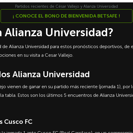
Partidos recientes de César Vallejo y Alianza Universidad
¡ CONOCE EL BONO DE BIENVENIDA BETSAFE !
 Alianza Universidad?
d de Alianza Universidad para estos pronósticos deportivos, d
iones en su visita a Cesar Vallejo.
dos Alianza Universidad
llejo vienen de ganar en su partido más reciente (jornada 1), po
la tabla. Estos son los últimos 5 encuentros de Alianza Univers
vs Cusco FC
n la jornada 1 ante Cusco FC (Real Garcilaso), en un comprom