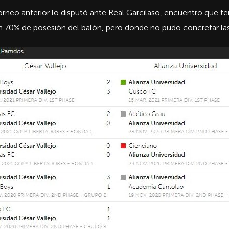
rneo anterior lo disputó ante Real Garcilaso, encuentro que t
 70% de posesión del balón, pero donde no pudo concretar la