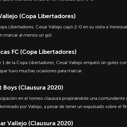
Vallejo (Copa Libertadores)
Copa Libertadores, Cesar Vallejo cayó 2-0 en su visita a Venezuel
in marcar al menos un gol.
acas FC (Copa Libertadores)
ase 1 de la Copa Libertadores, Cesar Vallejo empató sin goles co
que tuvo muchas ocasiones para marcar.
rt Boys (Clausura 2020)
icipación en el torneo clausura propinándole una contundente g
inado por Vallejo, a pesar de tener un expulsado sobre el fina
ar Vallejo (Clausura 2020)