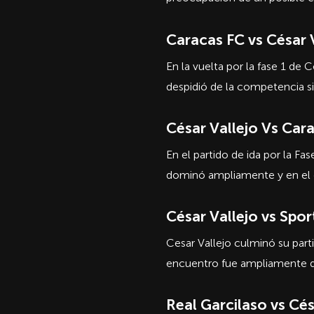
Caracas FC vs César 
En la vuelta por la fase 1 de 
despidió de la competencia s
César Vallejo Vs Car
En el partido de ida por la F
dominó ampliamente y en el 
César Vallejo vs Spo
Cesar Vallejo culminó su part
encuentro fue ampliamente dom
Real Garcilaso vs Cés