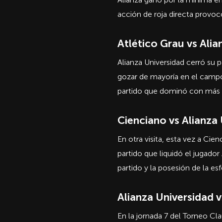
acción de roja directa provocó
Atlético Grau vs Ali
Alianza Universidad cerró su p
gozar de mayoría en el campo 
partido que dominó con más 
Cienciano vs Alianza
En otra visita, esta vez a Ci
partido que liquidó el jugado
partido y la posesión de la es
Alianza Universidad 
En la jornada 7 del Torneo Cl