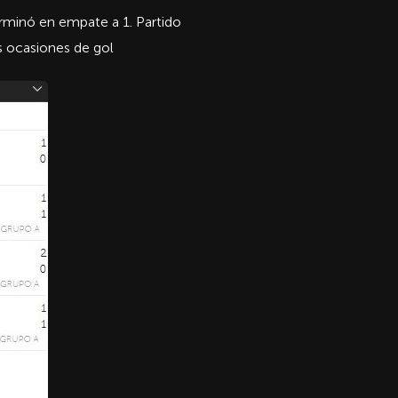
erminó en empate a 1. Partido
s ocasiones de gol