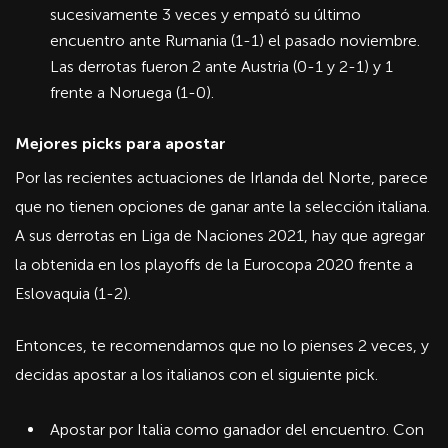
sucesivamente 3 veces y empató su último
encuentro ante Rumania (1-1) el pasado noviembre.
Las derrotas fueron 2 ante Austria (0-1 y 2-1) y 1
frente a Noruega (1-0).
Mejores picks para apostar
Por las recientes actuaciones de Irlanda del Norte, parece
que no tienen opciones de ganar ante la selección italiana.
A sus derrotas en Liga de Naciones 2021, hay que agregar
la obtenida en los playoffs de la Eurocopa 2020 frente a
Eslovaquia (1-2).
Entonces, te recomendamos que no lo pienses 2 veces, y
decidas apostar a los italianos con el siguiente pick.
Apostar por Italia como ganador del encuentro. Con