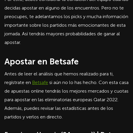
decidas apostar en alguno de los encuentros. Pero no te
preocupes, te adelantamos los picks y mucha información
importante sobre los partidos más emocionantes de esta
jornada. Así tendrás mayores probabilidades de ganar al
apostar.
Apostar en Betsafe
Antes de leer el análisis que hemos realizado para ti,
regístrate en
Betsafe
si aún no lo has hecho. Con esta casa
de apuestas online tendrás los mejores mercados y cuotas
para apostar en las eliminatorias europeas Qatar 2022.
Además, puedes revisar las estadísticas antes de los
partidos y verlos en directo.