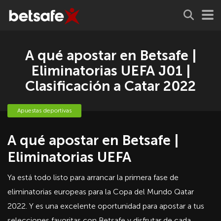
A qué apostar en Betsafe |
Eliminatorias UEFA J01 |
Clasificación a Catar 2022
Apuestas deportivas
A qué apostar en Betsafe |
Eliminatorias UEFA
Ya está todo listo para arrancar la primera fase de
eliminatorias europeas para la Copa del Mundo Qatar
2022. Y es una excelente oportunidad para apostar a tus
selecciones favoritas con Betsafe y disfrutar de cada