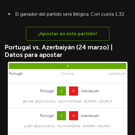
El ganador del partido será Bélgica. Con cuota 1,32.
¡Apostar en este partido!
Portugal vs. Azerbaiyán (24 marzo) |
Datos para apostar