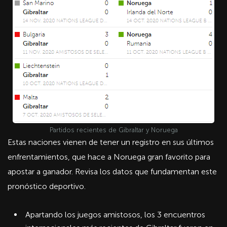
Partidos recientes de Gibraltar y Noruega
Estas naciones vienen de tener un registro en sus últimos
enfrentamientos, que hace a Noruega gran favorito para
apostar a ganador. Revisa los datos que fundamentan este
pronóstico deportivo.
Apartando los juegos amistosos, los 3 encuentros