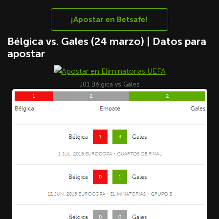
¡Apostar en Betsafe!
Bélgica vs. Gales (24 marzo) | Datos para
apostar
J01 Bélgica vs Gales