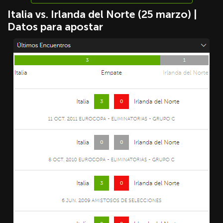
Italia vs. Irlanda del Norte (25 marzo) |
Datos para apostar