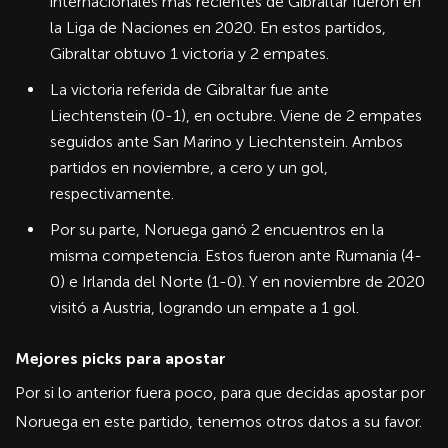
internacionales más recientes de Gibraltar fueron en
la Liga de Naciones en 2020. En estos partidos,
Gibraltar obtuvo 1 victoria y 2 empates.
La victoria referida de Gibraltar fue ante
Liechtenstein (0-1), en octubre. Viene de 2 empates
seguidos ante San Marino y Liechtenstein. Ambos
partidos en noviembre, a cero y un gol,
respectivamente.
Por su parte, Noruega ganó 2 encuentros en la
misma competencia. Estos fueron ante Rumania (4-
0) e Irlanda del Norte (1-0). Y en noviembre de 2020
visitó a Austria, logrando un empate a 1 gol.
Mejores picks para apostar
Por si lo anterior fuera poco, para que decidas apostar por
Noruega en este partido, tenemos otros datos a su favor.