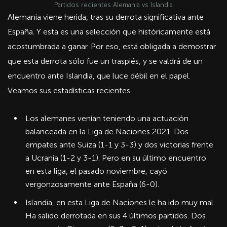
Partidos recientes Alemania vs Islandia
Alemania viene herida, tras su derrota significativa ante
España. Y esta es una selección que históricamente está
acostumbrada a ganar. Por eso, está obligada a demostrar
que esta derrota sólo fue un traspiés, y se valdrá de un
encuentro ante Islandia, que luce débil en el papel.
Veamos sus estadísticas recientes.
Los alemanes venían teniendo una actuación
balanceada en la Liga de Naciones 2021. Dos
empates ante Suiza (1-1 y 3-3) y dos victorias frente
a Ucrania (1-2 y 3-1). Pero en su último encuentro
en esta liga, el pasado noviembre, cayó
vergonzosamente ante España (6-0).
Islandia, en esta Liga de Naciones le ha ido muy mal.
Ha salido derrotada en sus 4 últimos partidos. Dos