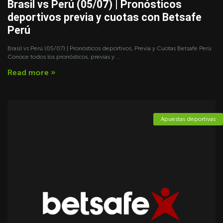
Brasil vs Perú (05/07) | Pronósticos
deportivos previa y cuotas con Betsafe
Perú
Brasil vs Perú (05/07) | Pronósticos deportivos, Previa y Cuotas Betsafe Perú
Conoce todos los pronósticos, previas y ...
Read more »
Apuestas deportivas