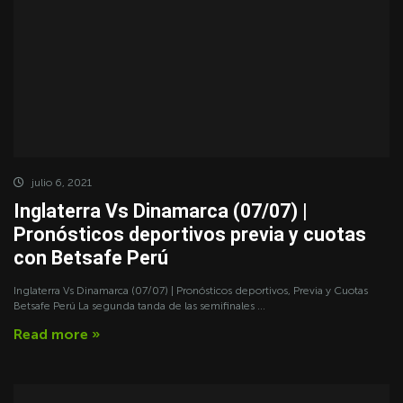
julio 6, 2021
Inglaterra Vs Dinamarca (07/07) |
Pronósticos deportivos previa y cuotas
con Betsafe Perú
Inglaterra Vs Dinamarca (07/07) | Pronósticos deportivos, Previa y Cuotas
Betsafe Perú La segunda tanda de las semifinales ...
Read more »