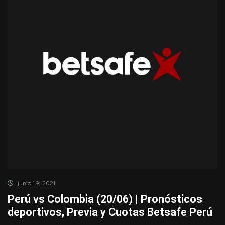
junio 19, 2021
Perú vs Colombia (20/06) | Pronósticos
deportivos, Previa y Cuotas Betsafe Perú