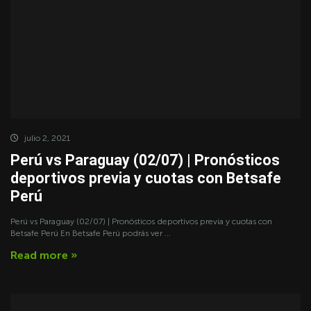
julio 2, 2021
Perú vs Paraguay (02/07) | Pronósticos
deportivos previa y cuotas con Betsafe
Perú
Perú vs Paraguay (02/07) | Pronósticos deportivos previa y cuotas con
Betsafe Perú En Betsafe Perú podrás ver ...
Read more »