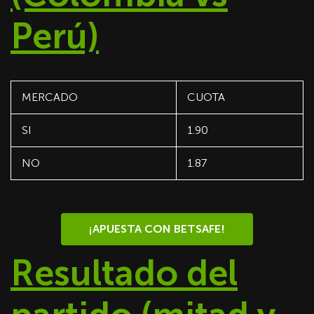
Perú)
MERCADO
CUOTA
SI
1.90
NO
1.87
¡APUESTA CON BETSAFE!
Resultado del