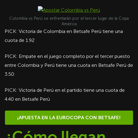
Colombia vs Perú se enfrentarán por el tercer lugar de la Copa
América
PICK: Victoria de Colombia en Betsafe Perú tiene una
cuota de 1.92
PICK: Empate en el juego completo por el tercer puesto
entre Colombia y Perú tiene una cuota en Betsafe Perú de
3.50
PICK: Victoria de Perú en el partido tiene una cuota de
4.40 en Betsafe Perú
¡APUESTA EN LA EUROCOPA CON BETSAFE!
¿Cómo llegan