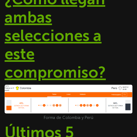
ambas
selecciones a
este
compromiso?
Forma de Colombia y Perú
Últimos 5