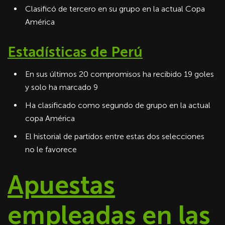
Clasificó de tercero en su grupo en la actual Copa
América
Estadísticas de Perú
En sus últimos 20 compromisos ha recibido 19 goles
y solo ha marcado 9
Ha clasificado como segundo de grupo en la actual
copa América
El historial de partidos entre estas dos selecciones
no le favorece
Apuestas
empleadas en las