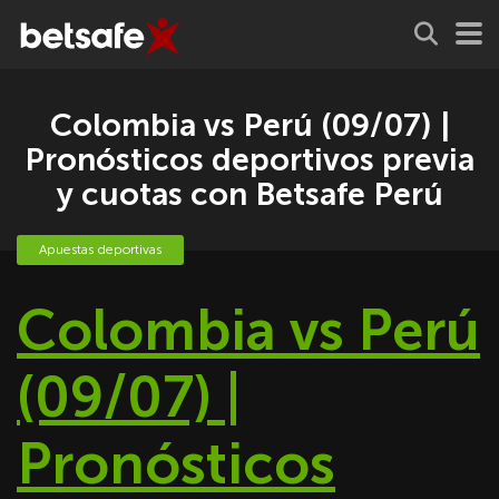
Colombia vs Perú (09/07) |
Pronósticos deportivos previa
y cuotas con Betsafe Perú
Apuestas deportivas
Colombia vs Perú
(09/07) |
Pronósticos