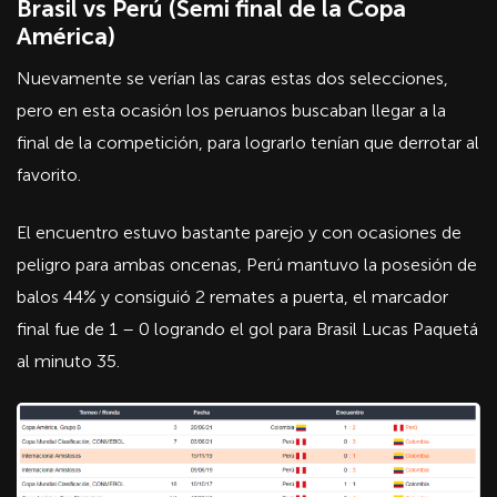
Brasil vs Perú (Semi final de la Copa
América)
Nuevamente se verían las caras estas dos selecciones,
pero en esta ocasión los peruanos buscaban llegar a la
final de la competición, para lograrlo tenían que derrotar al
favorito.
El encuentro estuvo bastante parejo y con ocasiones de
peligro para ambas oncenas, Perú mantuvo la posesión de
balos 44% y consiguió 2 remates a puerta, el marcador
final fue de 1 – 0 logrando el gol para Brasil Lucas Paquetá
al minuto 35.