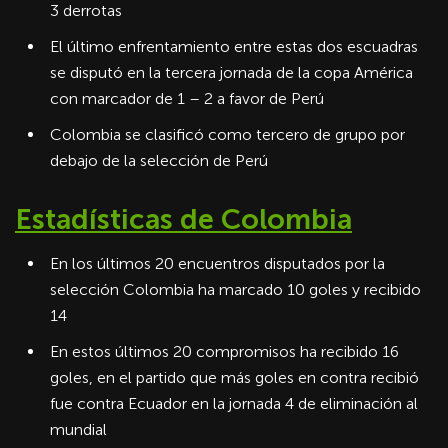
3 derrotas
El último enfrentamiento entre estas dos escuadras
se disputó en la tercera jornada de la copa América
con marcador de 1 – 2 a favor de Perú
Colombia se clasificó como tercero de grupo por
debajo de la selección de Perú
Estadísticas de Colombia
En los últimos 20 encuentros disputados por la
selección Colombia ha marcado 10 goles y recibido
14
En estos últimos 20 compromisos ha recibido 16
goles, en el partido que más goles en contra recibió
fue contra Ecuador en la jornada 4 de eliminación al
mundial