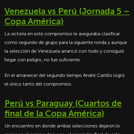
Venezuela vs Perú (Jornada 5 –
Copa América)
La victoria en este compromiso le aseguraba clasificar
como segundo de grupo para la siguiente ronda y aunque
la selección de Venezuela arrancó con todo y consiguió
llegar con peligro, no fue suficiente.
En el amanecer del segundo tiempo André Carrillo logró
el único tanto del compromiso.
Perú vs Paraguay (Cuartos de
final de la Copa América)
Un encuentro en donde ambas selecciones dejaron lo