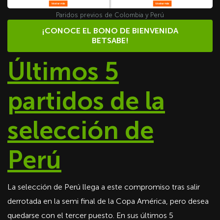
Paridos previos de Colombia y Perú
¡CONOCE EL BONO DE BIENVENIDA
BETSABE!
Últimos 5
partidos de la
selección de
Perú
La selección de Perú llega a este compromiso tras salir
derrotada en la semi final de la Copa América, pero desea
quedarse con el tercer puesto. En sus últimos 5