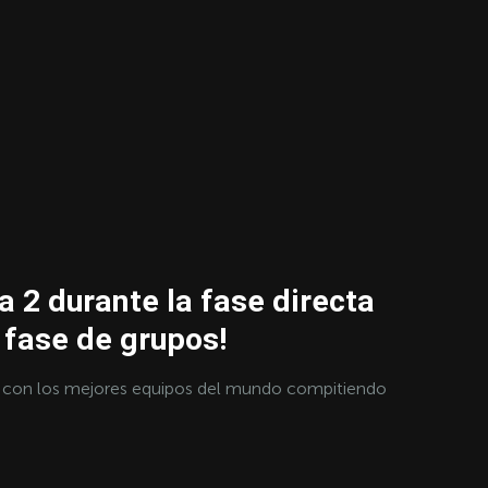
a 2 durante la fase directa
a fase de grupos!
as con los mejores equipos del mundo compitiendo