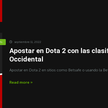
ts
septiembre 11, 2022
Apostar en Dota 2 con las clasi
Occidental
Apostar en Dota 2 en sitios como Betsafe o usando la Bet
Read more »