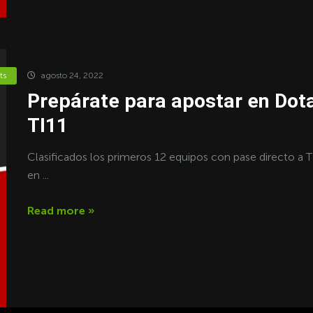
ts
agosto 24, 2022
Prepárate para apostar en Dota 
TI11
Clasificados los primeros 12 equipos con pase directo a T
en ...
Read more »