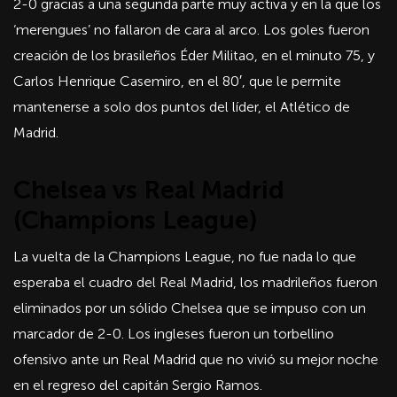
2-0 gracias a una segunda parte muy activa y en la que los
‘merengues’ no fallaron de cara al arco. Los goles fueron
creación de los brasileños Éder Militao, en el minuto 75, y
Carlos Henrique Casemiro, en el 80′, que le permite
mantenerse a solo dos puntos del líder, el Atlético de
Madrid.
Chelsea vs Real Madrid
(Champions League)
La vuelta de la Champions League, no fue nada lo que
esperaba el cuadro del Real Madrid, los madrileños fueron
eliminados por un sólido Chelsea que se impuso con un
marcador de 2-0. Los ingleses fueron un torbellino
ofensivo ante un Real Madrid que no vivió su mejor noche
en el regreso del capitán Sergio Ramos.