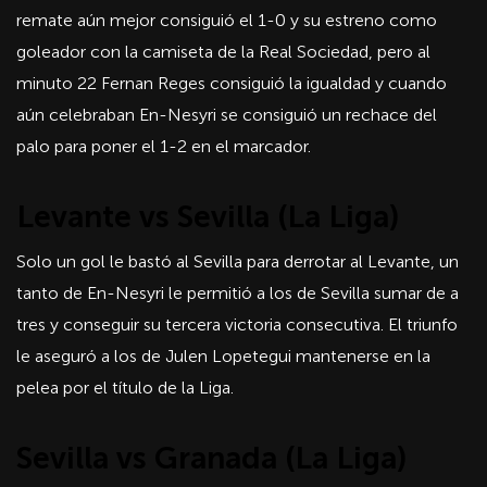
remate aún mejor consiguió el 1-0 y su estreno como
goleador con la camiseta de la Real Sociedad, pero al
minuto 22 Fernan Reges consiguió la igualdad y cuando
aún celebraban En-Nesyri se consiguió un rechace del
palo para poner el 1-2 en el marcador.
Levante vs Sevilla (La Liga)
Solo un gol le bastó al Sevilla para derrotar al Levante, un
tanto de En-Nesyri le permitió a los de Sevilla sumar de a
tres y conseguir su tercera victoria consecutiva. El triunfo
le aseguró a los de Julen Lopetegui mantenerse en la
pelea por el título de la Liga.
Sevilla vs Granada (La Liga)