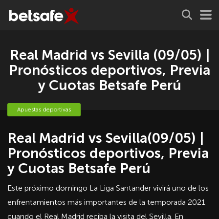
Real Madrid vs Sevilla (09/05) |
Pronósticos deportivos, Previa
y Cuotas Betsafe Perú
Apuestas deportivas
Real Madrid vs Sevilla(09/05) |
Pronósticos deportivos, Previa
y Cuotas Betsafe Perú
Este próximo domingo La Liga Santander vivirá uno de los
enfrentamientos más importantes de la temporada 2021
cuando el Real Madrid reciba la visita del Sevilla. En