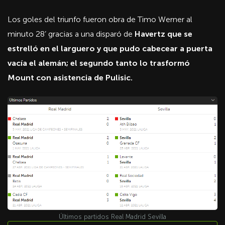
Los goles del triunfo fueron obra de Timo Werner al
minuto 28’ gracias a una disparó de
Havertz que se
estrelló en el larguero y que pudo cabecear a puerta
vacía el alemán; el segundo tanto lo trasformó
Mount con asistencia de Pulisic.
Últimos partidos Real Madrid Sevilla