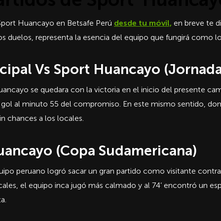
 Sport Huancayo en Betsafe Perú
desde tu móvil,
en breve te d
s duelos, representa la esencia del equipo que fungirá como l
ipal Vs Sport Huancayo (Jornada 
ancayo se quedara con la victoria en el inicio del presente ca
l gol al minuto 55 del compromiso. En este mismo sentido, do
in chances a los locales.
uancayo (Copa Sudamericana)
ipo peruano logró sacar un gran partido como visitante contra 
ocales, el equipo inca jugó más calmado y al 74’ encontró un es
a.