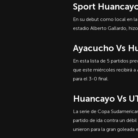
Sport Huancayo 
En su debut como local en la 
estadio Alberto Gallardo, hizo
Ayacucho Vs Hu
En esta lista de 5 partidos pr
que este miércoles recibirá a 
para el 3-0 final.
Huancayo Vs U
La serie de Copa Sudamerican
partido de ida contra un débil
unieron para la gran golead