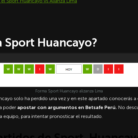
 el Sport Huancayo vs Alianza Lima
a
Sport Huancayo
?
Forma Sport Huancayo alizanza Lima
ancayo solo ha perdido una vez y en este apartado conocerás a 
a poder
apostar con argumentos en Betsafe Perú.
No descui
 equipo, para intentar pronosticar el resultado.
artidos de
Sport Huancay