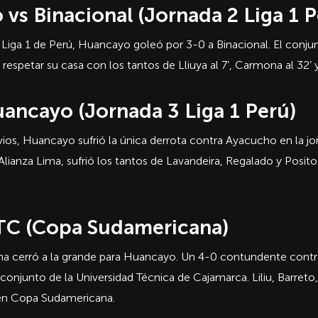
vs Binacional (Jornada 2 Liga 1 P
Liga 1 de Perú, Huancayo goleó por 3-0 a Binacional. El conju
 respetar su casa con los tantos de Lliuya al 7’, Carmona al 32’ 
ancayo (Jornada 3 Liga 1 Perú)
evios, Huancayo sufrió la única derrota contra Ayacucho en la jor
Alianza Lima, sufrió los tantos de Lavandeira, Regalado y Posit
TC (Copa Sudamericana)
a cerró a la grande para Huancayo. Un 4-0 contundente contr
 conjunto de la Universidad Técnica de Cajamarca. Liliu, Barret
a en Copa Sudamericana.