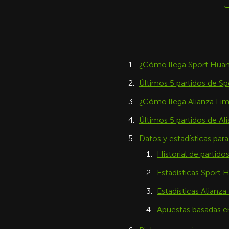
¿Cómo llega Sport Hua
Últimos 5 partidos de S
¿Cómo llega Alianza Li
Últimos 5 partidos de Al
Datos y estadísticas par
Historial de partido
Estadísticas Sport
Estadísticas Alianza
Apuestas basadas en