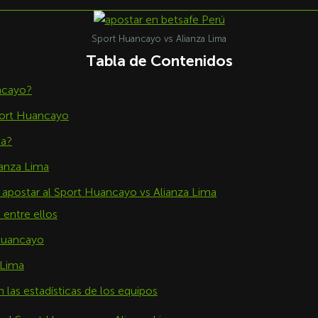
Sport Huancayo vs Alianza Lima
Tabla de Contenidos
ncayo?
port Huancayo
ma?
ianza Lima
a apostar al Sport Huancayo vs Alianza Lima
s entre ellos
 Huancayo
 Lima
 las estadísticas de los equipos