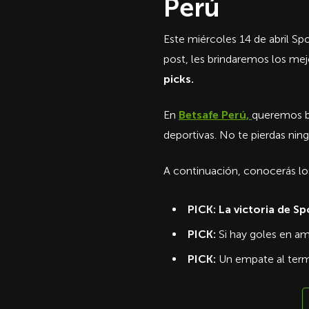
Perú
Este miércoles 14 de abril Sp
post, les brindaremos los me
picks.
En
Betsafe Perú,
queremos br
deportivas. No te pierdas nin
A continuación, conocerás l
PICK: La victoria de 
PICK:
Si hay goles en a
PICK:
Un empate al termi