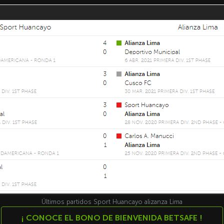
Últimos partidos Sport Huancayo alizanza Lima
¡ CONOCE EL BONO DE BIENVENIDA BETSAFE !