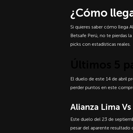
¿Cómo lleg
Si quieres saber cómo llega A
Betsafe Perú, no te pierdas 
picks con estadísticas reales.
Últimos 5 p
El duelo de este 14 de abril 
perder puntos en este comprom
Alianza Lima Vs
Este duelo del 23 de septiemb
pesar del aparente resultado