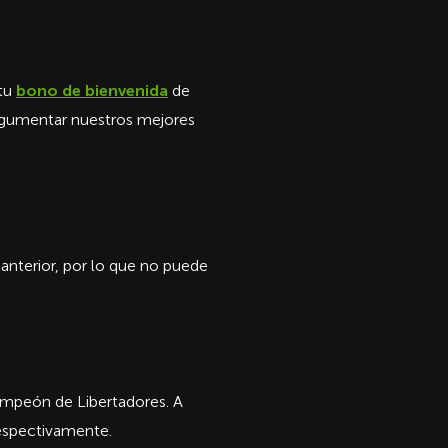
 tu
bono de bienvenida
de
argumentar nuestros mejores
anterior, por lo que no puede
campeón de Libertadores. A
respectivamente.