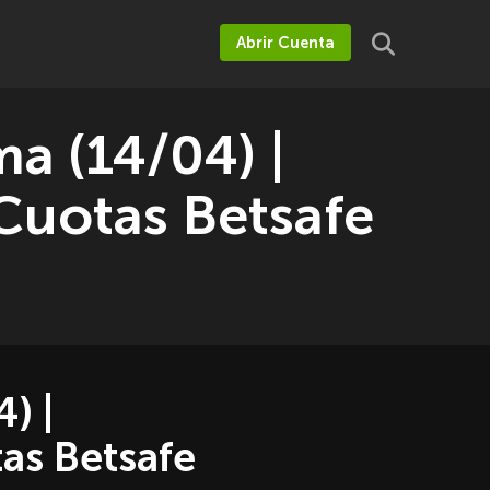
Abrir Cuenta
a (14/04) |
 Cuotas Betsafe
) |
tas Betsafe