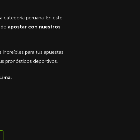
a categoría peruana. En este
cado
apostar con nuestros
 increíbles para tus apuestas
tus pronósticos deportivos.
Lima.