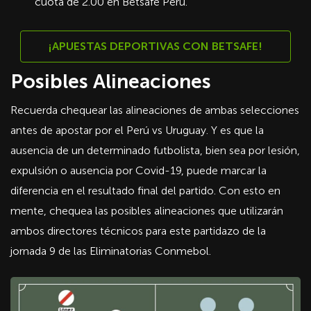
cuota de 2.00 en Betsafe Perú.
¡APUESTAS DEPORTIVAS CON BETSAFE!
Posibles Alineaciones
Recuerda chequear las alineaciones de ambas selecciones
antes de apostar por el Perú vs Uruguay. Y es que la
ausencia de un determinado futbolista, bien sea por lesión,
expulsión o ausencia por Covid-19, puede marcar la
diferencia en el resultado final del partido. Con esto en
mente, chequea las posibles alineaciones que utilizarán
ambos directores técnicos para este partidazo de la
jornada 9 de las Eliminatorias Conmebol.