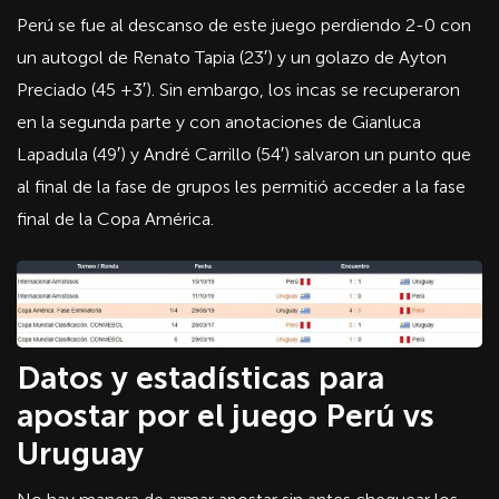
Perú se fue al descanso de este juego perdiendo 2-0 con
un autogol de Renato Tapia (23′) y un golazo de Ayton
Preciado (45 +3′). Sin embargo, los incas se recuperaron
en la segunda parte y con anotaciones de Gianluca
Lapadula (49′) y André Carrillo (54′) salvaron un punto que
al final de la fase de grupos les permitió acceder a la fase
final de la Copa América.
Datos y estadísticas para
apostar por el juego Perú vs
Uruguay