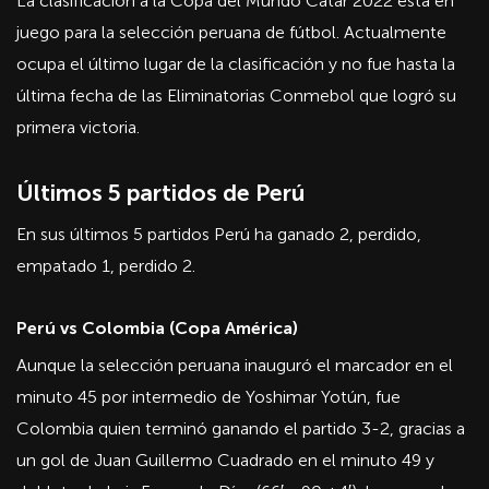
La clasificación a la Copa del Mundo Catar 2022 está en
juego para la selección peruana de fútbol. Actualmente
ocupa el último lugar de la clasificación y no fue hasta la
última fecha de las Eliminatorias Conmebol que logró su
primera victoria.
Últimos 5 partidos de Perú
En sus últimos 5 partidos Perú ha ganado 2, perdido,
empatado 1, perdido 2.
Perú vs Colombia (Copa América)
Aunque la selección peruana inauguró el marcador en el
minuto 45 por intermedio de Yoshimar Yotún, fue
Colombia quien terminó ganando el partido 3-2, gracias a
un gol de Juan Guillermo Cuadrado en el minuto 49 y