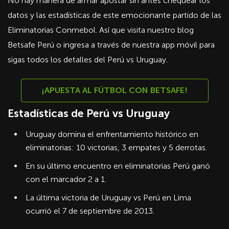
No hay manera de armar apostar sin antes chequear los
datos y las estadísticas de este emocionante partido de las
Eliminatorias Conmebol. Así que visita nuestro blog
Betsafe Perú o ingresa a través de nuestra app móvil para
sigas todos los detalles del Perú vs Uruguay.
¡APUESTA AL FÚTBOL CON BETSAFE!
Estadísticas de Perú vs Uruguay
Uruguay domina el enfrentamiento histórico en
eliminatorias: 10 victorias, 3 empates y 5 derrotas.
En su último encuentro en eliminatorias Perú ganó
con el marcador 2 a 1.
La última victoria de Uruguay vs Perú en Lima
ocurrió el 7 de septiembre de 2013.