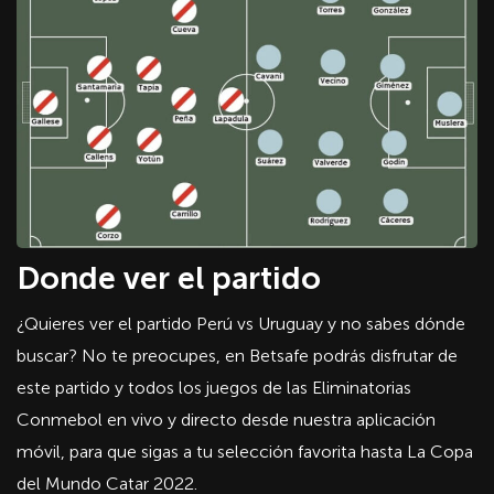
Donde ver el partido
¿Quieres ver el partido Perú vs Uruguay y no sabes dónde
buscar? No te preocupes, en Betsafe podrás disfrutar de
este partido y todos los juegos de las Eliminatorias
Conmebol en vivo y directo desde nuestra aplicación
móvil, para que sigas a tu selección favorita hasta La Copa
del Mundo Catar 2022.