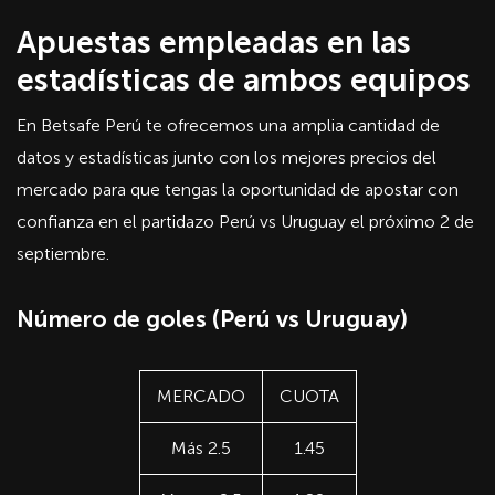
Apuestas empleadas en las
estadísticas de ambos equipos
En Betsafe Perú te ofrecemos una amplia cantidad de
datos y estadísticas junto con los mejores precios del
mercado para que tengas la oportunidad de apostar con
confianza en el partidazo Perú vs Uruguay el próximo 2 de
septiembre.
Número de goles (Perú vs Uruguay)
MERCADO
CUOTA
Más 2.5
1.45