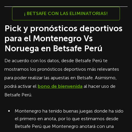
¡ BETSAFE CON LAS ELIMINATORIAS!
Pick y pronósticos deportivos
para el
Montenegro Vs
Noruega
en
Betsafe Perú
De acuerdo con los datos, desde Betsafe Perú te
mostramos los pronósticos deportivos más relevantes
para poder realizar las apuestas en Betsafe. Asimismo,
podrá activar el
bono de bienvenida
al hacer uso de
Betsafe Perú.
Montenegro ha tenido buenas juegas donde ha sido
el primero en anota, por lo que estimamos desde
Betsafe Perú que Montenegro anotará con una