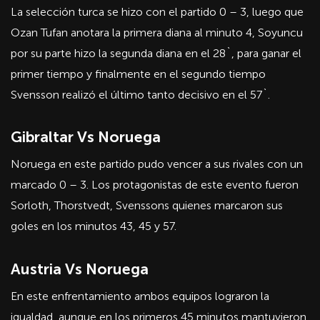
La selección turca se hizo con el partido 0 – 3, luego que
Ozan Tufan anotara la primera diana al minuto 4, Soyuncu
por su parte hizo la segunda diana en el 28`, para ganar el
primer tiempo y finalmente en el segundo tiempo
Svensson realizó el último tanto decisivo en el 57`.
Gibraltar Vs Noruega
Noruega en este partido pudo vencer a sus rivales con un
marcado 0 – 3. Los protagonistas de este evento fueron
Sorloth, Thorstvedt, Svenssons quienes marcaron sus
goles en los minutos 43, 45 y 57.
Austria Vs Noruega
En este enfrentamiento ambos equipos lograron la
igualdad, aunque en los primeros 45 minutos mantuvieron