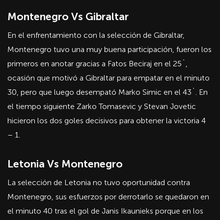
Montenegro Vs Gibraltar
En el enfrentamiento con la selección de Gibraltar,
Montenegro tuvo una muy buena participación, fueron los
primeros en anotar gracias a Fatos Beciraj en el 25`,
ocasión que motivó a Gibraltar para empatar en el minuto
30, pero que luego desempató Marko Simic en el 43`. En
el tiempo siguiente Zarko Tomasevic y Stevan Jovetic
hicieron los dos goles decisivos para obtener la victoria 4
– 1.
Letonia Vs Montenegro
La selección de Letonia no tuvo oportunidad contra
Montenegro, sus esfuerzos por derrotarlo se quedaron en
el minuto 40 tras el gol de Janis Ikaunieks porque en los