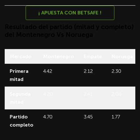
¡ APUESTA CON BETSAFE !
Resultado del partido (mitad y completo)
del
Montenegro Vs Noruega
Mercado
Montenegro
Empate
Noruega
Primera
4.42
2.12
2.30
mitad
Segunda
4.20
2.41
2.06
mitad
Partido
4.70
3.45
1.77
completo