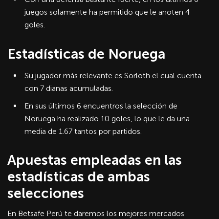
juegos solamente ha permitido que le anoten 4
goles.
Estadísticas de
Noruega
Su jugador más relevante es Sorloth el cual cuenta
con 7 dianas acumuladas.
En sus últimos 6 encuentros la selección de
Noruega ha realizado 10 goles, lo que le da una
media de 1.67 tantos por partidos.
Apuestas empleadas en las
estadísticas de ambas
selecciones
En Betsafe Perú te daremos los mejores mercados