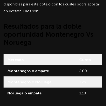
disponibles para este cotejo con los cuales podrá apostar
en Betsafe. Ellos son:
Resultados para la doble
oportunidad Montenegro Vs
Noruega
Mercado
Cuota
Montenegro o empate
2.00
Montenegro o Noruega
1.29
Noruega o empate
1.18