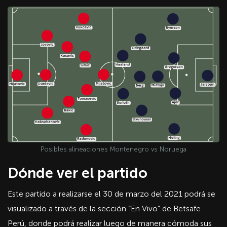
Posibles alineaciones Montenegro vs Noruega
Dónde ver el partido
Este partido a realizarse el 30 de marzo del 2021 podrá se
visualizado a través de la sección “En Vivo” de Betsafe
Perú, donde podrá realizar luego de manera cómoda sus