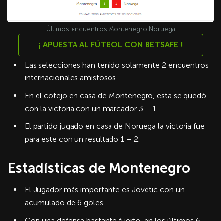
Últimos encuentros Montenegro Noruega
¡ APUESTA AL FÚTBOL CON BETSAFE !
Las selecciones han tenido solamente 2 encuentros
internacionales amistosos.
En el cotejo en casa de Montenegro, esta se quedó
con la victoria con un marcador 3 – 1.
El partido jugado en casa de Noruega la victoria fue
para este con un resultado 1 – 2.
Estadísticas de
Montenegro
El Jugador más importante es Jovetic con un
acumulado de 6 goles.
Con una defensa bastante fuerte, en los últimos 6