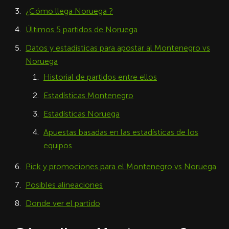
¿Cómo llega Noruega ?
Últimos 5 partidos de Noruega
Datos y estadísticas para apostar al Montenegro vs
Noruega
Historial de partidos entre ellos
Estadísticas Montenegro
Estadísticas Noruega
Apuestas basadas en las estadísticas de los
equipos
Pick y promociones para el Montenegro vs Noruega
Posibles alineaciones
Donde ver el partido