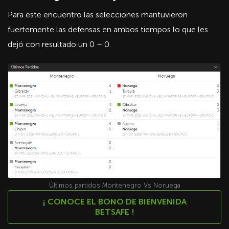
Para este encuentro las selecciones mantuvieron
fuertemente las defensas en ambos tiempos lo que les
dejó con resultado un 0 – 0.
Últimos partidos Montenegro Vs Noruega
¡ CONOCE EL BONO DE BIENVENIDA
BETSAFE !