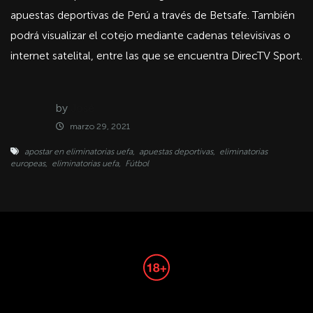
apuestas deportivas de Perú a través de Betsafe. También
podrá visualizar el cotejo mediante cadenas televisivas o
internet satelital, entre las que se encuentra DirecTV Sport.
by
José
marzo 29, 2021
apostar en eliminatorias uefa
,
apuestas deportivas
,
eliminatorias
europeas
,
eliminatorias uefa
,
Fútbol