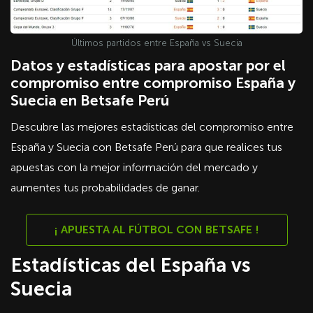
Últimos partidos entre España vs Suecia
Datos y estadísticas para apostar por el
compromiso entre compromiso España y
Suecia en
Betsafe Perú
Descubre las mejores estadísticas del compromiso entre
España y Suecia con Betsafe Perú para que realices tus
apuestas con la mejor información del mercado y
aumentes tus probabilidades de ganar.
¡ APUESTA AL FÚTBOL CON BETSAFE !
Estadísticas del España vs
Suecia