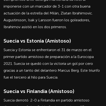
imponerse con un marcador de 3-1 con otra buena
actuación de la estrella del Milán, Zlatan Ibrahimovic.
Augustinsson, Isak y Larsson fueron los goleadores,
Ibrahimov asistió en los dos primeros.
Suecia vs Estonia (Amistoso)
Suecia y Estonia se enfrentaron el 31 de marzo en el
primer partido amistoso de preparación a la Eurocopa
2021. Suecia se quedó con la victoria un gol por cero
gracias a un tanto del delantero Marcus Berg. Este triunfo
fue el tercero al hilo para Suecia.
Suecia vs Finlandia (Amistoso)
Suecia derrotó 2-0 a Finlandia en partido amistoso