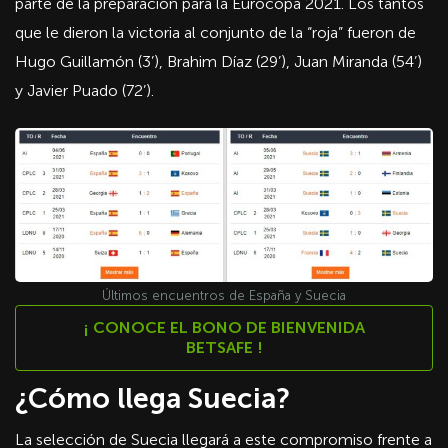
parte de la preparación para la Eurocopa 2021. Los tantos
que le dieron la victoria al conjunto de la “roja” fueron de
Hugo Guillamón (3’), Brahim Díaz (29’), Juan Miranda (54’)
y Javier Puado (72’).
Últimos encuentros de España y Suecia
¡ CONOCE EL BONO DE BIENVENIDA
BETSAFE !
¿Cómo llega
Suecia
?
La selección de Suecia llegará a este compromiso frente a