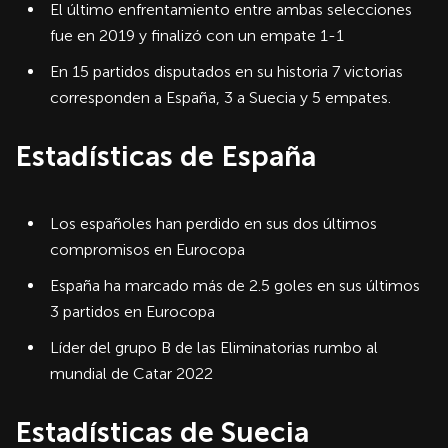
El último enfrentamiento entre ambas selecciones
fue en 2019 y finalizó con un empate 1-1
En 15 partidos disputados en su historia 7 victorias
corresponden a España, 3 a Suecia y 5 empates.
Estadísticas de España
Los españoles han perdido en sus dos últimos
compromisos en Eurocopa
España ha marcado más de 2.5 goles en sus últimos
3 partidos en Eurocopa
Líder del grupo B de las Eliminatorias rumbo al
mundial de Catar 2022
Estadísticas de Suecia