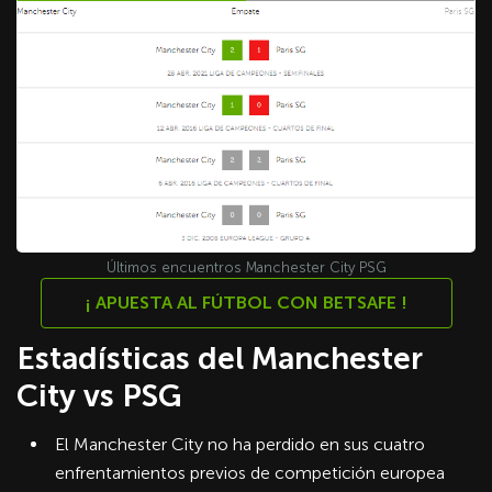
Últimos encuentros Manchester City PSG
¡ APUESTA AL FÚTBOL CON BETSAFE !
Estadísticas del Manchester
City vs PSG
El Manchester City no ha perdido en sus cuatro
enfrentamientos previos de competición europea