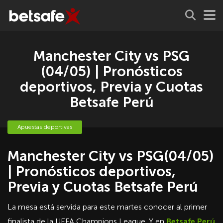
Manchester City vs PSG
(04/05) | Pronósticos
deportivos, Previa y Cuotas
Betsafe Perú
Apuestas deportivas
Manchester City vs PSG(04/05)
| Pronósticos deportivos,
Previa y Cuotas Betsafe Perú
La mesa está servida para este martes conocer al primer
finalista de la UEFA Champions League. Y en
Betsafe Perú