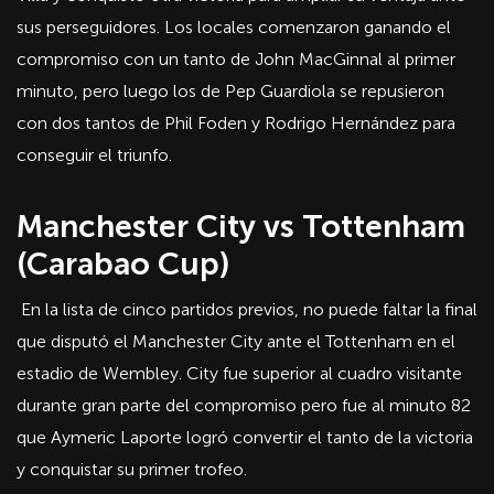
sus perseguidores. Los locales comenzaron ganando el
compromiso con un tanto de John MacGinnal al primer
minuto, pero luego los de Pep Guardiola se repusieron
con dos tantos de Phil Foden y Rodrigo Hernández para
conseguir el triunfo.
Manchester City vs Tottenham
(Carabao Cup)
En la lista de cinco partidos previos, no puede faltar la final
que disputó el Manchester City ante el Tottenham en el
estadio de Wembley. City fue superior al cuadro visitante
durante gran parte del compromiso pero fue al minuto 82
que Aymeric Laporte logró convertir el tanto de la victoria
y conquistar su primer trofeo.