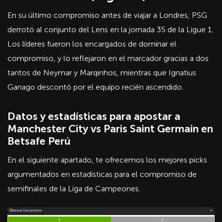
En su último compromiso antes de viajar a Londres, PSG
derrotó al conjunto del Lens en la jornada 35 de la Ligue 1.
Los líderes fueron los encargados de dominar el
compromiso, y lo reflejaron en el marcador gracias a dos
tantos de Neymar y Marqinhos, mientras que Ignatius
Ganago descontó por el equipo recién ascendido.
Datos y estadísticas para apostar a
Manchester City
vs
Paris Saint Germain
en
Betsafe Perú
En el siguiente apartado, te ofrecemos los mejores picks
argumentados en estadísticas para el compromiso de
semifinales de la Liga de Campeones.