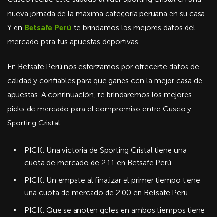
nueva jornada de la máxima categoría peruana en su casa.
Y en
Betsafe Perú
te brindamos los mejores datos del
mercado para tus apuestas deportivas.
En Betsafe Perú nos esforzamos por ofrecerte datos de
calidad y confiables para que ganes con la mejor casa de
apuestas. A continuación, te brindaremos los mejores
picks de mercado para el compromiso entre Cusco y
Sporting Cristal:
PICK: Una victoria de Sporting Cristal tiene una
cuota de mercado de 2.11 en Betsafe Perú
PICK: Un empate al finalizar el primer tiempo tiene
una cuota de mercado de 2.00 en Betsafe Perú
PICK: Que se anoten goles en ambos tiempos tiene