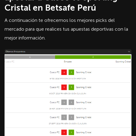
Cristal
en
Betsafe Perú
A continuación te ofrecemos los mejores picks del
mercado para que realices tus apuestas deportivas con la
mejor información.