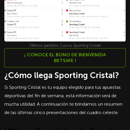
Últimos partidos Cusco Sporting Cristal
¡ CONOCE EL BONO DE BIENVENIDA
BETSAFE !
¿Cómo llega
Sporting Cristal
?
Si Sporting Cristal es tu equipo elegido para tus apuestas
deportivas del fin de semana, está información será de
mucha utilidad. A continuación te brindamos un resumen
de las últimas cinco presentaciones del cuadro celeste.