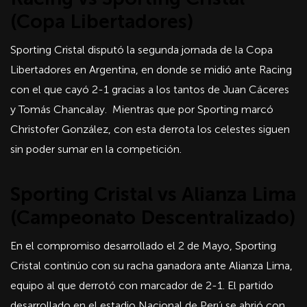
(Copa Libertadores)
Sporting Cristal disputó la segunda jornada de la Copa
Libertadores en Argentina, en donde se midió ante Racing
con el que cayó 2-1 gracias a los tantos de Juan Cáceres
y Tomás Chancalay. Mientras que por Sporting marcó
Christofer González, con esta derrota los celestes siguen
sin poder sumar en la competición.
Sporting Cristal vs Alianza Lima
(Campeonato Descentralizado)
En el compromiso desarrollado el 2 de Mayo, Sporting
Cristal continúo con su racha ganadora ante Alianza Lima,
equipo al que derrotó con marcador de 2-1. El partido
desarrollado en el estadio Nacional de Perú se abrió con