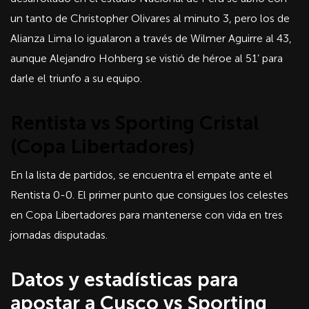
un tanto de Christopher Olivares al minuto 3, pero los de
Alianza Lima lo igualaron a través de Wilmer Aguirre al 43,
aunque Alejandro Hohberg se vistió de héroe al 51’ para
darle el triunfo a su equipo.
Rentista vs Sporting Cristal
(Copa Libertadores)
En la lista de partidos, se encuentra el empate ante el
Rentista 0-0. El primer punto que consigues los celestes
en Copa Libertadores para mantenerse con vida en tres
jornadas disputadas.
Datos y estadísticas para
apostar a
Cusco vs Sporting