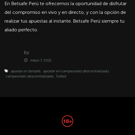
En Betsafe Perú te ofrecemos la oportunidad de disfrutar
del compromiso en vivo y en directo, y con la opción de
realizar tus apuestas al instante. Betsafe Perú siempre tu
aliado perfecto.
by
José
mayo 7, 2021
apostar en betsafe
,
apostar en campeonato descentralizado
,
campeonato descentralizado
,
Fútbol