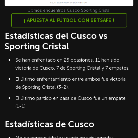
Últimos encuentros Cusco Sporting Cristal
¡ APUESTA AL FÚTBOL CON BETSAFE !
Estadísticas del Cusco vs
Sporting Cristal
Se han enfrentado en 25 ocasiones, 11 han sido
victoria de Cusco, 7 de Sporting Cristal y 7 empates.
El último enfrentamiento entre ambos fue victoria
de Sporting Cristal (3-2).
El último partido en casa de Cusco fue un empate
(1-1)
Estadísticas de Cusco
No ha conseguido la victoria en seis jornadas