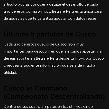
artículo podrás conocer a detalle el desarrollo de cada
uno de esos compromisos. Betsafe Perú es la única casa
de apuestas que te garantiza apostar con datos reales.
Últimos 5 partidos de
Cusco
Cada uno de estos duelos de Cusco, son muy
importantes para descubrir en que mercados apostar. Y si
deseas apostar en Betsafe Perú desde tu móvil por Cusco
chequea la siguiente información que será de mucha
utilidad.
Cusco vs Cienciano
(Campeonato Descentralizado)
Dentro de sus cuatro empates en los últimos cinco