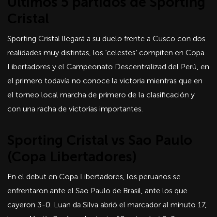
Últimos 5 partidos de
Sporting
Cristal
Sporting Cristal llegará a su duelo frente a Cusco con dos
realidades muy distintas, los ‘celestes’ compiten en Copa
Libertadores y el Campeonato Descentralizad del Perú, en
el primero todavía no conoce la victoria mientras que en
el torneo local marcha de primero de la clasificación y
con una racha de victorias importantes.
Sporting Cristal vs Sao Paulo
(Copa Libertadores)
En el debut en Copa Libertadores, los peruanos se
enfrentaron ante el Sao Paulo de Brasil, ante los que
cayeron 3-0. Luan da Silva abrió el marcador al minuto 17,