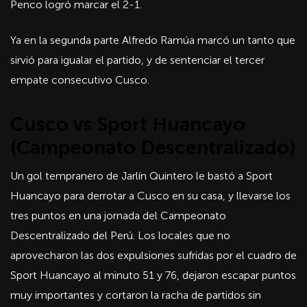
Penco logró marcar el 2-1.
Ya en la segunda parte Alfredo Ramúa marcó un tanto que
sirvió para igualar el partido, y de sentenciar el tercer
empate consecutivo Cusco.
Cusco vs Sport Huancayo
(Campeonato Descentralizado)
Un gol tempranero de Jarlín Quintero le bastó a Sport
Huancayo para derrotar a Cusco en su casa, y llevarse los
tres puntos en una jornada del Campeonato
Descentralizado del Perú. Los locales que no
aprovecharon las dos expulsiones sufridas por el cuadro de
Sport Huancayo al minuto 51 y 76, dejaron escapar puntos
muy importantes y cortaron la racha de partidos sin