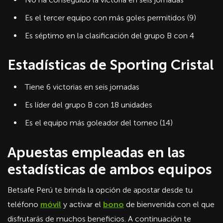
Es el tercer equipo con más goles permitidos (9)
Es séptimo en la clasificación del grupo B con 4
Estadísticas de
Sporting Cristal
Tiene 6 victorias en seis jornadas
Es líder del grupo B con 18 unidades
Es el equipo más goleador del torneo (14)
Apuestas empleadas en las
estadísticas de ambos equipos
Betsafe Perú te brinda la opción de apostar desde tu
teléfono
móvil
y activar el
bono
de bienvenida con el que
disfrutarás de muchos beneficios. A continuación te