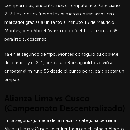
compromisos, encontramos el empate ante Cienciano
2-2. Los locales fueron los primeros en irse arriba en el
marcador gracias a un tanto al minuto 15 de Mauricio
Montes, pero Abdiel Ayarza colocó el 1-1 al minuto 38
para irse al descanso.
Ya en el segundo tiempo, Montes consiguió su doblete
del partido y el 2-1, pero Juan Romagnoli lo volvió a
empatar al minuto 55 desde el punto penal para pactar un
empate.
Alianza Lima vs Cusco
(Campeonato Descentralizado)
En la segunda jornada de la máxima categoría peruana,
Alianza Lima y Cusco se enfrentaron en el estadio Alberto