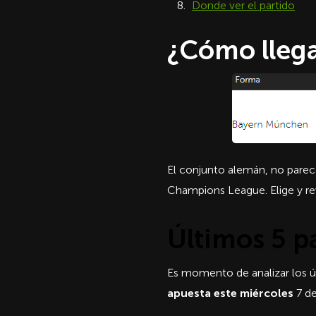
Donde ver el partido
¿Cómo lleg
El conjunto alemán, no parece
Champions League. Elige y r
Últimos 5 p
Es momento de analizar los ú
apuesta este miércoles
7 de