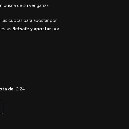
 en busca de su venganza.
e las cuotas para apostar por
puestas
Betsafe y apostar
por
ota de
: 2.24