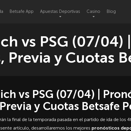
da
Betsafe App
Apuestas Deportivas
Casino
Blog
ch vs PSG (07/04) |
, Previa y Cuotas B
ich vs PSG
(07/04) | Pron
 Previa y Cuotas Betsafe P
n la final de la temporada pasada en el partido de ida de los 4t
sente artículo, desarrollaremos los mejores
pronósticos depo