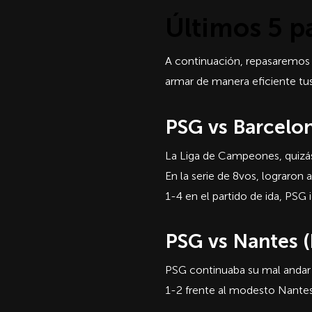
Últimos 5 p
A continuación, repasaremos l
armar de manera eficiente tu
PSG vs Barcelo
La Liga de Campeones, quizás
En la serie de 8vos, lograron
1-4 en el partido de ida, PSG
PSG vs Nantes (
PSG continuaba su mal andar
1-2 frente al modesto Nantes.