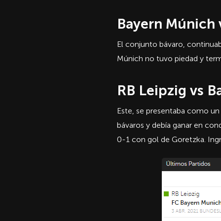
Bayern Múnich v
El conjunto bávaro, continuab
Múnich no tuvo piedad y ter
RB Leipzig vs B
Este, se presentaba como un p
bávaros y debía ganar en con
0-1 con gol de Goretzka. Ing