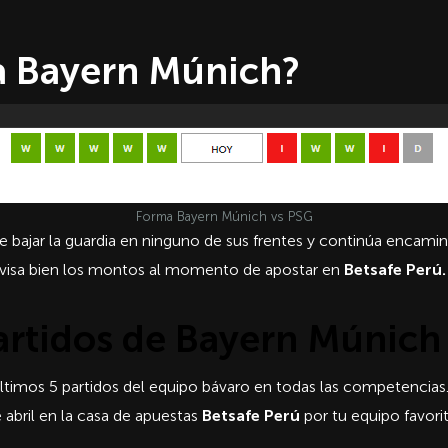
a
Bayern Múnich
?
Forma Bayern Múnich vs PSG
 bajar la guardia en ninguno de sus frentes y continúa encamin
evisa bien los montos al momento de apostar en
Betsafe Perú.
artidos de
Bayern Múnich
ltimos 5 partidos del equipo bávaro en todas las competencias.
 abril en la casa de apuestas
Betsafe Perú
por tu equipo favorit