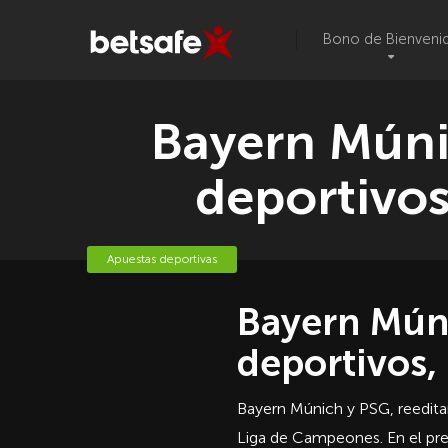
Bono de Bienveni
Bayern Múni
deportivos
Apuestas deportivas
Bayern Mún
deportivos,
Bayern Múnich y PSG, reeditará
Liga de Campeones. En el pre