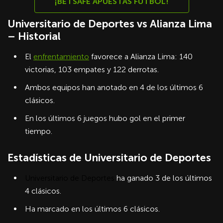
¡BETSAFE APUESTAS FÚTBOL!
Universitario de Deportes vs Alianza Lima
– Historial
El
enfrentamiento
favorece a Alianza Lima: 140
victorias, 103 empates y 122 derrotas.
Ambos equipos han anotado en 4 de los últimos 6
clásicos.
En los últimos 6 juegos hubo gol en el primer
tiempo.
Estadísticas de Universitario de Deportes
Universitario de Deportes
ha ganado 3 de los últimos
4 clásicos.
Ha marcado en los últimos 6 clásicos.