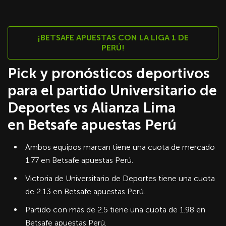
¡BETSAFE APUESTAS CON LA LIGA 1 DE
PERÚ!
Pick y pronósticos deportivos
para el partido Universitario de
Deportes vs Alianza Lima
en Betsafe apuestas Perú
Ambos equipos marcan tiene una cuota de mercado
1.77 en Betsafe apuestas Perú.
Victoria de Universitario de Deportes tiene una cuota
de 2.13 en Betsafe apuestas Perú.
Partido con más de 2.5 tiene una cuota de 1.98 en
Betsafe apuestas Perú.