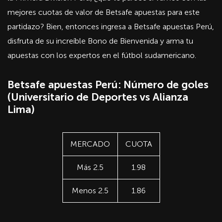
mejores cuotas de valor de Betsafe apuestas para este
partidazo? Bien, entonces ingresa a Betsafe apuestas Perú,
disfruta de su increíble Bono de Bienvenida y arma tu
apuestas con los expertos en el fútbol sudamericano.
Betsafe apuestas Perú: Número de goles
(Universitario de Deportes vs Alianza
Lima)
MERCADO
CUOTA
Más 2.5
1.98
Menos 2.5
1.86