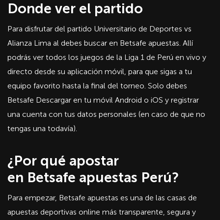
Donde ver el partido
Para disfrutar del partido Universitario de Deportes vs
Alianza Lima al debes buscar en Betsafe apuestas. Allí
podrás ver todos los juegos de la Liga 1 de Perú en vivo y
directo desde su aplicación móvil, para que sigas a tu
equipo favorito hasta la final del torneo. Solo debes
Betsafe Descargar en tu móvil Android o iOS y registrar
una cuenta con tus datos personales (en caso de que no
tengas una todavía).
¿Por qué apostar
en Betsafe apuestas Perú?
Para empezar, Betsafe apuestas es una de las casas de
apuestas deportivas online más transparente, segura y