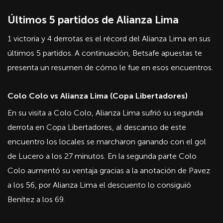
Últimos 5 partidos de Alianza Lima
1 victoria y 4 derrotas es el récord del Alianza Lima en sus
últimos 5 partidos. A continuación, Betsafe apuestas te
presenta un resumen de cómo le fue en esos encuentros.
Colo Colo vs Alianza Lima (Copa Libertadores)
En su visita a Colo Colo, Alianza Lima sufrió su segunda
derrota en Copa Libertadores, al descanso de este
encuentro los locales se marcharon ganando con el gol
de Lucero a los 27 minutos. En la segunda parte Colo
Colo aumentó su ventaja gracias a la anotación de Pavez
a los 56, por Alianza Lima el descuento lo consiguió
Benítez a los 69.