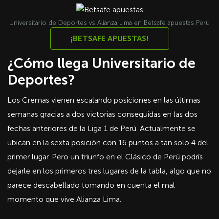
Universitario de Deportes vs Alianza Lima en Betsafe apuestas Perú
¡BETSAFE APUESTAS!
¿Cómo llega Universitario de
Deportes?
Los Cremas vienen escalando posiciones en las últimas
semanas gracias a dos victorias conseguidas en las dos
fechas anteriores de la Liga 1 de Perú. Actualmente se
ubican en la sexta posición con 16 puntos a tan solo 4 del
primer lugar. Pero un triunfo en el Clásico de Perú podrís
dejarle en los primeros tres lugares de la tabla, algo que no
parece descabellado tomando en cuenta el mal
momento que vive Alianza Lima.