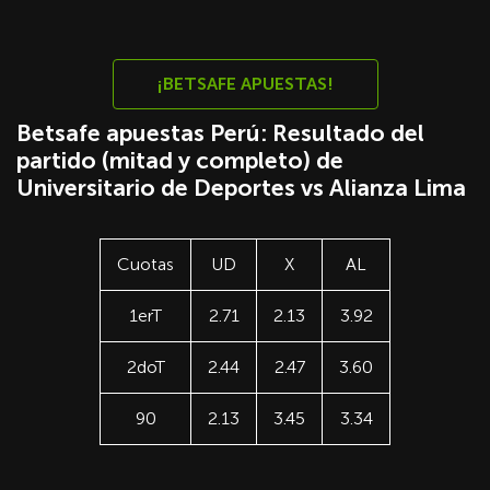
¡BETSAFE APUESTAS!
Betsafe apuestas Perú: Resultado del
partido (mitad y completo) de
Universitario de Deportes vs Alianza Lima
Cuotas
UD
X
AL
1erT
2.71
2.13
3.92
2doT
2.44
2.47
3.60
90
2.13
3.45
3.34