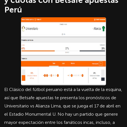
y cuotas con Betsafe apuestas
Perú
El Clásico del fútbol peruano está a la vuelta de la esquina,
así que Betsafe apuestas te presenta los pronósticos de
Universitario vs Alianza Lima, que se juega el 17 de abril en
el Estadio Monumental U. No hay un partido que genere
mayor expectación entre los fanáticos incas, incluso, a