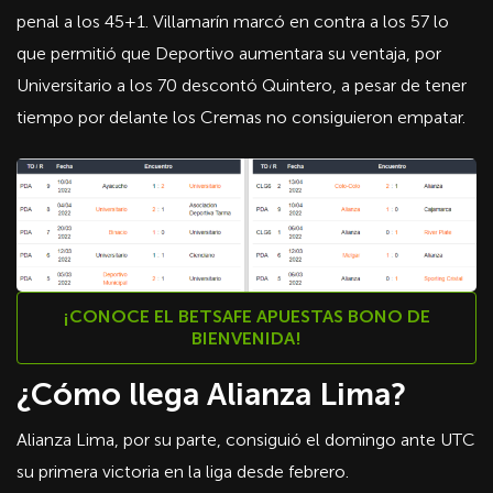
penal a los 45+1. Villamarín marcó en contra a los 57 lo
que permitió que Deportivo aumentara su ventaja, por
Universitario a los 70 descontó Quintero, a pesar de tener
tiempo por delante los Cremas no consiguieron empatar.
¡CONOCE EL BETSAFE APUESTAS BONO DE
BIENVENIDA!
¿Cómo llega Alianza Lima?
Alianza Lima, por su parte, consiguió el domingo ante UTC
su primera victoria en la liga desde febrero.