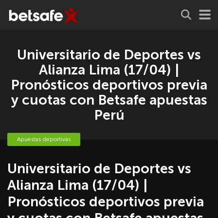
Universitario de Deportes vs
Alianza Lima (17/04) |
Pronósticos deportivos previa
y cuotas con Betsafe apuestas
Perú
Apuestas deportivas
Universitario de Deportes vs
Alianza Lima (17/04) |
Pronósticos deportivos previa