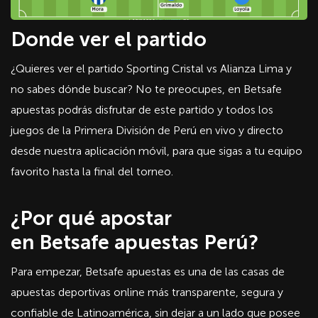
Donde ver el partido
¿Quieres ver el partido Sporting Cristal vs Alianza Lima y
no sabes dónde buscar? No te preocupes, en Betsafe
apuestas podrás disfrutar de este partido y todos los
juegos de la Primera División de Perú en vivo y directo
desde nuestra aplicación móvil, para que sigas a tu equipo
favorito hasta la final del torneo.
¿Por qué apostar
en Betsafe apuestas Perú?
Para empezar, Betsafe apuestas es una de las casas de
apuestas deportivas online más transparente, segura y
confiable de Latinoamérica, sin dejar a un lado que posee