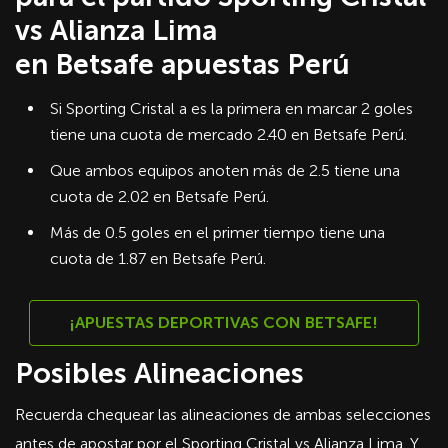
vs Alianza Lima
en Betsafe apuestas Perú
Si Sporting Cristal a es la primera en marcar 2 goles
tiene una cuota de mercado 2.40 en Betsafe Perú.
Que ambos equipos anoten más de 2.5 tiene una
cuota de 2.02 en Betsafe Perú.
Más de 0.5 goles en el primer tiempo tiene una
cuota de 1.87 en Betsafe Perú.
¡APUESTAS DEPORTIVAS CON BETSAFE!
Posibles Alineaciones
Recuerda chequear las alineaciones de ambas selecciones
antes de apostar por el Sporting Cristal vs Alianza Lima. Y