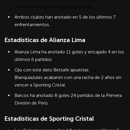
enfrentamientos con Sporting Cristal.
Ambos clubes han anotado en 5 de los últimos 7
enfrentamientos.
Estadísticas de Alianza Lima
Alianza Lima ha anotado 11 goles y encajado 4 en los
últimos 6 partidos.
Ojo con este dato Betsafe apuestas:
Los
Blanquiazules acabaron con una racha de 2 años sin
vencer a Sporting Cristal.
Barcos ha anotado 8 goles 24 partidos de la Primera
División de Perú.
Estadísticas de Sporting Cristal