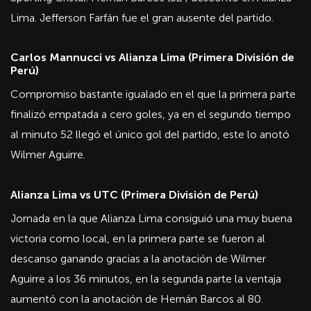
Lima. Jefferson Farfán fue el gran ausente del partido.
Carlos Mannucci vs Alianza Lima (Primera División de
Perú)
Compromiso bastante igualado en el que la primera parte
finalizó empatada a cero goles, ya en el segundo tiempo
al minuto 52 llegó el único gol del partido, este lo anotó
Wilmer Aguirre.
Alianza Lima vs UTC (Primera División de Perú)
Jornada en la que Alianza Lima consiguió una muy buena
victoria como local, en la primera parte se fueron al
descanso ganando gracias a la anotación de Wilmer
Aguirre a los 36 minutos, en la segunda parte la ventaja
aumentó con la anotación de Hernán Barcos al 80.