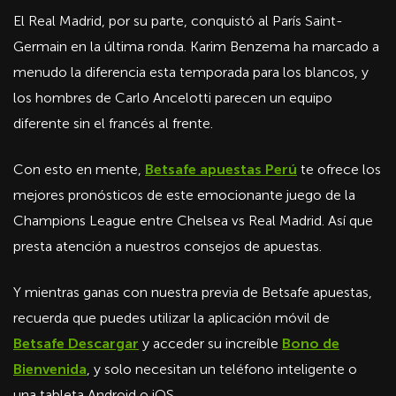
El Real Madrid, por su parte, conquistó al París Saint-
Germain en la última ronda. Karim Benzema ha marcado a
menudo la diferencia esta temporada para los blancos, y
los hombres de Carlo Ancelotti parecen un equipo
diferente sin el francés al frente.
Con esto en mente,
Betsafe apuestas Perú
te ofrece los
mejores pronósticos de este emocionante juego de la
Champions League entre Chelsea vs Real Madrid. Así que
presta atención a nuestros consejos de apuestas.
Y mientras ganas con nuestra previa de Betsafe apuestas,
recuerda que puedes utilizar la aplicación móvil de
Betsafe Descargar
y acceder su increíble
Bono de
Bienvenida
, y solo necesitan un teléfono inteligente o
una tableta Android o iOS.