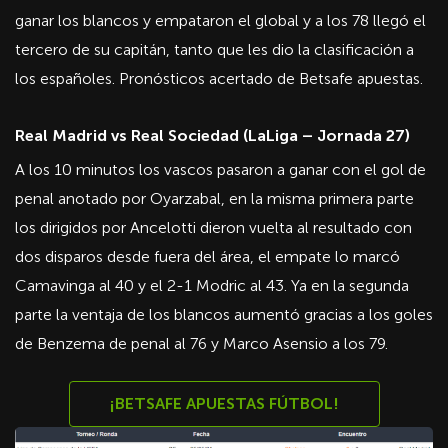
ganar los blancos y empataron el global y a los 78 llegó el
tercero de su capitán, tanto que les dio la clasificación a
los españoles. Pronósticos acertado de Betsafe apuestas.
Real Madrid vs Real Sociedad (LaLiga – Jornada 27)
A los 10 minutos los vascos pasaron a ganar con el gol de
penal anotado por Oyarzabal, en la misma primera parte
los dirigidos por Ancelotti dieron vuelta al resultado con
dos disparos desde fuera del área, el empate lo marcó
Camavinga al 40 y el 2-1 Modric al 43. Ya en la segunda
parte la ventaja de los blancos aumentó gracias a los goles
de Benzema de penal al 76 y Marco Asensio a los 79.
¡BETSAFE APUESTAS FÚTBOL!