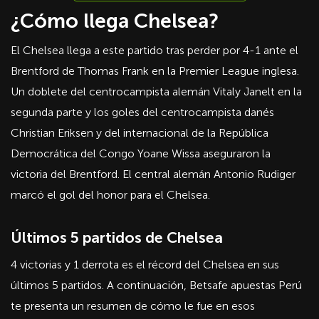
¿Cómo llega Chelsea?
El Chelsea llega a este partido tras perder por 4-1 ante el
Brentford de Thomas Frank en la Premier League inglesa.
Un doblete del centrocampista alemán Vitaly Janelt en la
segunda parte y los goles del centrocampista danés
Christian Eriksen y del internacional de la República
Democrática del Congo Yoane Wissa aseguraron la
victoria del Brentford. El central alemán Antonio Rudiger
marcó el gol del honor para el Chelsea.
Últimos 5 partidos de Chelsea
4 victorias y 1 derrota es el récord del Chelsea en sus
últimos 5 partidos. A continuación, Betsafe apuestas Perú
te presenta un resumen de cómo le fue en esos