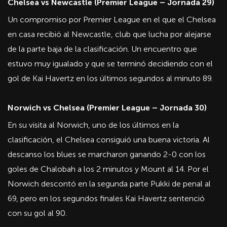
Chelsea vs Newcastle (Premier League – Jornada 29)
Un compromiso por Premier League en el que el Chelsea
en casa recibió al Newcastle, club que lucha por alejarse
de la parte baja de la clasificación. Un encuentro que
estuvo muy igualado y que se terminó decidiendo con el
gol de Kai Havertz en los últimos segundos al minuto 89.
Norwich vs Chelsea (Premier League – Jornada 30)
En su visita al Norwich, uno de los últimos en la
clasificación, el Chelsea consiguió una buena victoria. Al
descanso los blues se marcharon ganando 2-0 con los
goles de Chalobah a los 2 minutos y Mount al 14. Por el
Norwich descontó en la segunda parte Pukki de penal al
69, pero en los segundos finales Kai Havertz sentenció
con su gol al 90.