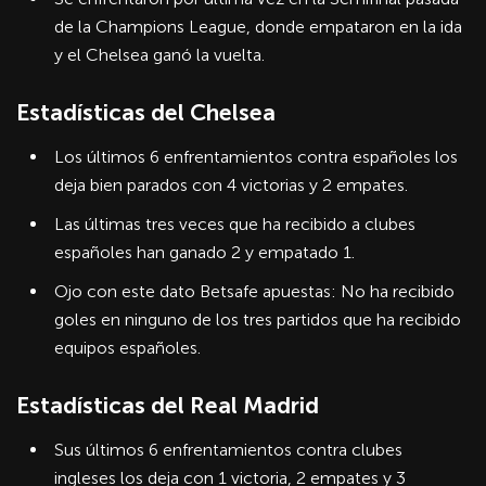
de la Champions League, donde empataron en la ida
y el Chelsea ganó la vuelta.
Estadísticas del Chelsea
Los últimos 6 enfrentamientos contra españoles los
deja bien parados con 4 victorias y 2 empates.
Las últimas tres veces que ha recibido a clubes
españoles han ganado 2 y empatado 1.
Ojo con este dato Betsafe apuestas: No ha recibido
goles en ninguno de los tres partidos que ha recibido
equipos españoles.
Estadísticas del Real Madrid
Sus últimos 6 enfrentamientos contra clubes
ingleses los deja con 1 victoria, 2 empates y 3