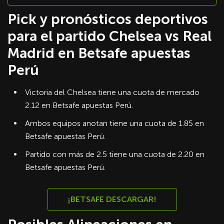
Pick y pronósticos deportivos
para el partido Chelsea vs Real
Madrid en Betsafe apuestas
Perú
Victoria del Chelsea tiene una cuota de mercado
2.12 en Betsafe apuestas Perú.
Ambos equipos anotan tiene una cuota de 1.85 en
Betsafe apuestas Perú.
Partido con más de 2.5 tiene una cuota de 2.20 en
Betsafe apuestas Perú.
¡BETSAFE DESCARGAR!