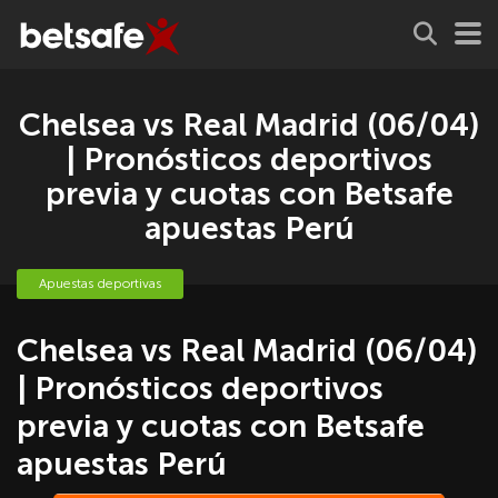
Chelsea vs Real Madrid (06/04)
| Pronósticos deportivos
previa y cuotas con Betsafe
apuestas Perú
Apuestas deportivas
Chelsea vs Real Madrid (06/04)
| Pronósticos deportivos
previa y cuotas con Betsafe
apuestas Perú