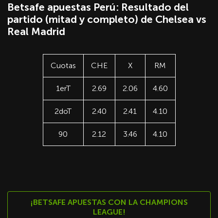
Betsafe apuestas Perú: Resultado del
partido (mitad y completo) de Chelsea vs
Real Madrid
Cuotas
CHE
X
RM
1erT
2.69
2.06
4.60
2doT
2.40
2.41
4.10
90
2.12
3.46
4.10
¡BETSAFE APUESTAS CON LA CHAMPIONS
LEAGUE!