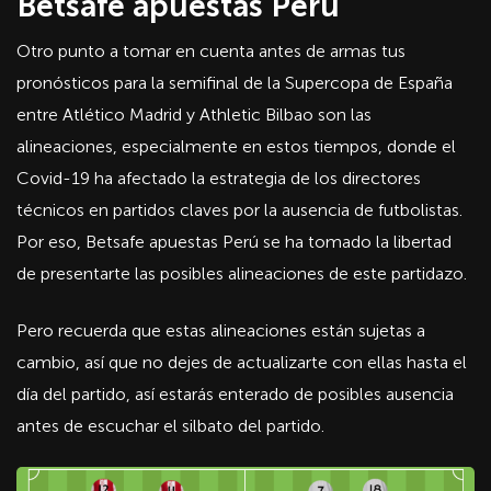
Betsafe apuestas Perú
Otro punto a tomar en cuenta antes de armas tus
pronósticos para la semifinal de la Supercopa de España
entre Atlético Madrid y Athletic Bilbao son las
alineaciones, especialmente en estos tiempos, donde el
Covid-19 ha afectado la estrategia de los directores
técnicos en partidos claves por la ausencia de futbolistas.
Por eso, Betsafe apuestas Perú se ha tomado la libertad
de presentarte las posibles alineaciones de este partidazo.
Pero recuerda que estas alineaciones están sujetas a
cambio, así que no dejes de actualizarte con ellas hasta el
día del partido, así estarás enterado de posibles ausencia
antes de escuchar el silbato del partido.