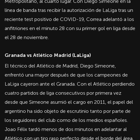
Metropolitano, al cuarto lugar. Con Diego Simeone en la
línea de banda tras recibir la autorización de LaLiga tras un
reciente test positivo de COVID-19, Correa adelantó a los
anfitriones en el minuto 28 con su primer gol en liga desde
el 28 de noviembre.
Granada vs Atlético Madrid (LaLiga)
El técnico del Atlético de Madrid, Diego Simeone,
enfrentó una mayor después de que los campeones de
LaLiga cayeron ante el Granada. Con el Atlético perdiendo
cuatro partidos de liga consecutivos por primera vez
desde que Simeone asumió el cargo en 2011, el papel del
argentino ha sido objeto de escrutinio tanto por parte de
los seguidores del club como de los medios españoles.
Joao Félix tardó menos de dos minutos en adelantar al
Atlético con un tiro raso perfecto desde el borde del área.