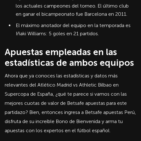
los actuales campeones del torneo. El último club
en ganar el bicampeonato fue Barcelona en 2011.
El máximo anotador del equipo en la temporada es
Iñaki Williams: 5 goles en 21 partidos.
Apuestas empleadas en las
estadísticas de ambos equipos
Ahora que ya conoces las estadísticas y datos más
relevantes del Atlético Madrid vs Athletic Bilbao en
Supercopa de España, ¿qué te parece si vamos con las
mejores cuotas de valor de Betsafe apuestas para este
partidazo? Bien, entonces ingresa a Betsafe apuestas Perú,
disfruta de su increíble Bono de Bienvenida y arma tu
apuestas con los expertos en el fútbol español.