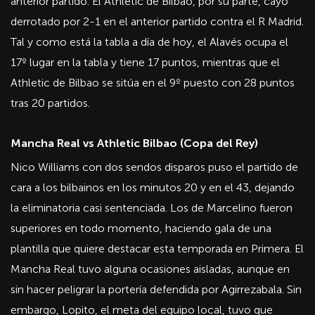
anterior partido. El Athletic de Bilbao, por su parte, cayó
derrotado por 2-1 en el anterior partido contra el R Madrid.
Tal y como está la tabla a día de hoy, el Alavés ocupa el
17º lugar en la tabla y tiene 17 puntos, mientras que el
Athletic de Bilbao se sitúa en el 9º puesto con 28 puntos
tras 20 partidos.
Mancha Real vs Athletic Bilbao (Copa del Rey)
Nico Williams con dos sendos disparos puso el partido de
cara a los bilbainos en los minutos 20 y en el 43, dejando
la eliminatoria casi sentenciada. Los de Marcelino fueron
superiores en todo momento, haciendo gala de una
plantilla que quiere destacar esta temporada en Primera. El
Mancha Real tuvo alguna ocasiones aisladas, aunque en
sin hacer peligrar la portería defendida por Agirrezabala. Sin
embargo, Lopito, el meta del equipo local, tuvo que