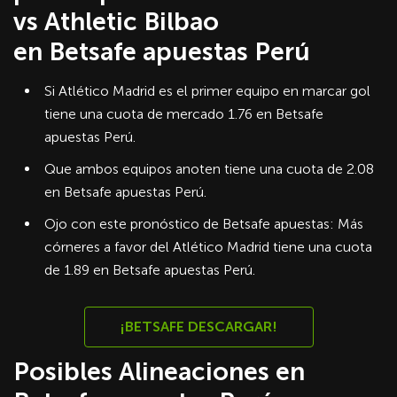
vs Athletic Bilbao
en Betsafe apuestas Perú
Si Atlético Madrid es el primer equipo en marcar gol
tiene una cuota de mercado 1.76 en Betsafe
apuestas Perú.
Que ambos equipos anoten tiene una cuota de 2.08
en Betsafe apuestas Perú.
Ojo con este pronóstico de Betsafe apuestas: Más
córneres a favor del Atlético Madrid tiene una cuota
de 1.89 en Betsafe apuestas Perú.
¡BETSAFE DESCARGAR!
Posibles Alineaciones en