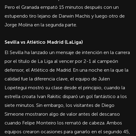
Pero el Granada empató 15 minutos después con un
estupendo tiro lejano de Darwin Machis y luego otro de
Jorge Molina en la segunda parte.
Sevilla vs Atlético Madrid (LaLiga)
El Sevilla ha lanzado un mensaje de intención en la carrera
por el título de La Liga al vencer por 2-1 al campeón
defensor, el Atlético de Madrid. En una noche en la que la
calidad fue la diferencia clave, el equipo de Julen
Lopetegui mostró su clase desde el principio, cuando la
estrella croata Ivan Rakitic disparó un gol fantástico a los
siete minutos. Sin embargo, los visitantes de Diego
Simeone mostraron algo de valor antes del descanso
cuando Felipe Monteiro los remató de cabeza. Ambos
equipos crearon ocasiones para ganarlo en el segundo 45,