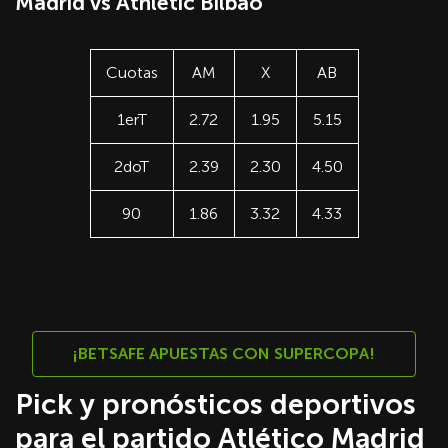
Madrid vs Athletic Bilbao
Cuotas
AM
X
AB
1erT
2.72
1.95
5.15
2doT
2.39
2.30
4.50
90
1.86
3.32
4.33
¡BETSAFE APUESTAS CON SUPERCOPA!
Pick y pronósticos deportivos
para el partido Atlético Madrid