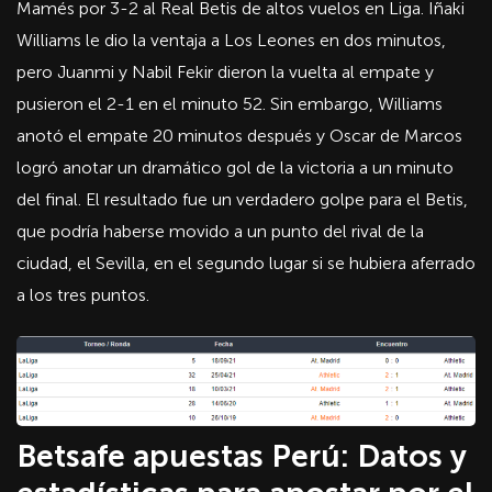
Mamés por 3-2 al Real Betis de altos vuelos en Liga. Iñaki
Williams le dio la ventaja a Los Leones en dos minutos,
pero Juanmi y Nabil Fekir dieron la vuelta al empate y
pusieron el 2-1 en el minuto 52. Sin embargo, Williams
anotó el empate 20 minutos después y Oscar de Marcos
logró anotar un dramático gol de la victoria a un minuto
del final. El resultado fue un verdadero golpe para el Betis,
que podría haberse movido a un punto del rival de la
ciudad, el Sevilla, en el segundo lugar si se hubiera aferrado
a los tres puntos.
Betsafe apuestas Perú: Datos y