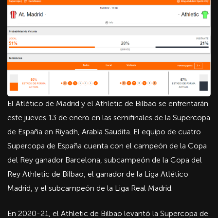
El Atlético de Madrid y el Athletic de Bilbao se enfrentarán
este jueves 13 de enero en las semifinales de la Supercopa
de España en Riyadh, Arabia Saudita. El equipo de cuatro
Supercopa de España cuenta con el campeón de la Copa
del Rey ganador Barcelona, subcampeón de la Copa del
Rey Athletic de Bilbao, el ganador de la Liga Atlético
Madrid, y el subcampeón de la Liga Real Madrid.
En 2020-21, el Athletic de Bilbao levantó la Supercopa de