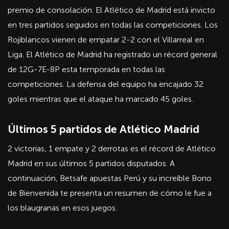
premio de consolación. El Atlético de Madrid está invicto
en tres partidos seguidos en todas las competiciones. Los
Rojiblancos vienen de empatar 2-2 con el Villarreal en
Liga. El Atlético de Madrid ha registrado un récord general
de 12G-7E-8P esta temporada en todas las
competiciones. La defensa del equipo ha encajado 32
goles mientras que el ataque ha marcado 45 goles.
Últimos 5 partidos de Atlético Madrid
2 victorias, 1 empate y 2 derrotas es el récord de Atlético
Madrid en sus últimos 5 partidos disputados. A
continuación, Betsafe apuestas Perú y su increíble Bono
de Bienvenida te presenta un resumen de cómo le fue a
los blaugranas en esos juegos.