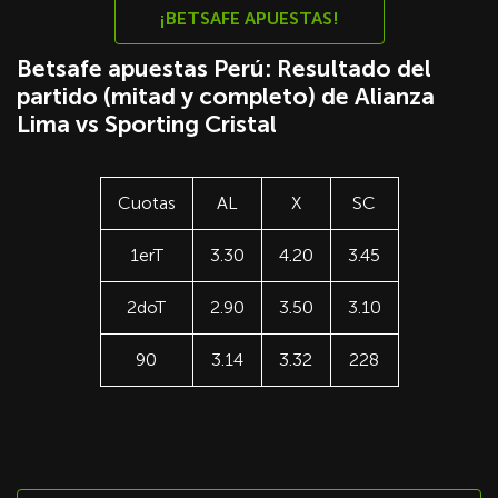
¡BETSAFE APUESTAS!
Betsafe apuestas Perú: Resultado del
partido (mitad y completo) de Alianza
Lima vs Sporting Cristal
Cuotas
AL
X
SC
1erT
3.30
4.20
3.45
2doT
2.90
3.50
3.10
90
3.14
3.32
228