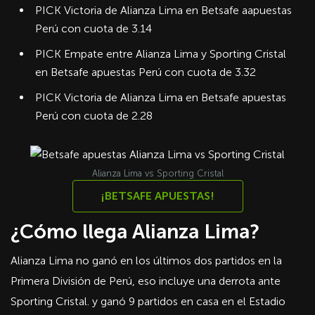
PICK Victoria de Alianza Lima en Betsafe aapuestas
Perú con cuota de 3.14
PICK Empate entre Alianza Lima y Sporting Cristal
en Betsafe apuestas Perú con cuota de 3.32
PICK Victoria de Alianza Lima en Betsafe apuestas
Perú con cuota de 2.28
Alianza Lima vs Sporting Cristal
¡BETSAFE APUESTAS!
¿Cómo llega Alianza Lima?
Alianza Lima no ganó en los últimos dos partidos en la
Primera División de Perú, eso incluye una derrota ante
Sporting Cristal. y ganó 9 partidos en casa en el Estadio