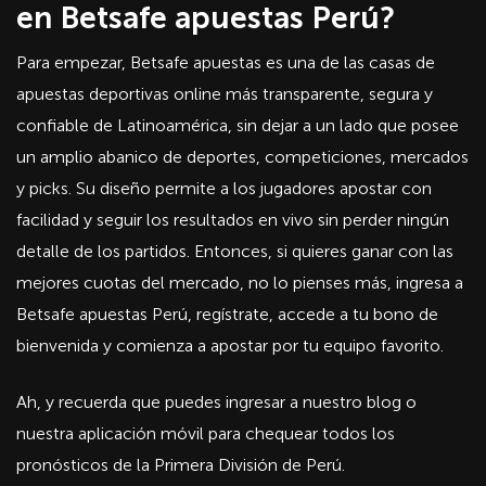
en Betsafe apuestas Perú?
Para empezar, Betsafe apuestas es una de las casas de
apuestas deportivas online más transparente, segura y
confiable de Latinoamérica, sin dejar a un lado que posee
un amplio abanico de deportes, competiciones, mercados
y picks. Su diseño permite a los jugadores apostar con
facilidad y seguir los resultados en vivo sin perder ningún
detalle de los partidos. Entonces, si quieres ganar con las
mejores cuotas del mercado, no lo pienses más, ingresa a
Betsafe apuestas Perú, regístrate, accede a tu bono de
bienvenida y comienza a apostar por tu equipo favorito.
Ah, y recuerda que puedes ingresar a nuestro blog o
nuestra aplicación móvil para chequear todos los
pronósticos de la Primera División de Perú.