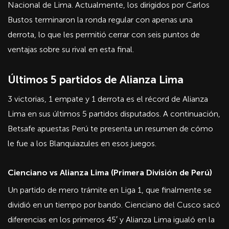
Nacional de Lima. Actualmente, los dirigidos por Carlos
Bustos terminaron la ronda regular con apenas una
derrota, lo que les permitió cerrar con seis puntos de
ventajas sobre su rival en esta final.
Últimos 5 partidos de Alianza Lima
3 victorias, 1 empate y 1 derrota es el récord de Alianza
Lima en sus últimos 5 partidos disputados. A continuación,
Betsafe apuestas Perú te presenta un resumen de cómo
le fue a los Blanquiazules en esos juegos.
Cienciano vs Alianza Lima (Primera División de Perú)
Un partido de mero trámite en Liga 1, que finalmente se
dividió en un tiempo por bando. Cienciano del Cusco sacó
diferencias en los primeros 45′ y Alianza Lima igualó en la