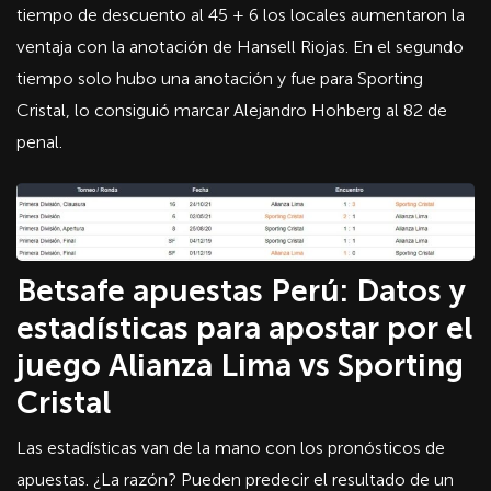
tiempo de descuento al 45 + 6 los locales aumentaron la
ventaja con la anotación de Hansell Riojas. En el segundo
tiempo solo hubo una anotación y fue para Sporting
Cristal, lo consiguió marcar Alejandro Hohberg al 82 de
penal.
Betsafe apuestas Perú: Datos y
estadísticas para apostar por el
juego Alianza Lima vs Sporting
Cristal
Las estadísticas van de la mano con los pronósticos de
apuestas. ¿La razón? Pueden predecir el resultado de un