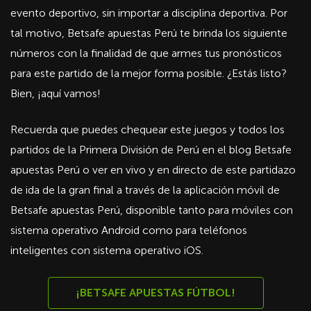
evento deportivo, sin importar a disciplina deportiva. Por
tal motivo, Betsafe apuestas Perú te brinda los siguiente
números con la finalidad de que armes tus pronósticos
para este partido de la mejor forma posible. ¿Estás listo?
Bien, ¡aquí vamos!
Recuerda que puedes chequear este juegos y todos los
partidos de la Primera División de Perú en el blog Betsafe
apuestas Perú o ver en vivo y en directo de este partidazo
de ida de la gran final a través de la aplicación móvil de
Betsafe apuestas Perú, disponible tanto para móviles con
sistema operativo Android como para teléfonos
inteligentes con sistema operativo iOS.
¡BETSAFE APUESTAS FÚTBOL!