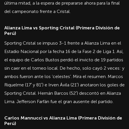
última mitad, a la espera de prepararse ahora para la final
del campeonato frente a Cristal.
Alianza Lima vs Sporting Cristal (Primera División de
Perú)
Sporting Cristal se impuso 3-1 frente a Alianza Lima en el
Estadio Nacional por la fecha 16 de la Fase 2 de Liga 1. Así,
el equipo de Carlos Bustos perdió el invicto de 19 partidos
sin caer en el torneo local. De hecho, solo cayó 2 veces: y
ambos fueron ante los ‘celestes’. Mira el resumen. Marcos
Riquelme (17′ y 81′) e Irven Ávila (21′) anotaron los goles de
Sporting Cristal. Hernán Barcos (52′) descontó en Alianza
Lima. Jefferson Farfán fue el gran ausente del partido.
Carlos Mannucci vs Alianza Lima (Primera División de
Perú)