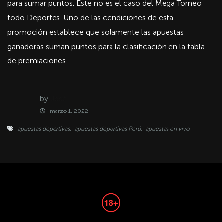
para sumar puntos. Este no es el caso del Mega Torneo
todo Deportes. Uno de las condiciones de esta
promoción establece que solamente las apuestas
ganadoras suman puntos para la clasificación en la tabla
de premiaciones.
by
José
marzo 1, 2022
apuestas deportivas
,
apuestas deportivas Perú
,
apuestas en vivo