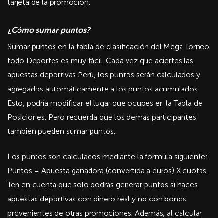
tarjeta de la promoción.
¿
Cómo sumar puntos?
Sumar puntos en la tabla de clasificación del Mega Torneo
todo Deportes es muy fácil. Cada vez que aciertes las
apuestas deportivas Perú, los puntos serán calculados y
agregados automáticamente a los puntos acumulados.
Esto, podría modificar el lugar que ocupes en la Tabla de
Posiciones. Pero recuerda que los demás participantes
también pueden sumar puntos.
Los puntos son calculados mediante la fórmula siguiente:
Puntos = Apuesta ganadora (convertida a euros) X cuotas.
Ten en cuenta que solo podrás generar puntos si haces
apuestas deportivas con dinero real y no con bonos
provenientes de otras promociones. Además, al calcular