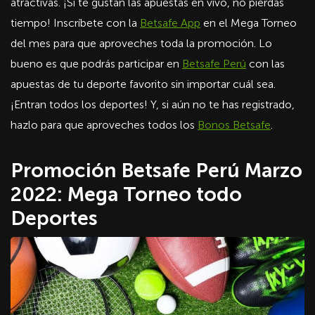
atractivas. ¡Si te gustan las apuestas en vivo, no pierdas
tiempo! Inscríbete con la
Betsafe App
en el Mega Torneo
del mes para que aproveches toda la promoción. Lo
bueno es que podrás participar en
Betsafe Perú
con las
apuestas de tu deporte favorito sin importar cuál sea.
¡Entran todos los deportes! Y, si aún no te has registrado,
hazlo para que aproveches todos los
Bonos Betsafe
.
Promoción Betsafe Perú Marzo
2022: Mega Torneo todo
Deportes