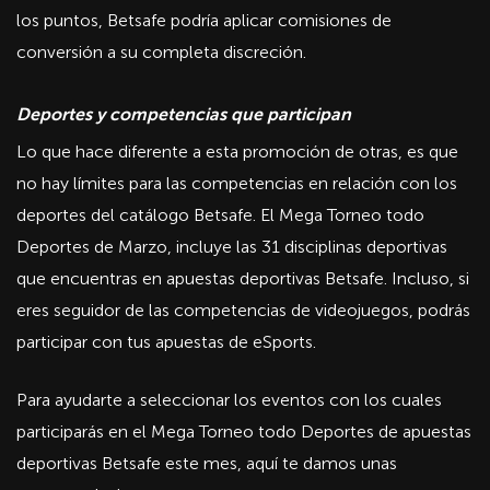
los puntos, Betsafe podría aplicar comisiones de
conversión a su completa discreción.
Deportes y competencias que participan
Lo que hace diferente a esta promoción de otras, es que
no hay límites para las competencias en relación con los
deportes del catálogo Betsafe. El Mega Torneo todo
Deportes de Marzo, incluye las 31 disciplinas deportivas
que encuentras en apuestas deportivas Betsafe. Incluso, si
eres seguidor de las competencias de videojuegos, podrás
participar con tus apuestas de eSports.
Para ayudarte a seleccionar los eventos con los cuales
participarás en el Mega Torneo todo Deportes de apuestas
deportivas Betsafe este mes, aquí te damos unas