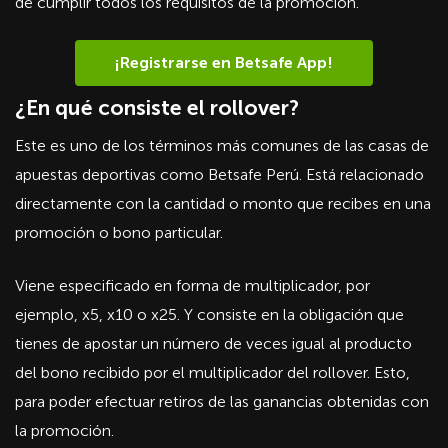
de cumplir todos los requisitos de la promoción.
¡Registrarse en Betsafe App!
¿En qué consiste el rollover?
Este es uno de los términos más comunes de las casas de
apuestas deportivas como Betsafe Perú. Está relacionado
directamente con la cantidad o monto que recibes en una
promoción o bono particular.
Viene especificado en forma de multiplicador, por
ejemplo, x5, x10 o x25. Y consiste en la obligación que
tienes de apostar un número de veces igual al producto
del bono recibido por el multiplicador del rollover. Esto,
para poder efectuar retiros de las ganancias obtenidas con
la promoción.