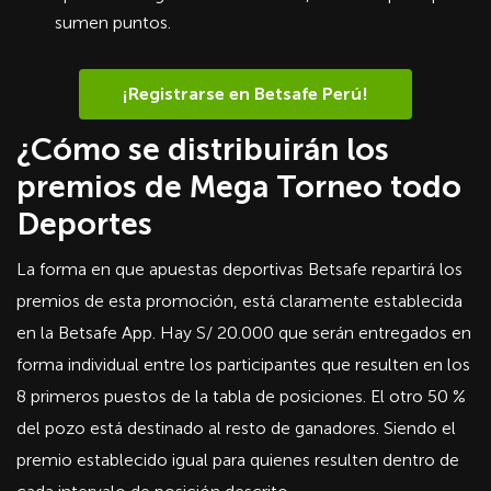
sumen puntos.
¡Registrarse en Betsafe Perú!
¿Cómo se distribuirán los
premios de Mega Torneo todo
Deportes
La forma en que apuestas deportivas Betsafe repartirá los
premios de esta promoción, está claramente establecida
en la Betsafe App. Hay S/ 20.000 que serán entregados en
forma individual entre los participantes que resulten en los
8 primeros puestos de la tabla de posiciones. El otro 50 %
del pozo está destinado al resto de ganadores. Siendo el
premio establecido igual para quienes resulten dentro de