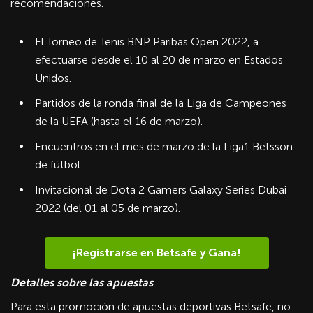
recomendaciones.
El Torneo de Tenis BNP Paribas Open 2022, a
efectuarse desde el 10 al 20 de marzo en Estados
Unidos.
Partidos de la ronda final de la Liga de Campeones
de la UEFA (hasta el 16 de marzo).
Encuentros en el mes de marzo de la Liga1 Betsson
de fútbol.
Invitacional de Dota 2 Gamers Galaxy Series Dubai
2022 (del 01 al 05 de marzo).
¡Registrarse en Betsafe y Gana!
Detalles sobre las apuestas
Para esta promoción de apuestas deportivas Betsafe, no