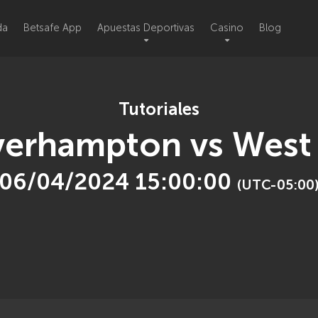
da
Betsafe App
Apuestas Deportivas
Casino
Blog
Tutoriales
erhampton vs Wes
06/04/2024 15:00:00
(UTC-05:00