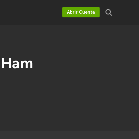
Abrir Cuenta
t Ham
)