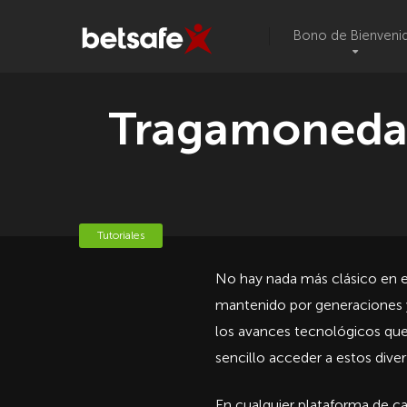
Bono de Bienveni
Tragamonedas
Tutoriales
No hay nada más clásico en 
mantenido por generaciones y
los avances tecnológicos que
sencillo acceder a estos dive
En cualquier plataforma de c