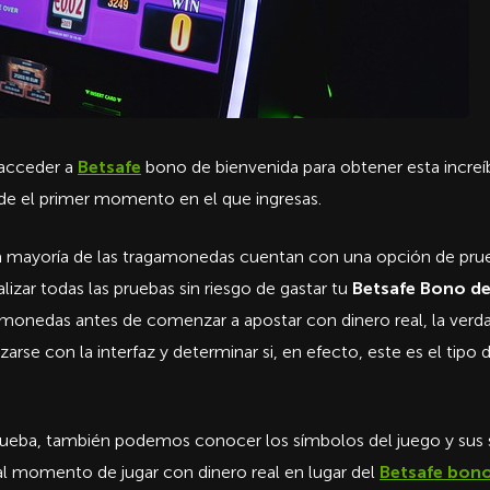
 acceder a
Betsafe
bono de bienvenida para obtener esta incre
e el primer momento en el que ingresas.
a mayoría de las tragamonedas cuentan con una opción de pr
lizar todas las pruebas sin riesgo de gastar tu
Betsafe Bono de
amonedas antes de comenzar a apostar con dinero real, la verd
rizarse con la interfaz y determinar si, en efecto, este es el ti
a, también podemos conocer los símbolos del juego y sus sign
al momento de jugar con dinero real en lugar del
Betsafe bono