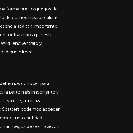
ma forma que los juegos de
rta de comodín para realizar
presencia sea tan importante.
, encontraremos que este
Wild, encuéntralo y
idad que ofrece.
e debemos conocer para
e, la parte más importante y
 ya que, al realizar
s Scatters podemos acceder
 como, una cantidad
o minijuegos de bonificación