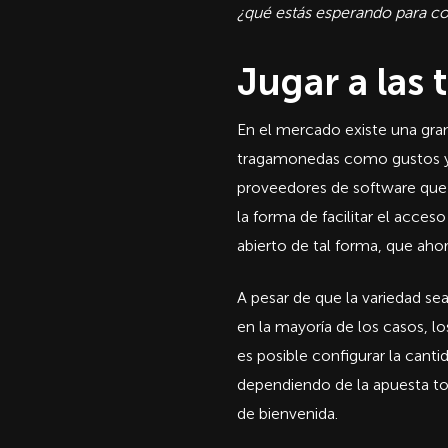
¿qué estás esperando para c
Jugar a las
En el mercado existe una gran
tragamonedas como gustos y 
proveedores de software que s
la forma de facilitar el acce
abierto de tal forma, que aho
A pesar de que la variedad se
en la mayoría de los casos, l
es posible configurar la cant
dependiendo de la apuesta tot
de bienvenida.