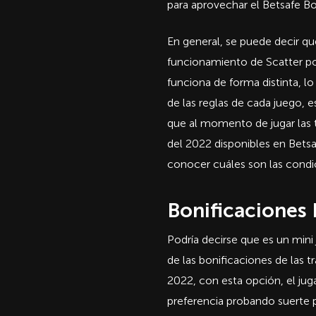
para aprovechar el Betsafe B
En general, se puede decir que
funcionamiento de Scatter 
funciona de forma distinta, l
de las reglas de cada juego,
que al momento de jugar las
del 2022 disponibles en Betsa
conocer cuáles son las condi
Bonificaciones 
Podría decirse que es un min
de las bonificaciones de las
2022, con esta opción, el jug
preferencia probando suerte p