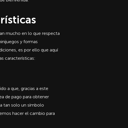
ísticas
ían mucho en lo que respecta
minijuegos y formas
ciones, es por ello que aquí
s características:
do a que, gracias a este
ea de pago para obtener
lta tan solo un símbolo
demos hacer el cambio para