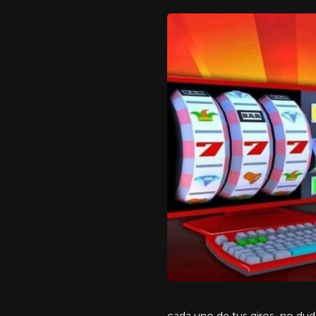
cada uno de tus giros, no dud