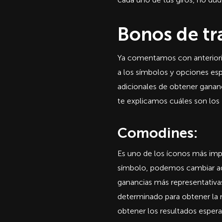
Bonos de tr
Ya comentamos con anteriori
a los símbolos y opciones esp
adicionales de obtener ganan
te explicamos cuáles son los 
Comodines:
Es uno de los íconos más impo
símbolo, podemos cambiar aq
ganancias más representativa
determinado para obtener la
obtener los resultados espera