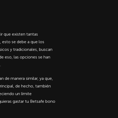
r que existen tantas
, esto se debe a que los
icos y tradicionales, buscan
de eso, las opciones se han
.
an de manera similar, ya que,
rincipal, de hecho, también
eciendo un límite
quieras gastar tu Betsafe bono